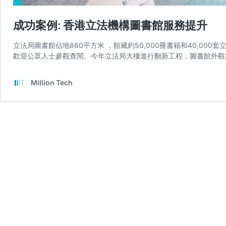
成功案例: 香港立法機構圖書館服務提升
立法局圖書館佔地860平方米 ，館藏約50,000冊書籍和40,0
歡迎公眾人士參觀查閱。今年立法局大樓進行翻新工程，圖書館外觀亦
Million Tech