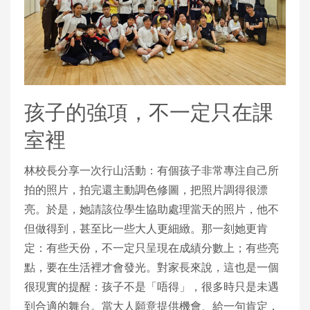
孩子的強項，不一定只在課
室裡
林校長分享一次行山活動：有個孩子非常專注自己所
拍的照片，拍完還主動調色修圖，把照片調得很漂
亮。於是，她請該位學生協助處理當天的照片，他不
但做得到，甚至比一些大人更細緻。那一刻她更肯
定：有些天份，不一定只呈現在成績分數上；有些亮
點，要在生活裡才會發光。對家長來說，這也是一個
很現實的提醒：孩子不是「唔得」，很多時只是未遇
到合適的舞台。當大人願意提供機會、給一句肯定，