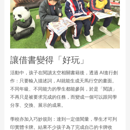
讓借書變得「好玩」
活動中，孩子在閱讀太空相關書籍後，透過 AI進行創
作：只要輸入描述詞，AI就能生成天馬行空的畫面。
不同年級、不同能力的學生都能參與，於是「閱讀」
不再只是被要求完成的任務，而變成一個可以跟同學
分享、交換、展示的成果。
學校亦加入巧妙規則：達到一定借閱量，學生才可列
印實體卡牌。結果不少孩子為了完成自己的卡牌收