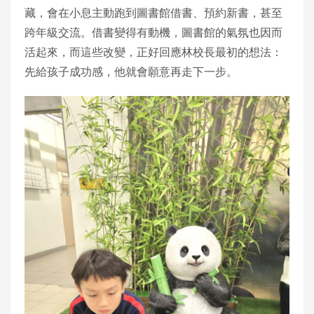
藏，會在小息主動跑到圖書館借書、預約新書，甚至
跨年級交流。借書變得有動機，圖書館的氣氛也因而
活起來，而這些改變，正好回應林校長最初的想法：
先給孩子成功感，他就會願意再走下一步。