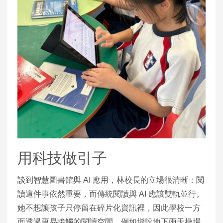
用科技做引子
談到智慧圖書館與 AI 應用，林校長的立場很清晰：閱
讀這件事依然重要，而傳統閱讀與 AI 應該雙軌並行。
她不想讓孩子只停留在碎片化資訊裡，因此學校一方
面透過更易接觸的閱讀空間，例如增設地下雨天操場