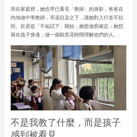
而在家庭裡，她也早已看見「教師」的身影，爸爸在
內地做中學教師，耳濡目染之下，讓她對入行並不抗
拒。於是從「不如試下」開始，她愈做愈確定：她想
留在孩子身邊，做一個願意花時間理解他們的人。
不是我教了什麼，而是孩子
感到被看見