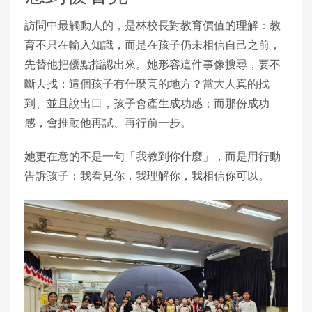
訪問中最觸動人的，是林校長對教育價值的理解：教
育不只在輸入知識，而是在孩子仍未相信自己之前，
先替他把優點指認出來。她形容這件事像搜尋，要不
斷去找：這個孩子有什麼亮的地方？當大人真的找
到、並且說出口，孩子會產生成功感；而那份成功
感，會推動他再試、再行前一步。
她更在意的不是一句「我教到你什麼」，而是用行動
告訴孩子：我看見你，我理解你，我相信你可以。