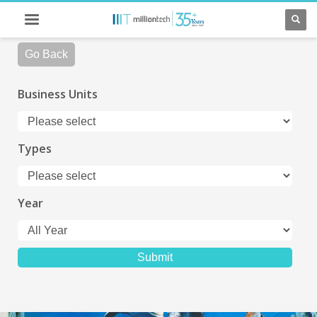
Go Back
Business Units
Types
Year