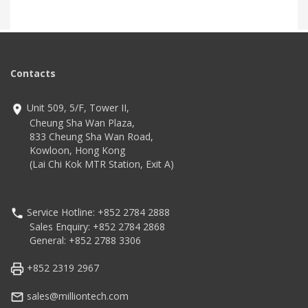
Contacts
Unit 509, 5/F, Tower II,
Cheung Sha Wan Plaza,
833 Cheung Sha Wan Road,
Kowloon, Hong Kong
(Lai Chi Kok MTR Station, Exit A)
Service Hotline: +852 2784 2888
Sales Enquiry: +852 2784 2868
General: +852 2788 3306
+852 2319 2967
sales@milliontech.com