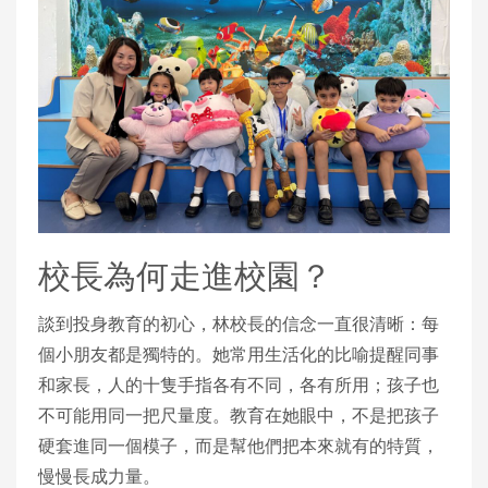
校長為何走進校園？
談到投身教育的初心，林校長的信念一直很清晰：每
個小朋友都是獨特的。她常用生活化的比喻提醒同事
和家長，人的十隻手指各有不同，各有所用；孩子也
不可能用同一把尺量度。教育在她眼中，不是把孩子
硬套進同一個模子，而是幫他們把本來就有的特質，
慢慢長成力量。