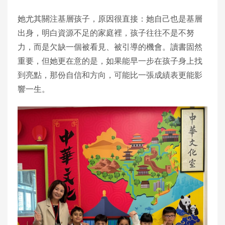
她尤其關注基層孩子，原因很直接：她自己也是基層
出身，明白資源不足的家庭裡，孩子往往不是不努
力，而是欠缺一個被看見、被引導的機會。讀書固然
重要，但她更在意的是，如果能早一步在孩子身上找
到亮點，那份自信和方向，可能比一張成績表更能影
響一生。