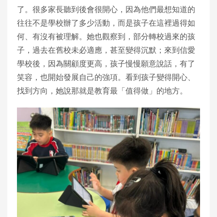
了。很多家長聽到後會很開心，因為他們最想知道的
往往不是學校辦了多少活動，而是孩子在這裡過得如
何、有沒有被理解。她也觀察到，部分轉校過來的孩
子，過去在舊校未必適應，甚至變得沉默；來到信愛
學校後，因為關顧度更高，孩子慢慢願意說話，有了
笑容，也開始發展自己的強項。看到孩子變得開心、
找到方向，她說那就是教育最「值得做」的地方。