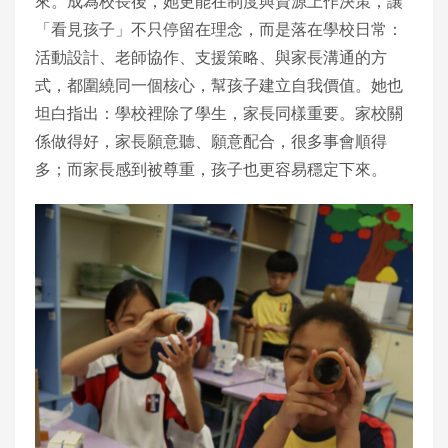
來。成為校長後，她更能在制度與資源上作決策，讓
「看見孩子」不只停留在理念，而是落在學校日常：
活動設計、老師協作、支援策略、與家長溝通的方
式，都圍繞同一個核心，幫孩子建立自我價值。她也
坦白指出：學校裡除了學生，家長同樣重要。家校關
係做得好，家長願意聽、願意配合，很多事會順得
多；而家長感到被尊重，孩子也更容易穩定下來。