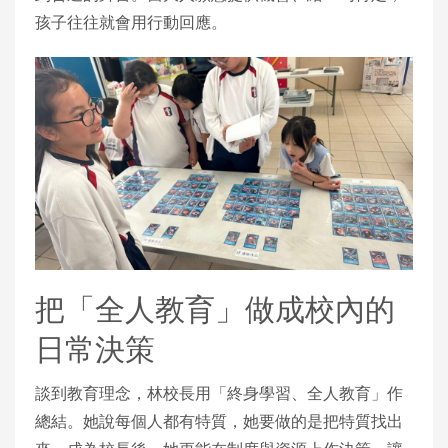
孩子往往就會用行動回應。
把「全人教育」做成校內的
日常決策
談到教育理念，林校長用「終身學習、全人教育」作
總結。她說每個人都有特質，她要做的是把特質找出