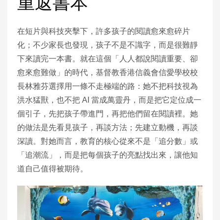
重返書本
在短片與科技夾擊下，許多孩子的閱讀愈來愈碎片
化；不少家長也發現，孩子不是不識字，而是很難靜
下來讀完一本書。就在這個「人人都說閱讀重要、卻
愈來愈難做」的時代，基督教香港信義會信愛學校校
長林雅芬選擇用一條不走極端的路：她不把科技視為
洪水猛獸，也不把 AI 當成萬靈丹，而是把它定位成一
個引子，先把孩子帶進門，再把他們留在閱讀裡。她
的做法是先看見孩子，再談方法；先建立動機，再談
深讀。對她而言，教育的核心從來不是「追分數」或
「追潮流」，而是把每個孩子的亮點找出來，讓他知
道自己值得被期待。