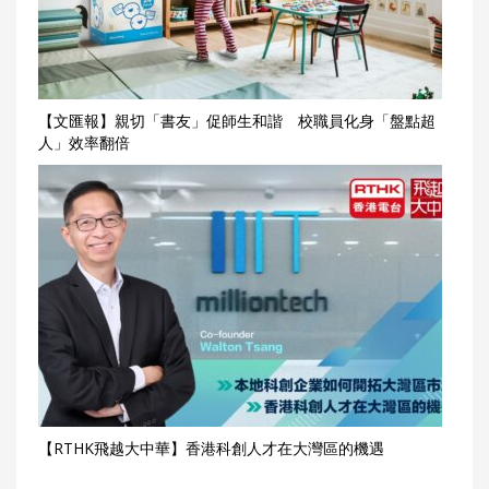
【文匯報】親切「書友」促師生和諧 校職員化身「盤點超
人」效率翻倍
【RTHK飛越大中華】香港科創人才在大灣區的機遇