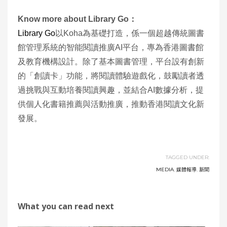
Know more about Library Go：
Library Go
以Koha為基礎打造，係一個超越傳統圖書
館管理系統的智能閱讀推廣AI平台，專為香港圖書館
及教育機構設計。除了基本圖書管理，平台設有創新
的「創讀卡」功能，將閱讀體驗遊戲化，鼓勵讀者透
過挑戰與互動培養閱讀興趣，並結合AI數據分析，提
供個人化書籍推薦與活動推廣，推動香港閱讀文化新
發展。
TAGGED UNDER:
MEDIA
,
媒體報導
,
新聞
What you can read next