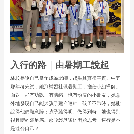
入行的路｜由暑期工說起
林校長說自己當年成為老師，起點其實很平實。中五
那年考完試，她到補習社做暑期工，擔任小組導師。
面對一群有功課、有情緒、也有頑皮的小朋友，她意
外地發現自己能與孩子建立連結：孩子不乖時，她能
說得他們願意聽；孩子聽得明、做得到時，她也得到
很具體的滿足感。那段經歷讓她開始思考：這行是不
是適合自己？