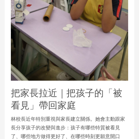
把家長拉近｜把孩子的「被
看見」帶回家庭
林校長近年特別重視與家長建立關係。她會主動跟家
長分享孩子的改變與進步：孩子有哪些特質被看見
了、哪些地方做得更好了、在哪些時刻更願意開口