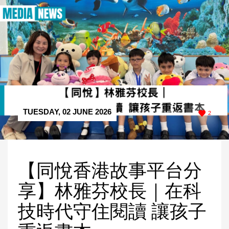
TUESDAY, 02 JUNE 2026
/
PUBLISHED IN
MEDIA
2
【同悅香港故事平台分
享】林雅芬校長｜在科
技時代守住閱讀 讓孩子