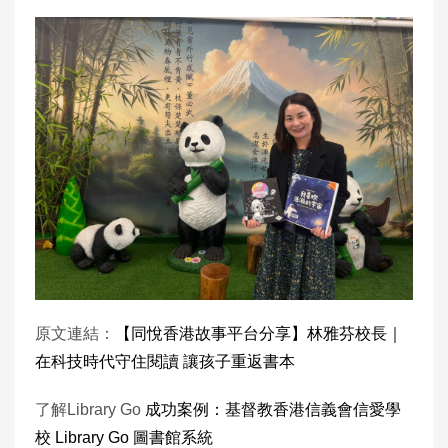
原文連結：
【同悅香港故事平台分享】林雅芬校長｜
在科技時代守住閱讀 讓孩子重返書本
了解Library Go
成功案例：基督教香港信義會信愛學
校 Library Go 圖書館系統