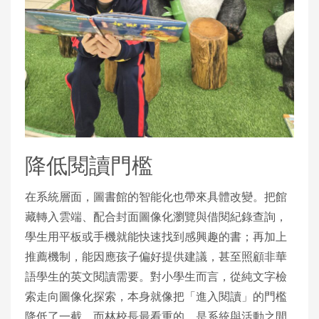
降低閱讀門檻
在系統層面，圖書館的智能化也帶來具體改變。把館
藏轉入雲端、配合封面圖像化瀏覽與借閱紀錄查詢，
學生用平板或手機就能快速找到感興趣的書；再加上
推薦機制，能因應孩子偏好提供建議，甚至照顧非華
語學生的英文閱讀需要。對小學生而言，從純文字檢
索走向圖像化探索，本身就像把「進入閱讀」的門檻
降低了一截。而林校長最看重的，是系統與活動之間