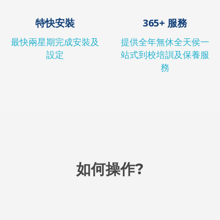
特快安裝
365+ 服務
最快兩星期完成安裝及
提供全年無休全天侯一
設定
站式到校培訓及保養服
務
如何操作?