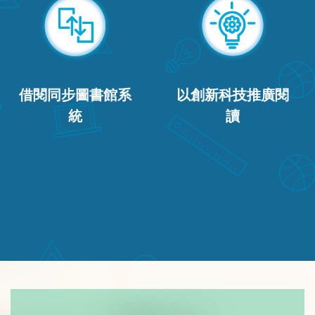
以創新科技推廣閱
借閱同步圖書館系
讀
統