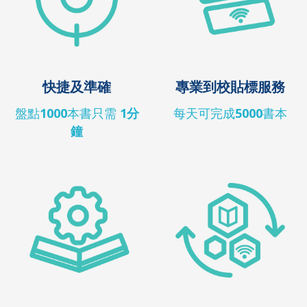
快捷及準確
專業到校貼標服務
盤點
1000
本書只需
1分
每天可完成
5000
書本
鐘