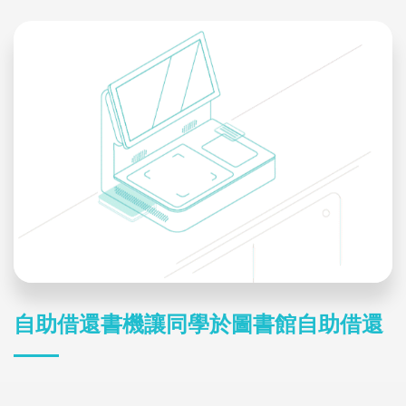
自助借還書機讓同學於圖書館自助借還