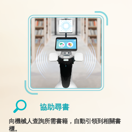
協助尋書
向機械人查詢所需書籍，自動引領到相關書
櫃。