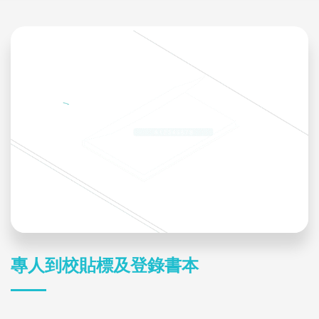
專人到校貼標及登錄書本