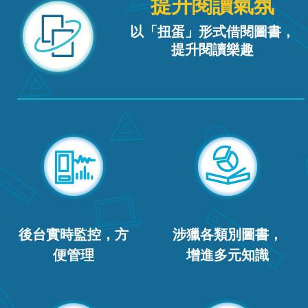
提升閱讀氣氛
以「扭蛋」形式借閱圖書，
提升閱讀樂趣
後台實時監控，方
涉獵各類別圖書，
便管理
增進多元知識