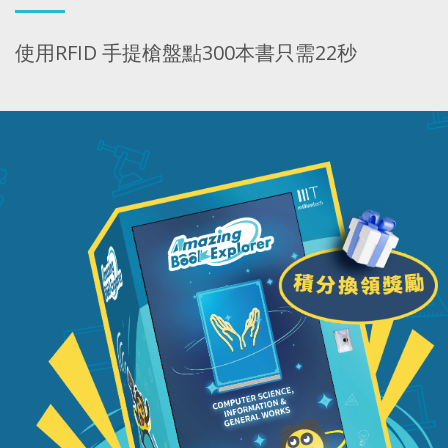
使用RFID 手提槍盤點300本書只需22秒