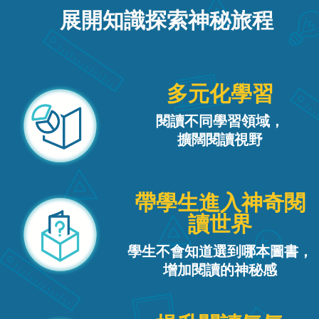
展開知識探索神秘旅程
多元化學習
閱讀不同學習領域，
擴闊閱讀視野
帶學生進入神奇閱
讀世界
學生不會知道選到哪本圖書，
增加閱讀的神秘感