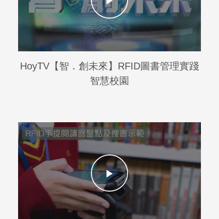
HoyTV【智．創未來】RFID圖書管理實踐
智慧校園