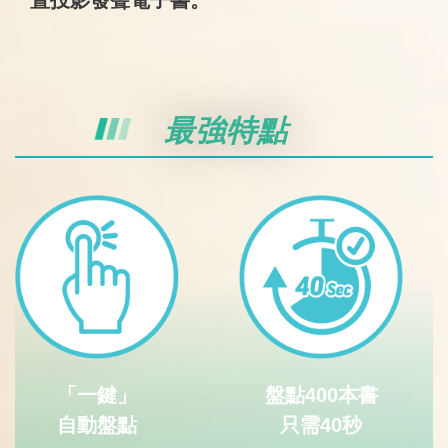
置投影發聲電子書。
最強特點
「一鍵」
盤點400本書
自動盤點
只需40秒