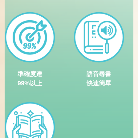
準確度達
語音尋書
99%以上
快速簡單