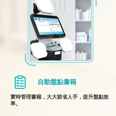
自動盤點書籍
實時管理書籍，大大節省人手，提升盤點效
率。