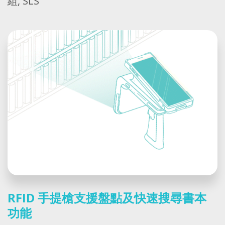
組, SLS
RFID 手提槍支援盤點及快速搜尋書本
功能