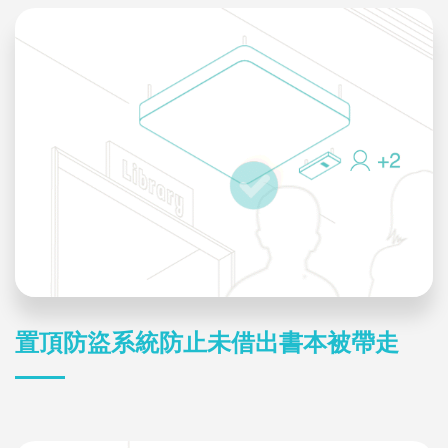
置頂防盜系統防止未借出書本被帶走