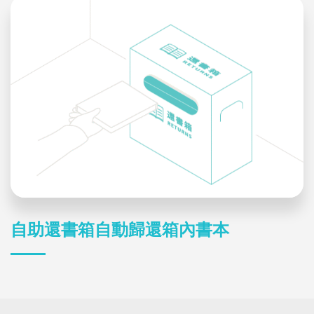
自助還書箱自動歸還箱內書本