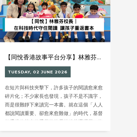
completely refreshed and enhanced with an
RFID smart library solution to upgrade the
overall user experience.
【同悅香港故事平台分享】林雅芬校長｜在科技時代守住閱讀 讓孩子重返書本
TUESDAY, 02 JUNE 2026
在短片與科技夾擊下，許多孩子的閱讀愈來愈
碎片化；不少家長也發現，孩子不是不識字，
而是很難靜下來讀完一本書。就在這個「人人
都說閱讀重要、卻愈來愈難做」的時代，基督
教香港信義會信愛學校校長林雅芬選擇用一條
不走極端的路：她不把科技視為洪水猛獸，也