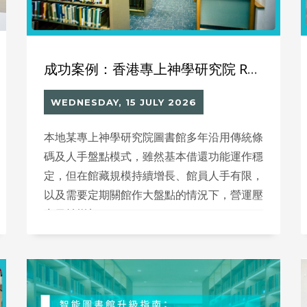
成功案例：香港專上神學研究院 RFID 智能圖書館系統
WEDNESDAY, 15 JULY 2026
本地某專上神學研究院圖書館多年沿用傳統條
碼及人手盤點模式，雖然基本借還功能運作穩
定，但在館藏規模持續增長、館員人手有限，
以及需要定期關館作大盤點的情況下，營運壓
力日益增加。