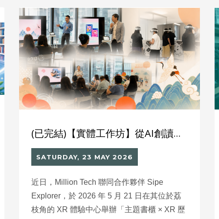
(已完結)【實體工作坊】從AI創讀卡到XR帝陵探秘 :升級校本國民教育體驗
SATURDAY, 23 MAY 2026
近日，Million Tech 聯同合作夥伴 Sipe
Explorer，於 2026 年 5 月 21 日在其位於荔
枝角的 XR 體驗中心舉辦「主題書櫃 × XR 歷