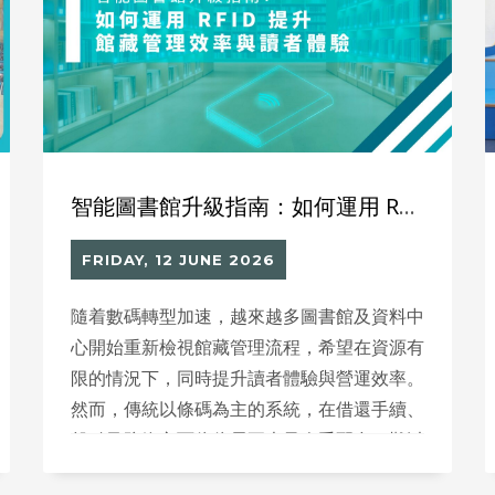
智能圖書館升級指南：如何運用 RFID 提升館藏管理效率與讀者體驗
FRIDAY, 12 JUNE 2026
隨着數碼轉型加速，越來越多圖書館及資料中
心開始重新檢視館藏管理流程，希望在資源有
限的情況下，同時提升讀者體驗與營運效率。
然而，傳統以條碼為主的系統，在借還手續、
盤點及防盜方面往往需要大量人手配合，難以
應付日益增加的資訊需求。