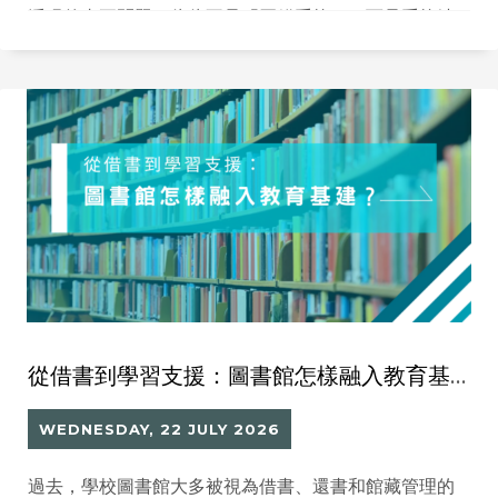
浮現的真正問題，往往不是「買錯系統」，而是系統缺
乏持續營運。
從借書到學習支援：圖書館怎樣融入教育基建？
WEDNESDAY, 22 JULY 2026
過去，學校圖書館大多被視為借書、還書和館藏管理的