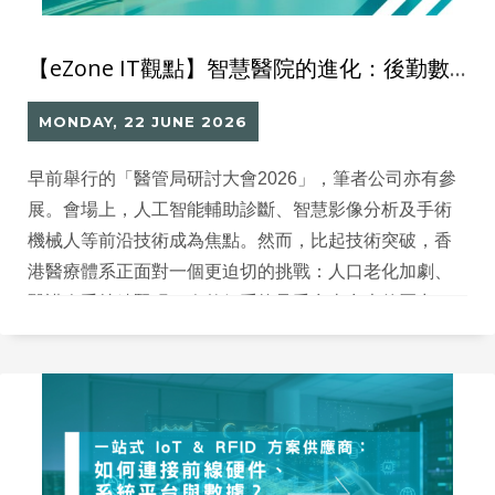
【eZone IT觀點】智慧醫院的進化：後勤數碼化才是關鍵
MONDAY, 22 JUNE 2026
早前舉行的「醫管局研討大會2026」，筆者公司亦有參
展。會場上，人工智能輔助診斷、智慧影像分析及手術
機械人等前沿技術成為焦點。然而，比起技術突破，香
港醫療體系正面對一個更迫切的挑戰：人口老化加劇、
醫護人手持續緊張，令整個系統承受愈來愈大的壓力。
在此背景下，單靠提升診斷效率或添置高端設備，未必
足以解決系統壓力。