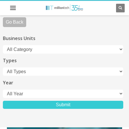
Go Back
Business Units
Types
Year