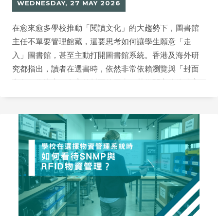
WEDNESDAY, 27 MAY 2026
在愈來愈多學校推動「閱讀文化」的大趨勢下，圖書館
主任不單要管理館藏，還要思考如何讓學生願意「走
入」圖書館，甚至主動打開圖書館系統。香港及海外研
究都指出，讀者在選書時，依然非常依賴瀏覽與「封面
印象」作決定；有完整封面的圖書，其借閱率往往遠高
於只有文字標題的館藏。 在數碼化時代，這個現象同樣
出現在線上目錄與圖書館 app 之中。