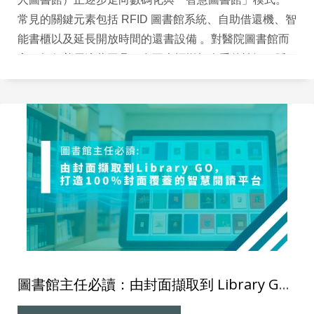
常見的關鍵元素包括 RFID 圖書館系統、自助借還機、智
能書櫃以及延長開放時間的還書設備 。對醫院圖書館而
言，如何善用這些工具，在不大幅增加人手的情況下延
長服務時間，是近年的重要課題。
圖書館主任必讀：由封面擷取到 Library GO，打造 100% 封面覆蓋的智慧閱讀平台