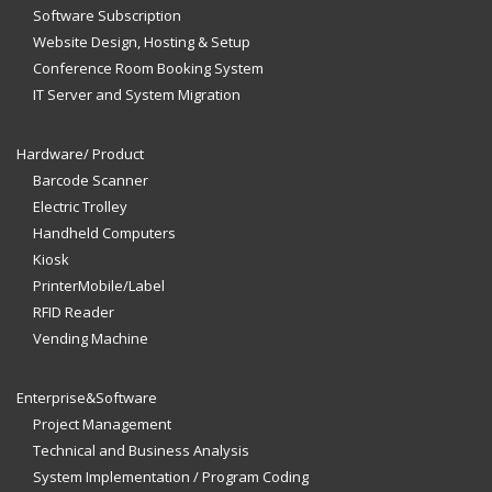
Software Subscription
Website Design, Hosting & Setup
Conference Room Booking System
IT Server and System Migration
Hardware/ Product
Barcode Scanner
Electric Trolley
Handheld Computers
Kiosk
PrinterMobile/Label
RFID Reader
Vending Machine
Enterprise&Software
Project Management
Technical and Business Analysis
System Implementation / Program Coding