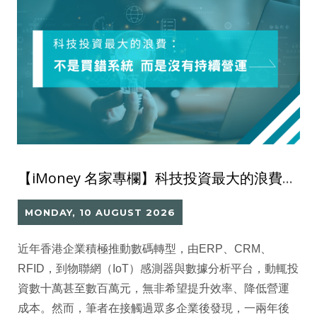
【iMoney 名家專欄】科技投資最大的浪費：不是買錯系統 而是沒有持續營運
MONDAY, 10 AUGUST 2026
近年香港企業積極推動數碼轉型，由ERP、CRM、
RFID，到物聯網（IoT）感測器與數據分析平台，動輒投
資數十萬甚至數百萬元，無非希望提升效率、降低營運
成本。然而，筆者在接觸過眾多企業後發現，一兩年後