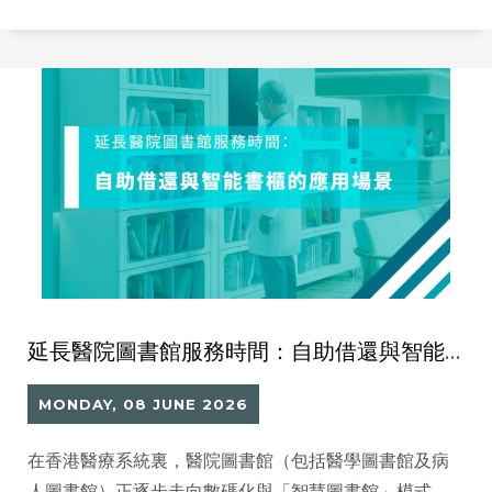
延長醫院圖書館服務時間：自助借還與智能書櫃的應用場景 （醫院圖書館 RFID 智慧圖書館實戰）
MONDAY, 08 JUNE 2026
在香港醫療系統裏，醫院圖書館（包括醫學圖書館及病
人圖書館）正逐步走向數碼化與「智慧圖書館」模式。