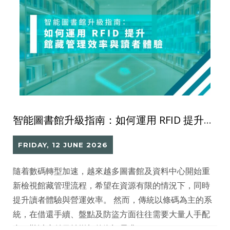
智能圖書館升級指南：如何運用 RFID 提升館藏管理效率與讀者體驗
FRIDAY, 12 JUNE 2026
隨着數碼轉型加速，越來越多圖書館及資料中心開始重
新檢視館藏管理流程，希望在資源有限的情況下，同時
提升讀者體驗與營運效率。 然而，傳統以條碼為主的系
統，在借還手續、盤點及防盜方面往往需要大量人手配
合，難以應付日益增加的資訊需求。