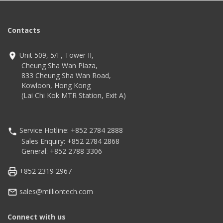
Contacts
Unit 509, 5/F, Tower II,
Cheung Sha Wan Plaza,
833 Cheung Sha Wan Road,
Kowloon, Hong Kong
(Lai Chi Kok MTR Station, Exit A)
Service Hotline: +852 2784 2888
Sales Enquiry: +852 2784 2868
General: +852 2788 3306
+852 2319 2967
sales@milliontech.com
Connect with us