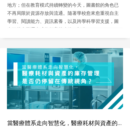
地方；但在教育模式持續轉變的今天，圖書館的角色已
不再局限於資源存放與流通。隨著學校愈來愈重視自主
學習、閱讀能力、資訊素養，以及跨學科學習支援，圖
書館其實已逐步成為教育基建的一部分。
當醫療體系走向智慧化，醫療耗材與資產的庫存管理是否仍停留在傳統視角？