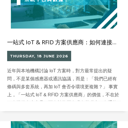
一站式 IoT & RFID 方案供應商：如何連接前線硬件、系統平台與數據？
THURSDAY, 18 JUNE 2026
近年與本地機構討論 IoT 方案時，對方最常提出的疑
問，不是某個感應器或通訊協議，而是：「我們已經有
條碼與多套系統，再加 IoT 會否令環境更複雜？」 事實
上，「一站式 IoT & RFID 方案供應商」的價值，不在於
一次提供多少產品，而在於能否在現有基礎上，有系統
地把前線硬件、行業平台與數據使用串聯起來。