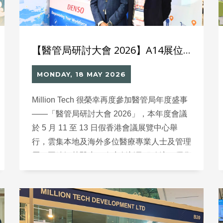
【醫管局研討大會 2026】A14展位花絮 團隊展示智慧醫療資產管理方案 (IoMT)
MONDAY, 18 MAY 2026
Million Tech 很榮幸再度參加醫管局年度盛事
——「醫管局研討大會 2026」，本年度會議
於 5 月 11 至 13 日假香港會議展覽中心舉
行，雲集本地及海外多位醫療專業人士及管理
層，圍繞智慧醫療、臨床創新及服務流程優化
等議題交流。