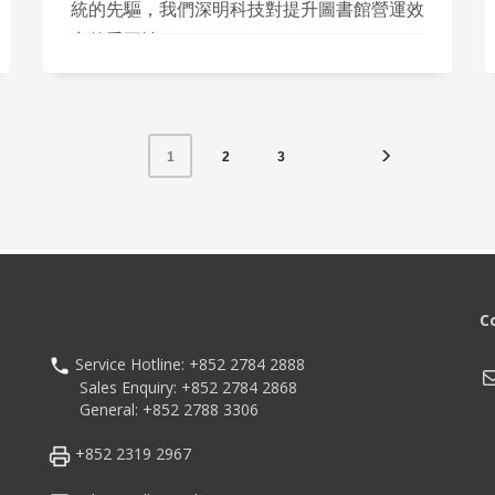
統的先驅，我們深明科技對提升圖書館營運效
率的重要性。
2
3
1
C
Service Hotline: +852 2784 2888
M
Sales Enquiry: +852 2784 2868
General: +852 2788 3306
+852 2319 2967