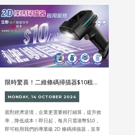
限時驚喜！二維條碼掃描器$10租賃優惠，全年無休維修保養，助您逆境突圍！
MONDAY, 14 OCTOBER 2024
面對經濟逆境，企業更需要精打細算，提升效
率，降低成本！即日起，每月只需港幣$10，
即可租用我們的專業級 2D 條碼掃描器，並享