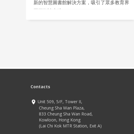
新的智慧圖書館解決方案，吸引了眾多教育界
同工到訪交流。
Contacts
Unit 509, 5/F, Tower II,
Cheung Sha Wan Plaza,
833 Cheung Sha Wan Road,
Kowloon, Hong Kong
(Lai Chi Kok MTR Station, Exit A)