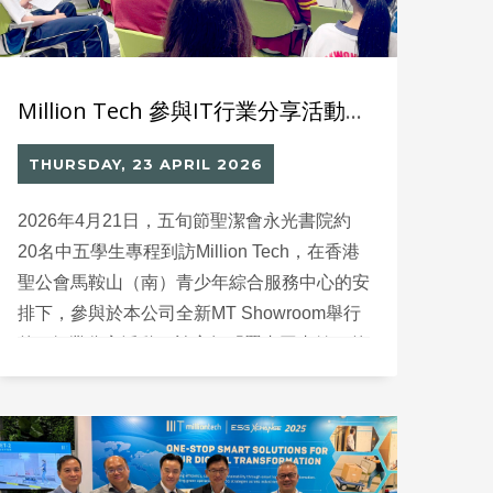
Million Tech 參與IT行業分享活動 啟發學生探索科技未來
THURSDAY, 23 APRIL 2026
2026年4月21日，五旬節聖潔會永光書院約
20名中五學生專程到訪Million Tech，在香港
聖公會馬鞍山（南）青少年綜合服務中心的安
排下，參與於本公司全新MT Showroom舉行
的IT行業分享活動，於宛如「置書圖書館」的
體驗空間中，認識資訊科技行業的發展與實際
應用。