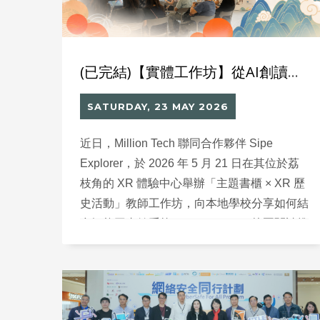
(已完結)【實體工作坊】從AI創讀卡到XR帝陵探秘 :升級校本國民教育體驗
SATURDAY, 23 MAY 2026
近日，Million Tech 聯同合作夥伴 Sipe
Explorer，於 2026 年 5 月 21 日在其位於荔
枝角的 XR 體驗中心舉辦「主題書櫃 × XR 歷
史活動」教師工作坊，向本地學校分享如何結
合智能圖書館系統、Library Go AI 校園閱讀推
廣平台及沉浸式 XR 歷史體驗，支援校本國民
及國家安全教育的實際推行。