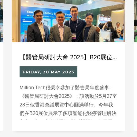
【醫管局研討大會 2025】B20展位花絮 團隊展示創新智能管理方案
FRIDAY, 30 MAY 2025
Million Tech很榮幸參加了醫管局年度盛事-
《醫管局研討大會2025》，該活動於5月27至
28日假香港會議展覽中心圓滿舉行。今年我
們在B20展位展示了多項智能化醫療管理解決
方案，進一步推動香港「智慧醫院」的發展。