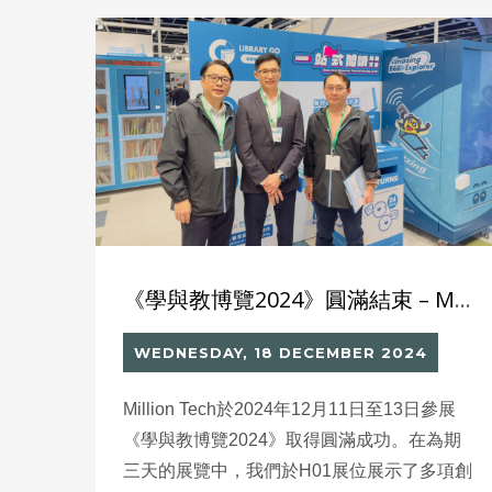
意識。
《學與教博覽2024》圓滿結束 – Million Tech智慧圖書館方案獲業界熱烈迴響
WEDNESDAY, 18 DECEMBER 2024
Million Tech於2024年12月11日至13日參展
《學與教博覽2024》取得圓滿成功。在為期
三天的展覽中，我們於H01展位展示了多項創