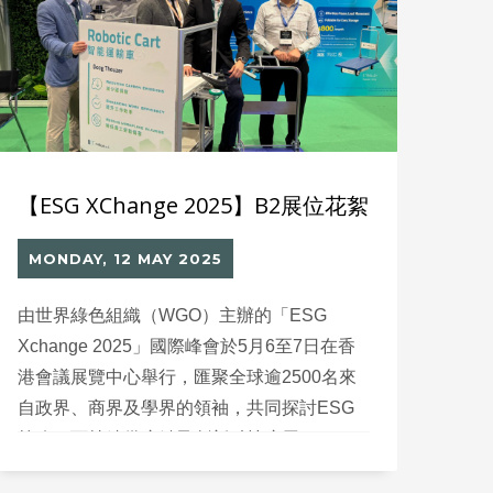
【ESG XChange 2025】B2展位花絮
MONDAY, 12 MAY 2025
由世界綠色組織（WGO）主辦的「ESG
Xchange 2025」國際峰會於5月6至7日在香
港會議展覽中心舉行，匯聚全球逾2500名來
自政界、商界及學界的領袖，共同探討ESG
策略、可持續供應鏈及創新科技應用。