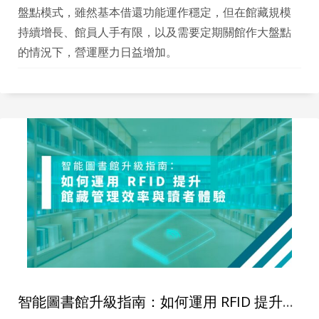
盤點模式，雖然基本借還功能運作穩定，但在館藏規模
持續增長、館員人手有限，以及需要定期關館作大盤點
的情況下，營運壓力日益增加。
智能圖書館升級指南：如何運用 RFID 提升館藏管理效率與讀者體驗