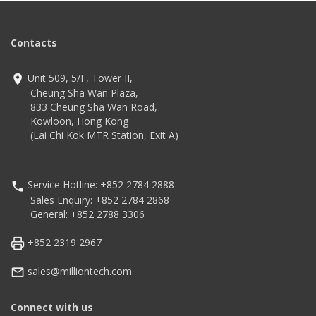
Contacts
Unit 509, 5/F, Tower II,
Cheung Sha Wan Plaza,
833 Cheung Sha Wan Road,
Kowloon, Hong Kong
(Lai Chi Kok MTR Station, Exit A)
Service Hotline: +852 2784 2888
Sales Enquiry: +852 2784 2868
General: +852 2788 3306
+852 2319 2967
sales@milliontech.com
Connect with us