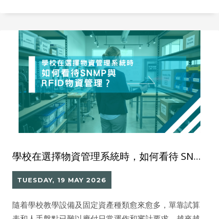
於只有文字標題的館藏。 在數碼化時代，這個現象同樣
出現在線上目錄與圖書館 app 之中。
學校在選擇物資管理系統時，如何看待 SNMP 與 RFID 物資管理？
TUESDAY, 19 MAY 2026
隨着學校教學設備及固定資產種類愈來愈多，單靠試算
表和人手盤點已難以應付日常運作和審計要求。越來越