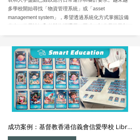
多學校開始尋找「物資管理系統」或「asset
management system」，希望透過系統化方式掌握設備
分布、使用情況和整體資源運用。同時，部分學校已部
署網絡監控工具，關心新系統能否與現有 IT 架構整合，
甚至希望在資產管理之上，結合 SNMP 等網絡監控能
力。
成功案例：基督教香港信義會信愛學校 Library Go 圖書館系統