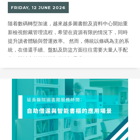
FRIDAY, 12 JUNE 2026
隨着數碼轉型加速，越來越多圖書館及資料中心開始重
新檢視館藏管理流程，希望在資源有限的情況下，同時
提升讀者體驗與營運效率。 然而，傳統以條碼為主的系
統，在借還手續、盤點及防盜方面往往需要大量人手配
合，難以應付日益增加的資訊需求。