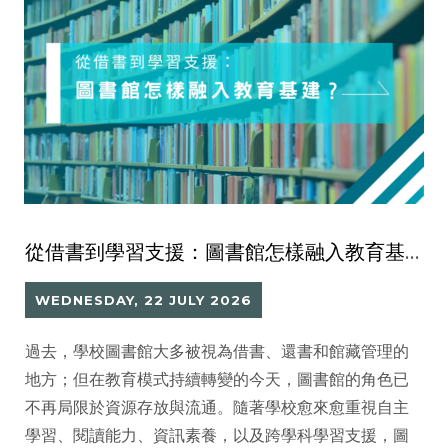
從借書到學習支援：圖書館怎樣融入教育基建？
WEDNESDAY, 22 JULY 2026
過去，學校圖書館大多被視為借書、還書和館藏管理的
地方；但在教育模式持續轉變的今天，圖書館的角色已
不再局限於資源存放與流通。隨著學校愈來愈重視自主
學習、閱讀能力、資訊素養，以及跨學科學習支援，圖