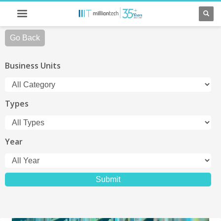
Go Back
Business Units
Types
Year