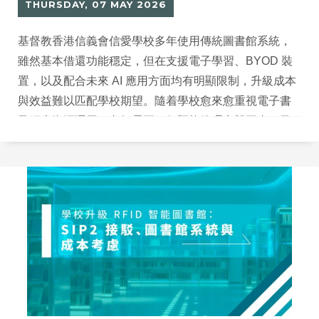
THURSDAY, 07 MAY 2026
基督教香港信義會信愛學校多年使用傳統圖書館系統，
雖然基本借還功能穩定，但在支援電子學習、BYOD 裝
置，以及配合未來 AI 應用方面均有明顯限制，升級成本
與效益難以匹配學校期望。隨着學校愈來愈重視電子書
及網上資源運用，老師需要一個既能管理實體圖書，又
可以分析閱讀數據、支援 AI 推薦的智能平台，舊系統已
難以滿足未來發展需要。