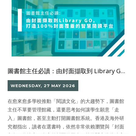
完整、吸引的線上書目展示，迎接新學年。
圖書館主任必讀：由封面擷取到 Library GO，打造 100% 封面覆蓋的智慧閱讀平台
WEDNESDAY, 27 MAY 2026
在愈來愈多學校推動「閱讀文化」的大趨勢下，圖書館
主任不單要管理館藏，還要思考如何讓學生願意「走
入」圖書館，甚至主動打開圖書館系統。香港及海外研
究都指出，讀者在選書時，依然非常依賴瀏覽與「封面
印象」作決定；有完整封面的圖書，其借閱率往往遠高