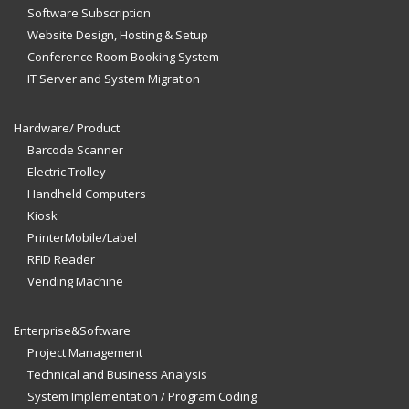
Software Subscription
Website Design, Hosting & Setup
Conference Room Booking System
IT Server and System Migration
Hardware/ Product
Barcode Scanner
Electric Trolley
Handheld Computers
Kiosk
PrinterMobile/Label
RFID Reader
Vending Machine
Enterprise&Software
Project Management
Technical and Business Analysis
System Implementation / Program Coding