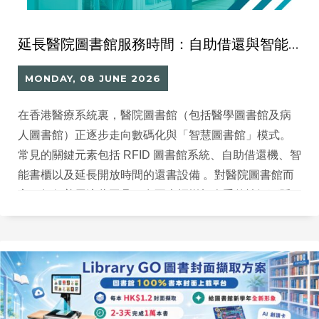
延長醫院圖書館服務時間：自助借還與智能書櫃的應用場景 （醫院圖書館 RFID 智慧圖書館實戰）
MONDAY, 08 JUNE 2026
在香港醫療系統裏，醫院圖書館（包括醫學圖書館及病
人圖書館）正逐步走向數碼化與「智慧圖書館」模式。
常見的關鍵元素包括 RFID 圖書館系統、自助借還機、智
能書櫃以及延長開放時間的還書設備 。對醫院圖書館而
言，如何善用這些工具，在不大幅增加人手的情況下延
長服務時間，是近年的重要課題。