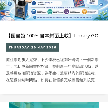
【圖書館 100% 書本封面上載】Library GO 圖書封面攝取方案 2–3 天完成 1 萬本上載
THURSDAY, 28 MAY 2026
隨住學期步入尾聲，不少學校已經開始籌備下一個新學
年，包括更新圖書館館藏、規劃新一年度閱讀活動，以
及善用各項閱讀資源，為學生打造更精彩的閱讀旅程。
在這個關鍵時間點，如何在暑假前完成圖書館系統更
新、書目整理及封面上載，成為館務團隊的一大挑戰。
為協助學校在短時間內完成大量圖書封面上載工作，
Million Tech 特別推出「Library GO 圖書封面攝取方
案」，以專業設備配合標準化流程，快速為圖書館建立