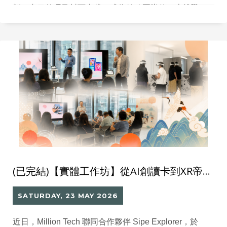
新、書目整理及封面上載，成為館務團隊的一大挑戰。
為協助學校在短時間內完成大量圖書封面上載工作，
Million Tech 特別推出「Library GO 圖書封面攝取方
案」，以專業設備配合標準化流程，快速為圖書館建立
完整、吸引的線上書目展示，迎接新學年。
(已完結)【實體工作坊】從AI創讀卡到XR帝陵探秘 :升級校本國民教育體驗
SATURDAY, 23 MAY 2026
近日，Million Tech 聯同合作夥伴 Sipe Explorer，於