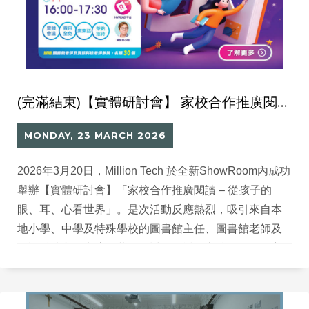
(完滿結束)【實體研討會】 家校合作推廣閱讀- 從孩子的眼、耳、心看世界| 蘇淑貞女士、HYREAD、葉詠恩小姐聯手打造全人關顧校園
MONDAY, 23 MARCH 2026
2026年3月20日，Million Tech 於全新ShowRoom內成功
舉辦【實體研討會】「家校合作推廣閱讀 – 從孩子的
眼、耳、心看世界」。是次活動反應熱烈，吸引來自本
地小學、中學及特殊學校的圖書館主任、圖書館老師及
資訊科技老師出席，共同探討如何透過家校合作，全方
位支援學生的情緒健康與心理韌性。