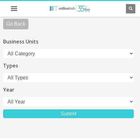
Go Back
Business Units
Types
Year