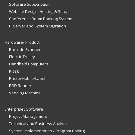
Software Subscription
Website Design, Hosting & Setup
Conference Room Booking System
IT Server and System Migration
Hardware/ Product
Barcode Scanner
Electric Trolley
Handheld Computers
Kiosk
PrinterMobile/Label
RFID Reader
Vending Machine
Enterprise&Software
Project Management
Technical and Business Analysis
System Implementation / Program Coding