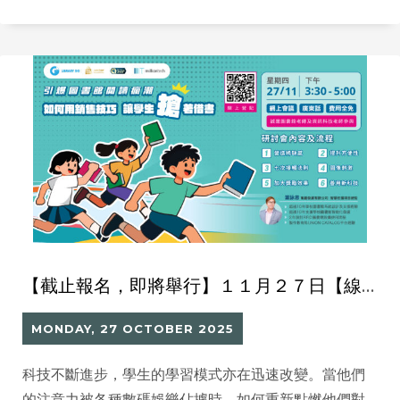
【截止報名，即將舉行】１１月２７日【線上研討會】 引爆閱讀瘋潮：如何用銷售技巧，讓學生「搶」著借書
MONDAY, 27 OCTOBER 2025
科技不斷進步，學生的學習模式亦在迅速改變。當他們
的注意力被各種數碼娛樂佔據時，如何重新點燃他們對