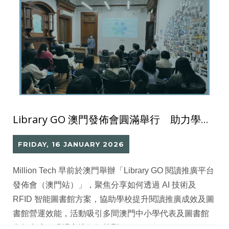
Library GO 澳門發佈會圓滿舉行 助力學校打造智慧閱讀與優質學習空間
FRIDAY, 16 JANUARY 2026
Million Tech 早前於澳門舉辦「Library GO 閱讀推廣平台
發佈會（澳門站）」，聚焦分享如何透過 AI 技術及
RFID 智能圖書館方案，協助學校提升閱讀推廣成效及圖
書館營運效能，活動吸引多間澳門中小學代表及圖書館
老師出席，現場交流氣氛熱烈。​