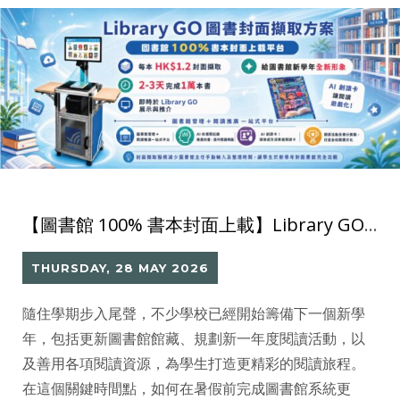
【圖書館 100% 書本封面上載】Library GO 圖書封面攝取方案 2–3 天完成 1 萬本上載
THURSDAY, 28 MAY 2026
隨住學期步入尾聲，不少學校已經開始籌備下一個新學
年，包括更新圖書館館藏、規劃新一年度閱讀活動，以
及善用各項閱讀資源，為學生打造更精彩的閱讀旅程。
在這個關鍵時間點，如何在暑假前完成圖書館系統更