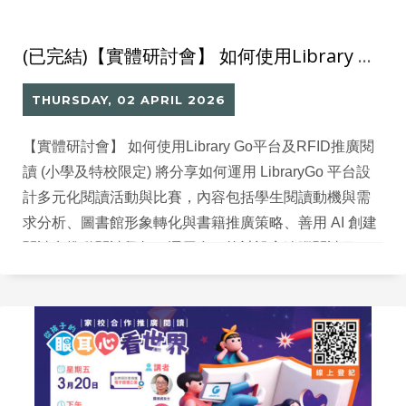
(已完結)【實體研討會】 如何使用Library Go平台及RFID推廣閱讀 (小學及特校限定)
THURSDAY, 02 APRIL 2026
【實體研討會】 如何使用Library Go平台及RFID推廣閱
讀 (小學及特校限定) 將分享如何運用 LibraryGo 平台設
計多元化閱讀活動與比賽，內容包括學生閱讀動機與需
求分析、圖書館形象轉化與書籍推廣策略、善用 AI 創建
閱讀卡推動閱讀興趣、運用多項統計設定追蹤閱讀目
標，以及閱讀獎勵設計與 AI 工具應用。