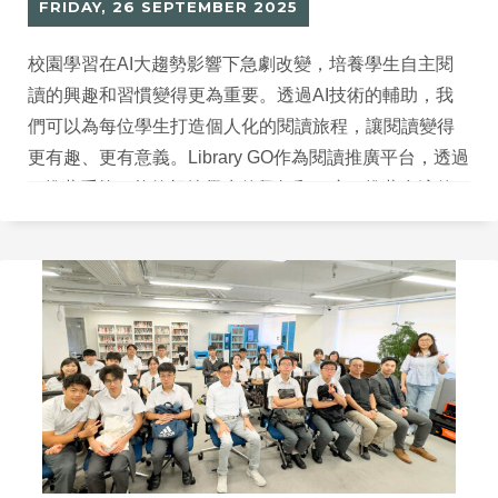
FRIDAY, 26 SEPTEMBER 2025
校園學習在AI大趨勢影響下急劇改變，培養學生自主閱
讀的興趣和習慣變得更為重要。透過AI技術的輔助，我
們可以為每位學生打造個人化的閱讀旅程，讓閱讀變得
更有趣、更有意義。Library GO作為閱讀推廣平台，透過
AI推薦系統，能夠根據學生的興趣和程度，推薦合適的
讀物，協助學生建立自主閱讀模式，讓教師更靈活地引
導學生發展閱讀興趣。