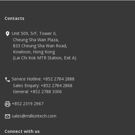
Contacts
Unit 509, 5/F, Tower II,
Cheung Sha Wan Plaza,
833 Cheung Sha Wan Road,
Kowloon, Hong Kong
(Lai Chi Kok MTR Station, Exit A)
Service Hotline: +852 2784 2888
Sales Enquiry: +852 2784 2868
General: +852 2788 3306
+852 2319 2967
sales@milliontech.com
Connect with us