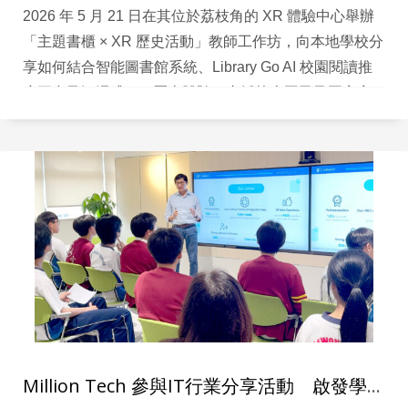
2026 年 5 月 21 日在其位於荔枝角的 XR 體驗中心舉辦
「主題書櫃 × XR 歷史活動」教師工作坊，向本地學校分
享如何結合智能圖書館系統、Library Go AI 校園閱讀推
廣平台及沉浸式 XR 歷史體驗，支援校本國民及國家安
全教育的實際推行。
Million Tech 參與IT行業分享活動 啟發學生探索科技未來