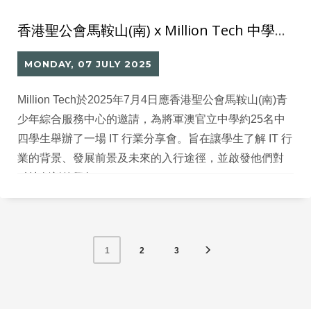
香港聖公會馬鞍山(南) x Million Tech 中學生IT行業分享
MONDAY, 07 JULY 2025
Million Tech於2025年7月4日應香港聖公會馬鞍山(南)青
少年綜合服務中心的邀請，為將軍澳官立中學約25名中
四學生舉辦了一場 IT 行業分享會。旨在讓學生了解 IT 行
業的背景、發展前景及未來的入行途徑，並啟發他們對
科技創新的興趣。
2
3
1