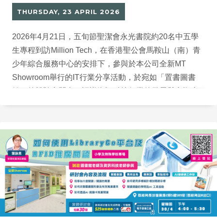
THURSDAY, 23 APRIL 2026
2026年4月21日，五旬節聖潔會永光書院約20名中五學
生專程到訪Million Tech，在香港聖公會馬鞍山（南）青
少年綜合服務中心的安排下，參與於本公司全新MT
Showroom舉行的IT行業分享活動，於宛如「置書圖書
館」的體驗空間中，認識資訊科技行業的發展與實際應
用。