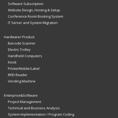
Software Subscription
Website Design, Hosting & Setup
Conference Room Booking System
IT Server and System Migration
Hardware/ Product
Barcode Scanner
Electric Trolley
Handheld Computers
Kiosk
PrinterMobile/Label
RFID Reader
Vending Machine
Enterprise&Software
Project Management
Technical and Business Analysis
System Implementation / Program Coding