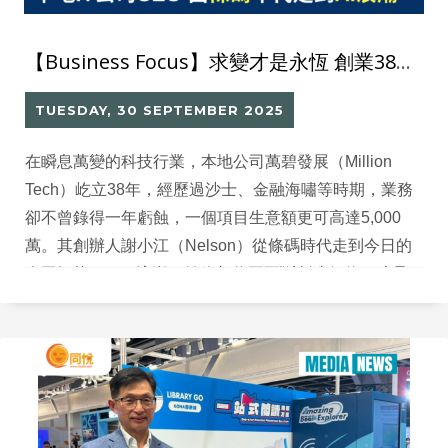
【Business Focus】求變才是永恆 創業38年不曾虧蝕？本地IT公司CEO由條碼年代走到AI浪潮
TUESDAY, 30 SEPTEMBER 2025
在瞬息萬變的科技行業，本地公司萬碧發展（Million
Tech）屹立38年，經歷過沙士、金融海嘯等時期，業務
卻不曾錄得一年虧蝕，一個項目生意額更可高達5,000
萬。其創辦人謝小江（Nelson）從條碼時代走到今日的
人工智能（AI）浪潮，始終相信要不斷創造價值，才是
留住客戶的關鍵。