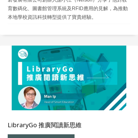
育數碼化、圖書館管理系統及RFID應用的見解，為推動
本地學校資訊科技轉型提供了寶貴經驗。
LibraryGo 推廣閱讀新思維