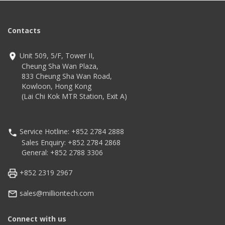
Contacts
Unit 509, 5/F, Tower II,
Cheung Sha Wan Plaza,
833 Cheung Sha Wan Road,
Kowloon, Hong Kong
(Lai Chi Kok MTR Station, Exit A)
Service Hotline: +852 2784 2888
Sales Enquiry: +852 2784 2868
General: +852 2788 3306
+852 2319 2967
sales@milliontech.com
Connect with us