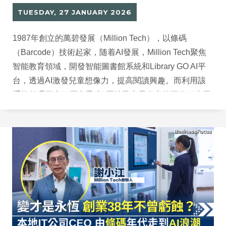
TUESDAY, 27 JANUARY 2026
1987年創立的萬碧發展（Million Tech），以條碼
（Barcode）技術起家，随着AI發展，Million Tech聚焦
智能教育領域，開發智能圖書館系統和Library GO AI平
台，透過AI激發兒童想像力，提高閱讀興趣。而利用該
系統整理圖書，原本需時3周涉及大量人力的工作，半天
甚至1 小時就可完成。