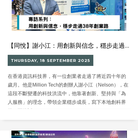
【同悅】謝小江：用創新與信念，穩步走過38年創業路
THURSDAY, 18 SEPTEMBER 2025
在香港資訊科技界，有一位創業者走過了將近四十年的
歲月。他是Million Tech的創辦人謝小江（Nelson），在
這段不斷變遷的科技洪流中，他靠著創新、堅持與「為
人服務」的理念，帶領企業穩步成長，寫下本地創科界
的一頁佳話。