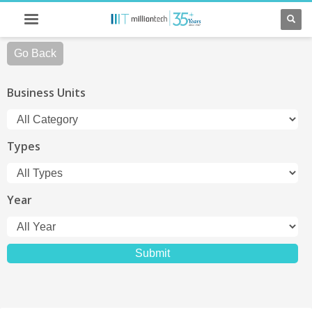
Go Back
Business Units
Types
Year