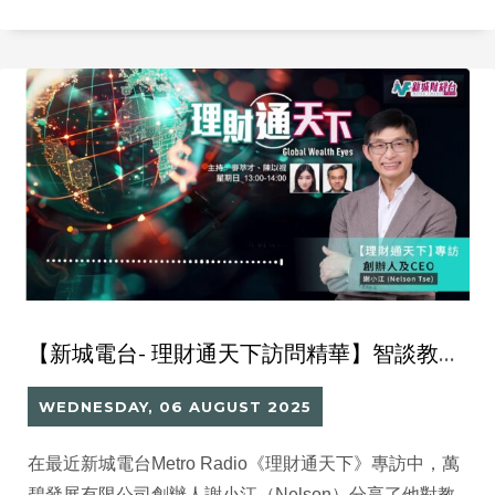
理及多元閱讀推廣的需要。Million Tech緊貼時代脈搏，
積極研發創新的智能圖書館系統，為本地學界帶來全面
升級的新選擇。
【新城電台- 理財通天下訪問精華】智談教育數碼化、圖書館管理系統及RFID應用
WEDNESDAY, 06 AUGUST 2025
在最近新城電台Metro Radio《理財通天下》專訪中，萬
碧發展有限公司創辦人謝小江（Nelson）分享了他對教