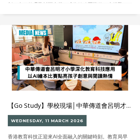
新、書目整理及封面上載，成為館務團隊的一大挑戰。
為協助學校在短時間內完成大量圖書封面上載工作，
Million Tech 特別推出「Library GO 圖書封面攝取方
案」，以專業設備配合標準化流程，快速為圖書館建立
完整、吸引的線上書目展示，迎接新學年。
【Go Study】學校現場│中華傳道會呂明才小學深化教育科技應用 以AI 繪本比賽點亮孩子創意與閱讀熱情
WEDNESDAY, 11 MARCH 2026
香港教育科技正迎來AI全面融入的關鍵時刻。教育局早