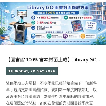
【圖書館 100% 書本封面上載】Library GO 圖書封面攝取方案 2–3 天完成 1 萬本上載
THURSDAY, 28 MAY 2026
隨住學期步入尾聲，不少學校已經開始籌備下一個新學
年，包括更新圖書館館藏、規劃新一年度閱讀活動，以
及善用各項閱讀資源，為學生打造更精彩的閱讀旅程。
在這個關鍵時間點，如何在暑假前完成圖書館系統更