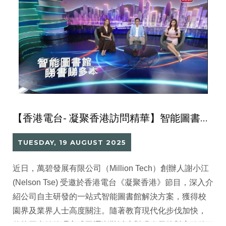
【香港電台- 凝聚香港訪問精華】智能圖書館創新方案 助力校園閱讀數位升級
TUESDAY, 19 AUGUST 2025
近日，萬碧發展有限公司（Million Tech）創辦人謝小江
(Nelson Tse) 受邀於香港電台《凝聚香港》節目，深入介
紹公司自主研發的一站式智能圖書館解決方案，獲得校
園界及業界人士高度關注。隨著教育現代化步伐加快，
傳統圖書館管理方式已逐漸難以應對現今學校對高效管