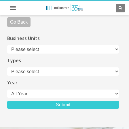
Go Back
Business Units
Types
Year