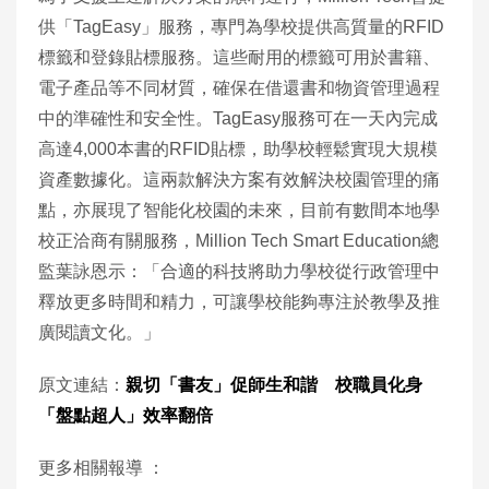
供「TagEasy」服務，專門為學校提供高質量的RFID
標籤和登錄貼標服務。這些耐用的標籤可用於書籍、
電子產品等不同材質，確保在借還書和物資管理過程
中的準確性和安全性。TagEasy服務可在一天內完成
高達4,000本書的RFID貼標，助學校輕鬆實現大規模
資產數據化。這兩款解決方案有效解決校園管理的痛
點，亦展現了智能化校園的未來，目前有數間本地學
校正洽商有關服務，Million Tech Smart Education總
監葉詠恩示：「合適的科技將助力學校從行政管理中
釋放更多時間和精力，可讓學校能夠專注於教學及推
廣閱讀文化。」
原文連結：
親切「書友」促師生和諧 校職員化身
「盤點超人」效率翻倍
更多相關報導 ：