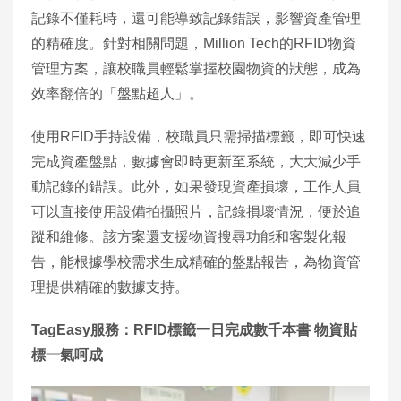
記錄不僅耗時，還可能導致記錄錯誤，影響資產管理
的精確度。針對相關問題，Million Tech的RFID物資
管理方案，讓校職員輕鬆掌握校園物資的狀態，成為
效率翻倍的「盤點超人」。
使用RFID手持設備，校職員只需掃描標籤，即可快速
完成資產盤點，數據會即時更新至系統，大大減少手
動記錄的錯誤。此外，如果發現資產損壞，工作人員
可以直接使用設備拍攝照片，記錄損壞情況，便於追
蹤和維修。該方案還支援物資搜尋功能和客製化報
告，能根據學校需求生成精確的盤點報告，為物資管
理提供精確的數據支持。
TagEasy服務：RFID標籤一日完成數千本書 物資貼
標一氣呵成