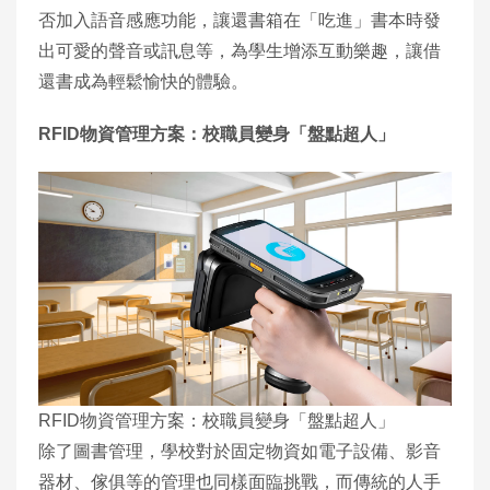
否加入語音感應功能，讓還書箱在「吃進」書本時發
出可愛的聲音或訊息等，為學生增添互動樂趣，讓借
還書成為輕鬆愉快的體驗。
RFID物資管理方案：校職員變身「盤點超人」
RFID物資管理方案：校職員變身「盤點超人」
除了圖書管理，學校對於固定物資如電子設備、影音
器材、傢俱等的管理也同樣面臨挑戰，而傳統的人手