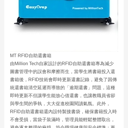
MT RFID自助還書箱
由Million Tech自家設計的RFID自助還書箱專為減少
圖書管理中的誤會和摩擦而生，當學生將書籍投入還
書箱後，RFID技術會即時更新還書記錄，避免了因傳
統還書箱清空延遲而導致的「逾期還書」問題，這種
即時更新不但讓學生能放心借還書，也讓教職員省卻
與學生間的爭執，大大促進校園閱讀氣氛。此外，
RFID自助還書箱還內設特製接書袋，確保書籍投入時
不會受損，當袋子裝滿時，管理員能輕鬆整體取出，
避免逐本整理的麻煩，符合職場健康與安全標準；更