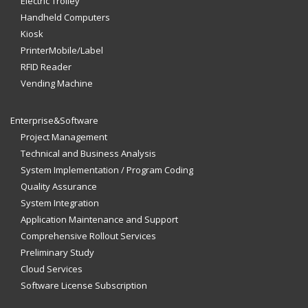
Electric Trolley
Handheld Computers
Kiosk
PrinterMobile/Label
RFID Reader
Vending Machine
Enterprise&Software
Project Management
Technical and Business Analysis
System Implementation / Program Coding
Quality Assurance
System Integration
Application Maintenance and Support
Comprehensive Rollout Services
Preliminary Study
Cloud Services
Software License Subscription