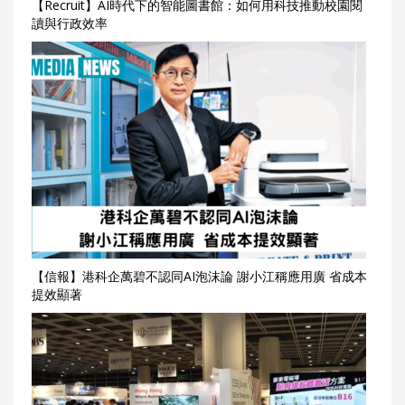
【Recruit】AI時代下的智能圖書館：如何用科技推動校園閱
讀與行政效率
【信報】港科企萬碧不認同AI泡沫論 謝小江稱應用廣 省成本
提效顯著