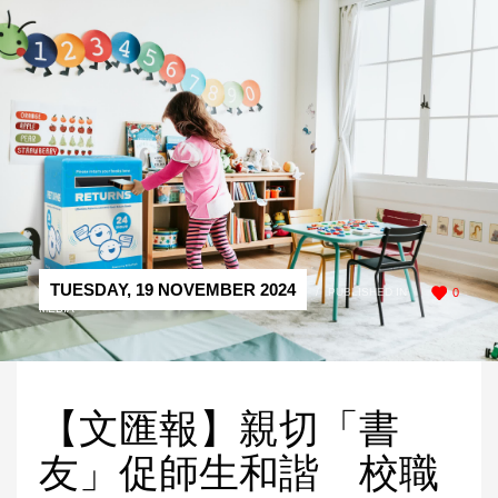
TUESDAY, 19 NOVEMBER 2024
/
PUBLISHED IN
0
MEDIA
【文匯報】親切「書
友」促師生和諧 校職