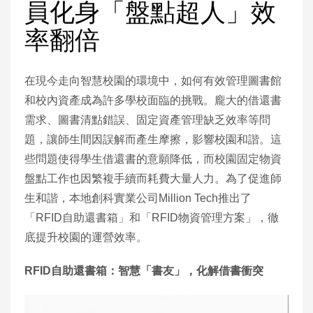
員化身「盤點超人」效
率翻倍
在現今走向智慧校園的環境中，如何有效管理圖書館
和校內資產成為許多學校面臨的挑戰。龐大的借還書
需求、圖書清點錯誤、固定資產管理缺乏效率等問
題，讓師生間因誤解而產生摩擦，影響校園和諧。這
些問題使得學生借還書的意願降低，而校園固定物資
盤點工作也因繁複手續而耗費大量人力。為了促進師
生和諧，本地創科實業公司Million Tech推出了
「RFID自助還書箱」和「RFID物資管理方案」，徹
底提升校園的運營效率。
RFID自助還書箱：智慧「書友」，化解借書衝突