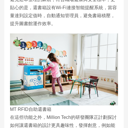
貼心的是，還書箱設有Wi-Fi連接智能提醒系統，當容
量達到設定值時，自動通知管理員，避免書籍積壓，
提升圖書館運作效率。
MT RFID自助還書箱
在這些功能之外，Million Tech的研發團隊正計劃探討
如何讓還書箱的設計更具趣味性，發揮創意，例如能