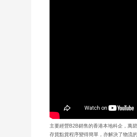
主要經營B2B銷售的香港本地科企，萬
存貨點貨程序變得簡單，亦解決了物流