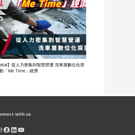
apital】從人力密集到智慧營運 洗車屋數位化突
動「Me Time」經濟
onnect with us
ail
Facebook
LinkedIn
YouTube