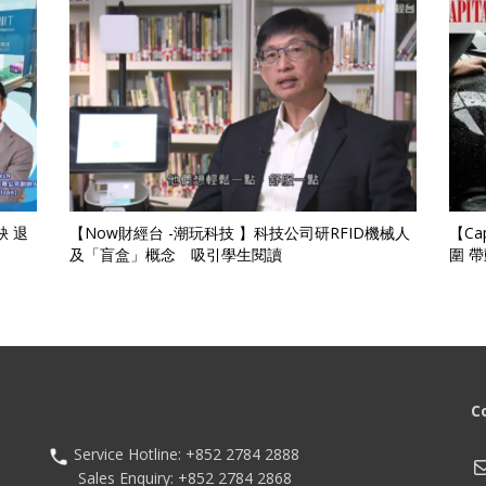
 退
【Now財經台 -潮玩科技 】科技公司研RFID機械人
【C
及「盲盒」概念 吸引學生閱讀
圍 帶
C
Service Hotline: +852 2784 2888
M
Sales Enquiry: +852 2784 2868