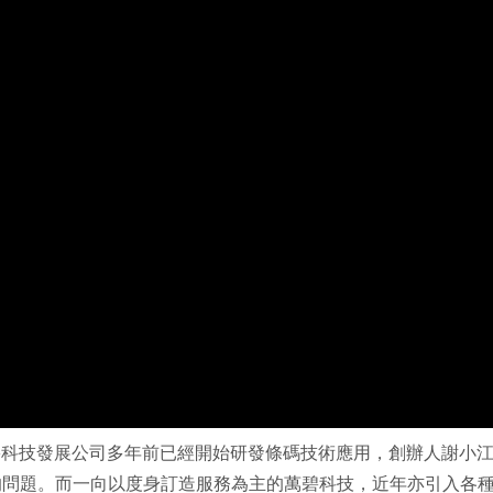
碧科技發展公司多年前已經開始研發條碼技術應用，創辦人謝小
的問題。而一向以度身訂造服務為主的萬碧科技，近年亦引入各