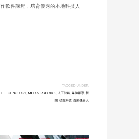
寫作軟件課程，培育優秀的本地科技人
TAGGED UNDER:
EL TECHNOLOGY
,
MEDIA
,
ROBOTICS
,
人工智能
,
媒體報導
,
新
聞
,
標籤科技
,
自動機器人