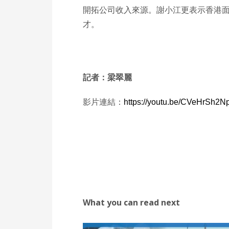
開拓公司收入來源。謝小江更表示香港
才。
記者：梁翠麗
影片連結：
https://youtu.be/CVeHrSh2N
What you can read next