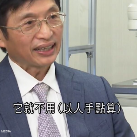
N
MEDIA