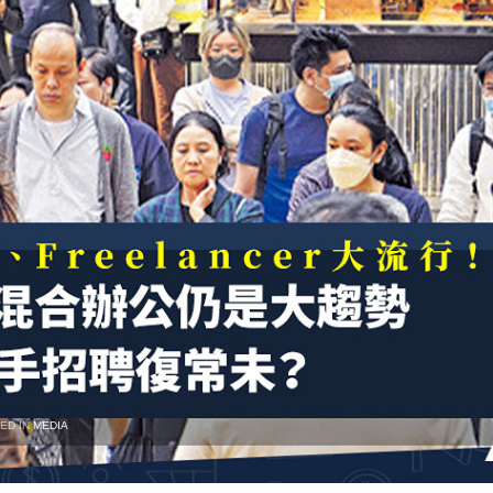
ED IN
MEDIA