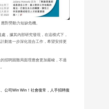
，應對勞動力短缺危機。
甚有益處，據其內部研究發現，在這模式下，
已計劃進一步深化混合工作，希望安排更
後的招聘困難局面理應會更加嚴峻，不過
觀。
工、公司Win Win！社會復常，人手招聘復