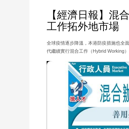
【經濟日報】混合
工作拓外地市場
全球疫情逐步降溫，本港防疫措施也全
代繼續實行混合工作（Hybrid Work