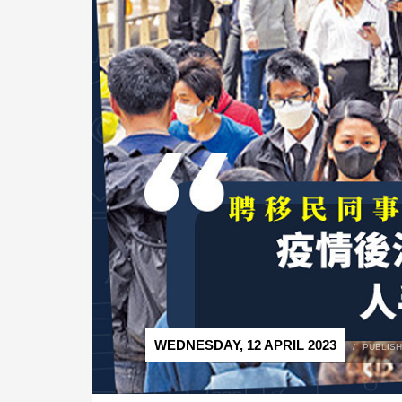
WEDNESDAY, 12 APRIL 2023
/
PUBLISH