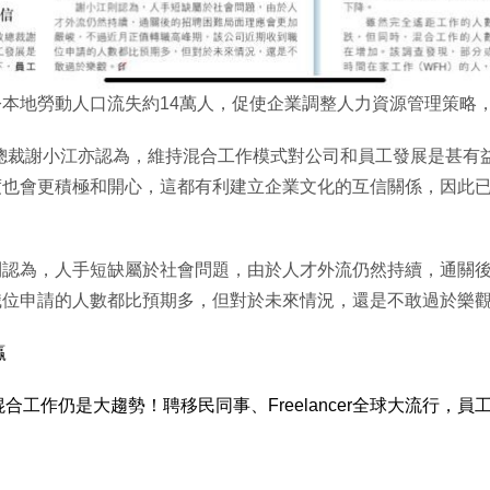
本地勞動人口流失約14萬人，促使企業調整人力資源管理策略
ech行政總裁謝小江亦認為，維持混合工作模式對公司和員工發展是
度也會更積極和開心，這都有利建立企業文化的互信關係，因此
則認為，人手短缺屬於社會問題，由於人才外流仍然持續，通關
職位申請的人數都比預期多，但對於未來情況，還是不敢過於樂
贏
混合工作仍是大趨勢！聘移民同事、Freelancer全球大流行，員