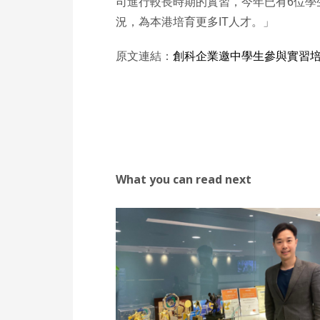
司進行較長時期的實習，今年已有6位學生
況，為本港培育更多IT人才。」
原文連結：
創科企業邀中學生參與實習培
What you can read next