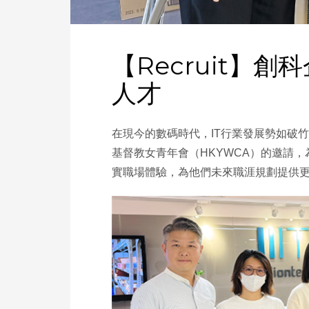
【Recruit】
人才
在現今的數碼時代，IT行業發展勢如破竹，
基督教女青年會（HKYWCA）的邀請
實職場體驗，為他們未來職涯規劃提供