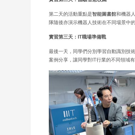
第二天的活動重點是
智能圖書館
和機器人
隊隨後亦演示機器人技術在不同場景中
實習第三天：IT職場準備戰
最後一天，同學們分別學習自動識別技術
案例分享，讓同學對IT行業的不同領域