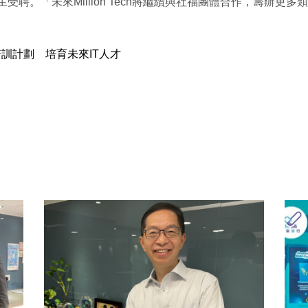
受聘。「未來Million Tech將繼續與社福團體合作，籌辦更
訓計劃 培育未來IT人才