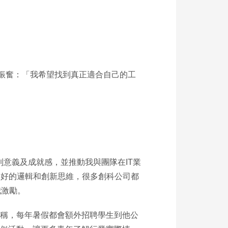
到振奮：「我希望找到真正適合自己的工
受到意義及成就感，並推動我與團隊在IT業
良好的邏輯和創新思維，很多創科公司都
我激勵。
江稱，每年暑假都會額外招聘學生到他公