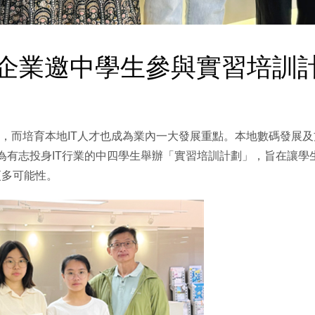
創科企業邀中學生參與實習培訓
而培育本地IT人才也成為業內一大發展重點。本地數碼發展及方案供應
，為有志投身IT行業的中四學生舉辦「實習培訓計劃」，旨在讓學
更多可能性。