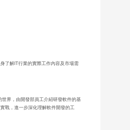
身了解IT行業的實際工作內容及市場需
發」的世界，由開發部員工介紹研發軟件的基
及實戰，進一步深化理解軟件開發的工