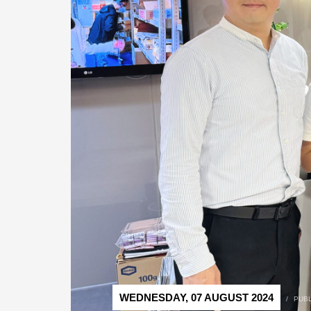
WEDNESDAY, 07 AUGUST 2024
/
PUBL