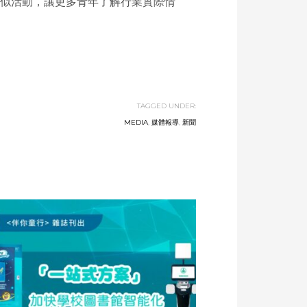
多類似活動，讓更多青年了解行業實際情
TAGGED UNDER:
MEDIA
,
媒體報導
,
新聞