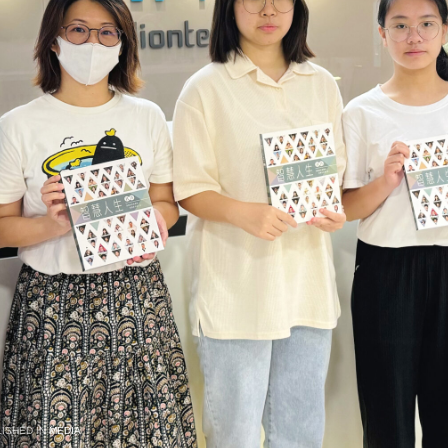
ISHED IN
MEDIA