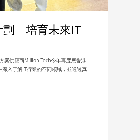
計劃 培育未來IT
商Million Tech今年再度應香港
生深入了解IT行業的不同領域，並通過真