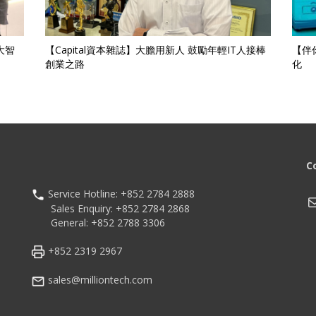
大智
【Capital資本雜誌】大膽用新人 鼓勵年輕IT人接棒
【伴
創業之路
化
C
Service Hotline: +852 2784 2888
M
Sales Enquiry: +852 2784 2868
General: +852 2788 3306
+852 2319 2967
sales@milliontech.com