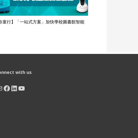
你童行】「一站式方案」加快學校圖書館智能
onnect with us
ail
Facebook
LinkedIn
YouTube