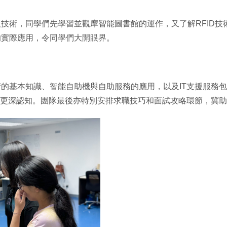
技術，同學們先學習並觀摩智能圖書館的運作，又了解RFID
的實際應用，令同學們大開眼界。
的基本知識、智能自助機與自助服務的應用，以及IT支援服務
有更深認知。團隊最後亦特別安排求職技巧和面試攻略環節，冀