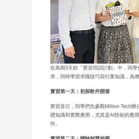
在為期3天的「實習培訓計劃」中，同學
求，同時學習求職技巧與行業知識，為
實習第一天：初探軟件開發
實習首日，同學們先參觀Million 
礎知識和實際應用，尤其是AI技術的應
作。
實習第二天：體驗智慧校園