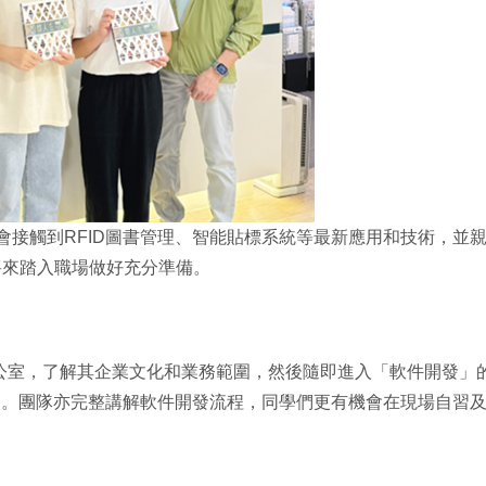
會接觸到RFID圖書管理、智能貼標系統等最新應用和技術，並親
將來踏入職場做好充分準備。
Tech辦公室，了解其企業文化和業務範圍，然後隨即進入「軟件開
用。團隊亦完整講解軟件開發流程，同學們更有機會在現場自習