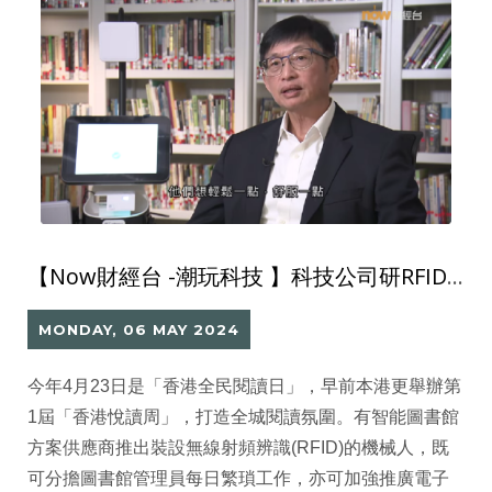
【Now財經台 -潮玩科技 】科技公司研RFID機械人及「盲盒」概念 吸引學生閱讀
MONDAY, 06 MAY 2024
今年4月23日是「香港全民閱讀日」，早前本港更舉辦第
1屆「香港悅讀周」，打造全城閱讀氛圍。有智能圖書館
方案供應商推出裝設無線射頻辨識(RFID)的機械人，既
可分擔圖書館管理員每日繁瑣工作，亦可加強推廣電子