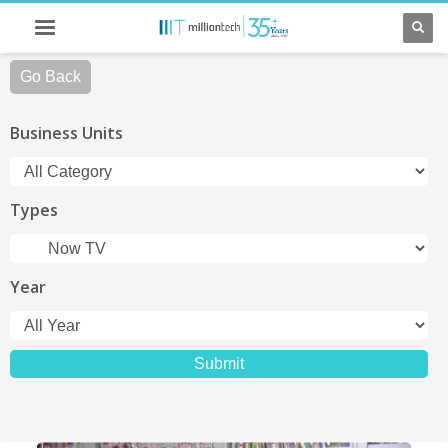
Go Back
Business Units
Types
Year