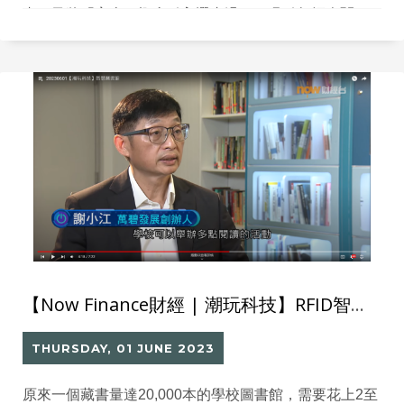
書，又將「盲盒」概念引入選書過程，吸引年輕人閱
讀。有支援全港優質圖書館發展的組織相信，透過科技
元素增強閱讀趣味，有利推動閱讀文化。
【Now Finance財經 | 潮玩科技】RFID智慧圖書館
THURSDAY, 01 JUNE 2023
原來一個藏書量達20,000本的學校圖書館，需要花上2至