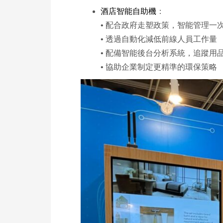
酒店智能自助機
：
• 配合政府走塑政策，智能管理一
• 透過自動化減低前線人員工作量
• 配備智能後台分析系統，追蹤用
• 協助企業制定更精準的環保策略