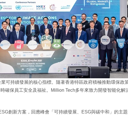
企業可持續發展的核心指標。隨著香港特區政府積極推動環保政
保員工安全及福祉。Million Tech多年來致力開發智能化
ESG創新方案，回應峰會「可持續發展、ESG與碳中和」的主題