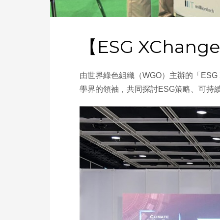
【ESG XChang
由世界綠色組織（WGO）主辦的「ESG 
學界的領袖，共同探討ESG策略、可持