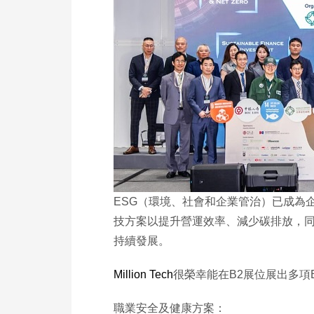
ESG（環境、社會和企業管治）已成為
技方案以提升營運效率、減少碳排放，同時確
持續發展。
Million Tech
很榮幸能在B2展位展出多項
職業安全及健康方案：