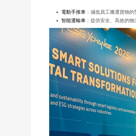
電動手推車
：減低員工搬運貨物的
智能運輸車
：提供安全、高效的物