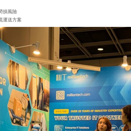
勞損風險
流運送方案