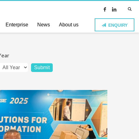
Enterprise
News
About us
ENQUIRY
Year