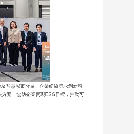
策及智慧城市發展，企業紛紛尋求創新科
解決方案，協助企業實現ESG目標，推動可
：