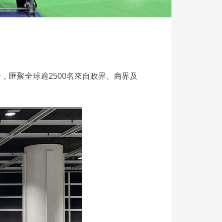
舉行，匯聚全球逾2500名來自政界、商界及