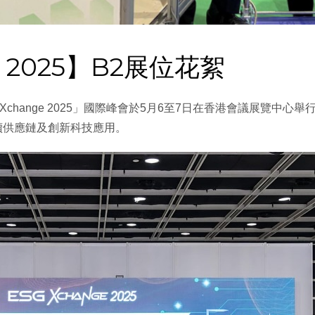
e 2025】B2展位花絮
Xchange 2025」國際峰會於5月6至7日在香港會議展覽中心
續供應鏈及創新科技應用。