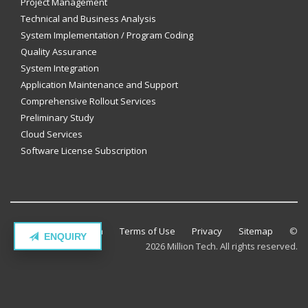
Project Management
Technical and Business Analysis
System Implementation / Program Coding
Quality Assurance
System Integration
Application Maintenance and Support
Comprehensive Rollout Services
Preliminary Study
Cloud Services
Software License Subscription
Contact Million Tech
Terms of Use
Privacy
Sitemap
©
ENQUIRY
2026 Million Tech. All rights reserved.