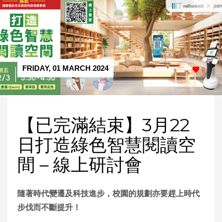
FRIDAY, 01 MARCH 2024
/
PUBLISHED IN
WORKSHOP
0
【已完滿結束】3月22
日打造綠色智慧閱讀空
間 – 線上研討會
隨著時代變遷及科技進步，校園的規劃亦要趕上時代
步伐而不斷提升！