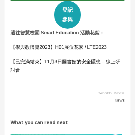
登記
參與
過往智慧校園 Smart Education 活動花絮：
【學與教博覽2023】H01展位花絮 / LTE2023
【已完滿結束】11月3日圖書館的安全隱患 – 線上研
討會
TAGGED UNDER:
NEWS
What you can read next