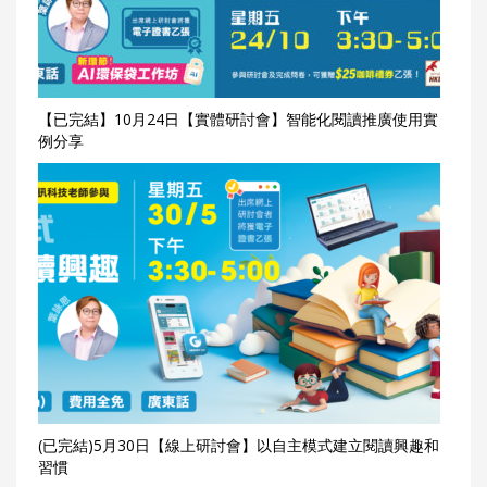
【已完結】10月24日【實體研討會】智能化閱讀推廣使用實
例分享
(已完結)5月30日【線上研討會】以自主模式建立閱讀興趣和
習慣