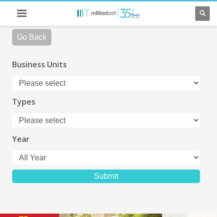
Go Back
Business Units
Types
Year