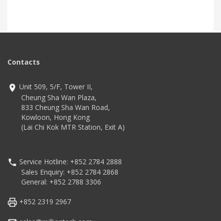
Contacts
Unit 509, 5/F, Tower II,
Cheung Sha Wan Plaza,
833 Cheung Sha Wan Road,
Kowloon, Hong Kong
(Lai Chi Kok MTR Station, Exit A)
Service Hotline: +852 2784 2888
Sales Enquiry: +852 2784 2868
General: +852 2788 3306
+852 2319 2967