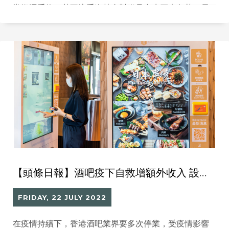
常搬運重物，若不注重姿勢會對脊骨產生巨大負荷，長
遠易患腰椎疾病，並提供6點搬重物的貼士。
【頭條日報】酒吧疫下自救增額外收入 設智能自助機賣小食小用品
FRIDAY, 22 JULY 2022
在疫情持續下，香港酒吧業界要多次停業，受疫情影響