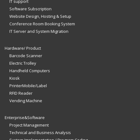
IT support
Software Subscription
Website Design, Hosting & Setup
Conference Room Booking System
IT Server and System Migration
Hardware/ Product
Barcode Scanner
Electric Trolley
Handheld Computers
Kiosk
PrinterMobile/Label
RFID Reader
Vending Machine
Enterprise&Software
Project Management
Technical and Business Analysis