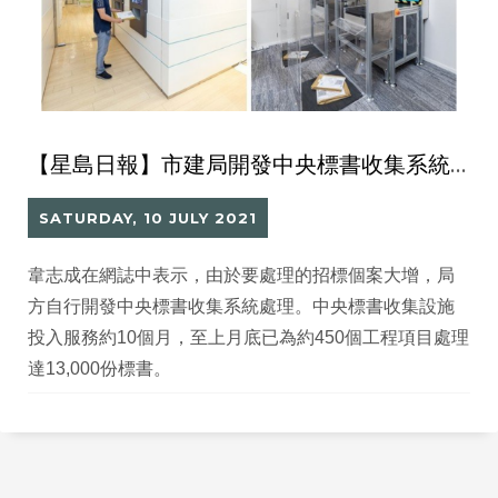
【星島日報】市建局開發中央標書收集系統處理 10個月內處理1.3萬標書
SATURDAY, 10 JULY 2021
韋志成在網誌中表示，由於要處理的招標個案大增，局
方自行開發中央標書收集系統處理。中央標書收集設施
投入服務約10個月，至上月底已為約450個工程項目處理
達13,000份標書。