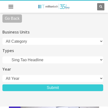
Go Back
Business Units
Types
Year