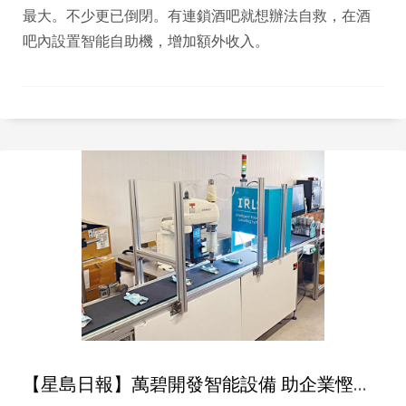
最大。不少更已倒閉。有連鎖酒吧就想辦法自救，在酒
吧內設置智能自助機，增加額外收入。
【星島日報】萬碧開發智能設備 助企業慳人手