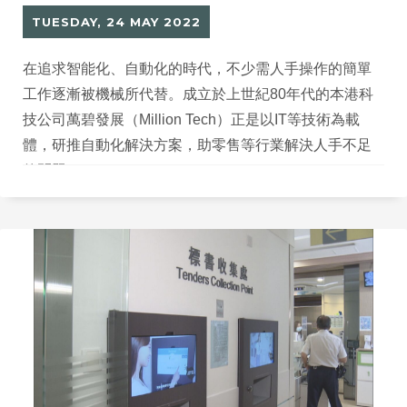
TUESDAY, 24 MAY 2022
在追求智能化、自動化的時代，不少需人手操作的簡單
工作逐漸被機械所代替。成立於上世紀80年代的本港科
技公司萬碧發展（Million Tech）正是以IT等技術為載
體，研推自動化解決方案，助零售等行業解決人手不足
的問題。