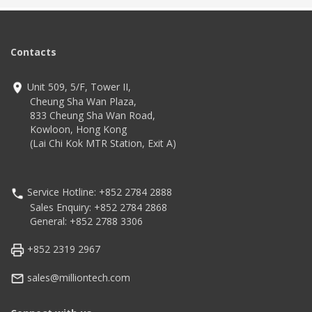
Contacts
Unit 509, 5/F, Tower II,
Cheung Sha Wan Plaza,
833 Cheung Sha Wan Road,
Kowloon, Hong Kong
(Lai Chi Kok MTR Station, Exit A)
Service Hotline: +852 2784 2888
Sales Enquiry: +852 2784 2868
General: +852 2788 3306
+852 2319 2967
sales@milliontech.com