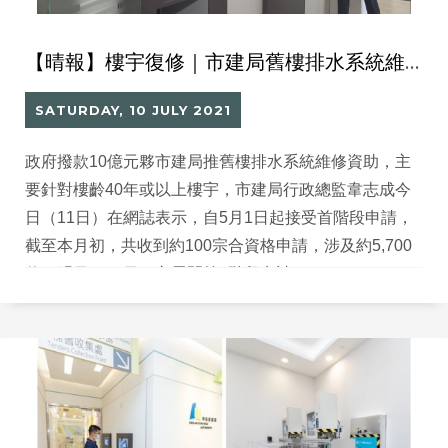
【晴報】樓宇復修｜市建局舊樓排水系統維修資助 首階段接100宗申請涉5700伙
SATURDAY, 10 JULY 2021
政府撥款10億元夥市建局推舊樓排水系統維修資助，主
要針對樓齡40年或以上樓宇，市建局行政總監韋志成今
日（11日）在網誌表示，自5月1日起接受首階段申請，
截至本月初，共收到約100宗合資格申請，涉及約5,700
伙。明日（12日）亦展開第2階段申請。