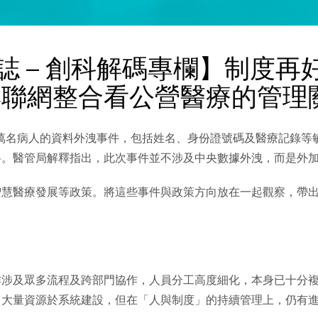
雜誌 – 創科解碼專欄】制度
與聯網整合看公營醫療的管理
6萬名病人的資料外洩事件，包括姓名、身份證號碼及醫療記錄等
料。醫管局解釋指出，此次事件並不涉及中央數據外洩，而是外
智慧醫療發展等政策。將這些事件與政策方向放在一起觀察，帶
作涉及眾多流程及跨部門協作，人員分工高度細化，本身已十分
了大量資源於系統建設，但在「人與制度」的持續管理上，仍有