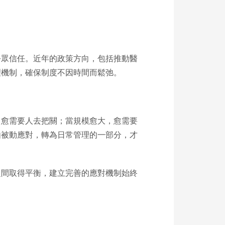
公眾信任。近年的政策方向，包括推動醫
理機制，確保制度不因時間而鬆弛。
，愈需要人去把關；當規模愈大，愈需要
由被動應對，轉為日常管理的一部分，才
之間取得平衡，建立完善的應對機制始終