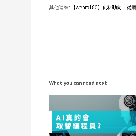
其他連結:
【wepro180】創科動向
What you can read next