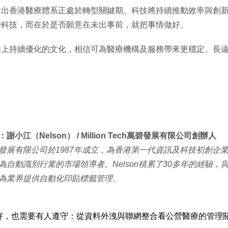
看出香港醫療體系正處於轉型關鍵期。科技將持續推動效率與創
少科技，而在於是否願意在未出事前，就把事情做好。
加上持續優化的文化，相信可為醫療機構及服務帶來更穩定、長
謝小江（Nelson） / Million Tech萬碧發展有限公司創辦人
發展有限公司於1987年成立，為香港第一代資訊及科技初創企
為自動識別行業的市場領導者。Nelson積累了30多年的經驗
為業界提供自動化印貼標籤管理。
度再好，也需要有人遵守：從資料外洩與聯網整合看公營醫療的管理