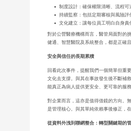
制度設計：確保權限清晰、流程可
持續監察：包括定期審核與風險評
文化建立：讓每位員工明白自身責
對於公營醫療機構而言，醫管局面對的
健通、智慧醫院及系統整合，都是正確
安全與信任的長期累積
回看此次事件，提醒我們一個簡單但重
文化去支撐。與其在事故發生後不斷補
能真正為病人提供更安全、更可靠的服
對企業而言，這亦是值得借鏡的方向。
是管理核心。與其單純依賴事後修正，
從資料外洩到聯網整合：轉型關鍵期的