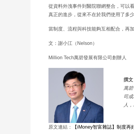
從資料外洩事件到醫院聯網整合，可以
真正的進步，從來不在於我們使用了多
當制度、流程與科技能夠互相配合，再
文：謝小江（Nelson）
Million Tech萬碧發展有限公司創辦人
撰文：
萬碧
司成
人，
原文連結：
【iMoney智富雜誌】制