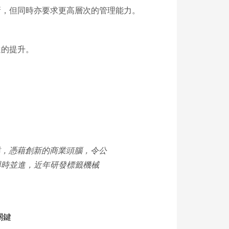
新，但同時亦要求更高層次的管理能力。
遠的提升。
業，憑藉創新的商業頭腦，令公
，與時並進，近年研發標籤機械
關鍵