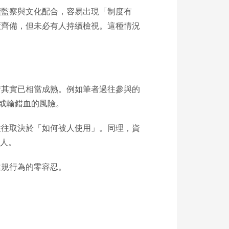
續監察與文化配合，容易出現「制度有
度齊備，但未必有人持續檢視。這種情況
術其實已相當成熟。例如筆者過往參與的
或輸錯血的風險。
往往取決於「如何被人使用」。同理，資
於人。
違規行為的零容忍。