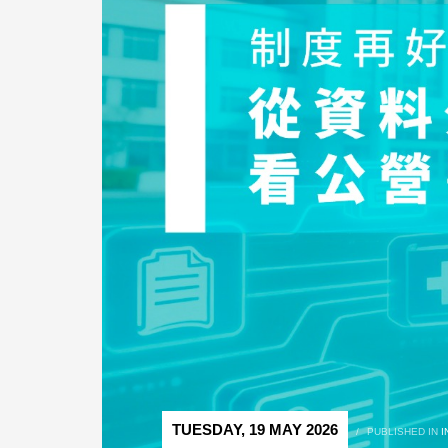
TUESDAY, 19 MAY 2026
/
PUBLISHED IN
I