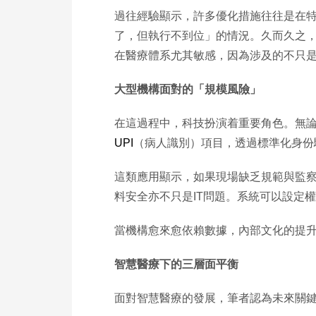
過往經驗顯示，許多優化措施往往是在
了，但執行不到位」的情況。久而久之
在醫療體系尤其敏感，因為涉及的不只
大型機構面對的「規模風險」
在這過程中，科技扮演着重要角色。無
UPI
（病人識別）項目，透過標準化身份
這類應用顯示，如果現場缺乏規範與監
料安全亦不只是IT問題。系統可以設定
當機構愈來愈依賴數據，內部文化的提
智慧醫療下的三層面平衡
面對智慧醫療的發展，筆者認為未來關