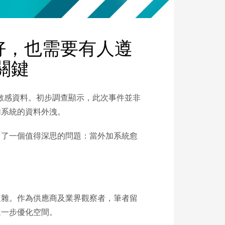
再好，也需要有人遵
關鍵
敏感資料。初步調查顯示，此次事件並非
加系統的資料外洩。
出了一個值得深思的問題：當外加系統愈
複雜。作為供應商及業界觀察者，筆者留
進一步優化空間。