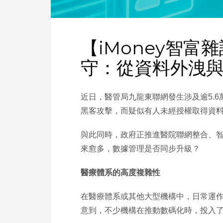
【iMoney智富
守：從資料外洩
近日，醫管局九龍東聯網發生涉及逾5.
黑客攻擊，而疑似有人未經授權取得資
與此同時，政府正推進醫院聯網整合、
來愈多，數據管理是否同步升級？
醫療體系的高度複雜性
在醫療體系或其他大型機構中，日常運
意到，不少機構在推動數碼化時，投入