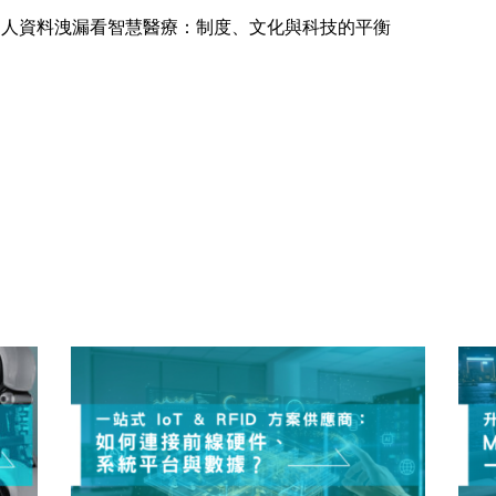
｜從病人資料洩漏看智慧醫療：制度、文化與科技的平衡