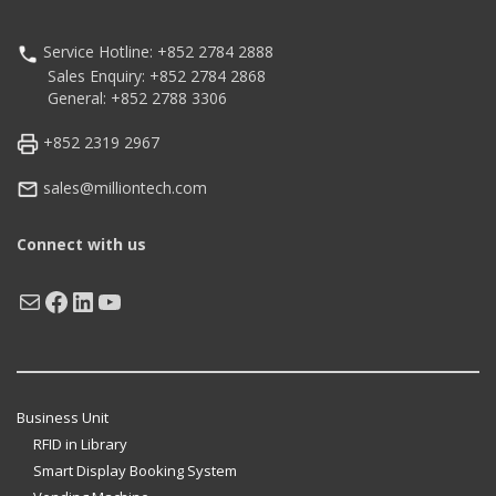
Service Hotline: +852 2784 2888
Sales Enquiry: +852 2784 2868
General: +852 2788 3306
+852 2319 2967
sales@milliontech.com
Connect with us
Mail
Facebook
LinkedIn
YouTube
Business Unit
RFID in Library
Smart Display Booking System