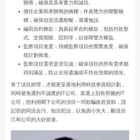
辦商，確保其具有實力和誠信。
擔任企業和承辦商的橋樑：作為雙方的聯繫橋
樑，確保信息流通順暢，溝通無誤。
編寫合約條款：負責起草合約條款，包括付款形
式、交貨期限、罰則等，以保障雙方權益。
監察項目進度：持續監察項目的實際進度，確保
按計劃推進。
監察項目需求是否完成：確保項目的所有需求都
得到滿足，防止出現遺漏或不符合預期的情況。
有了項目經理，才能更妥善地利用科技券資助計劃，
同時避免遇到不誠實的IT公司。若遇上別有所圖的IT
公司，想利用閣下公司的項目一同欺騙政府資助，謹
記切勿同流合污、知法犯法，以免因小失大，斷送自
己和公司的大好前途。