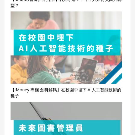
型？
【iMoney 專欄 創科解碼】在校園中埋下 AI人工智能技術的
種子