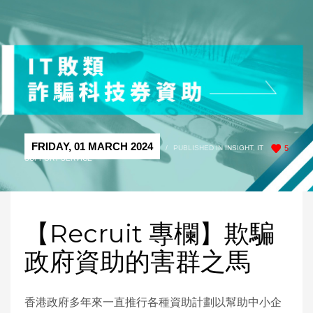
FRIDAY, 01 MARCH 2024
/
PUBLISHED IN
INSIGHT
,
IT
5
SUPPORT SERVICE
【Recruit 專欄】欺騙
政府資助的害群之馬
香港政府多年來一直推行各種資助計劃以幫助中小企