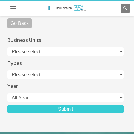
Go Back
Business Units
Types
Year