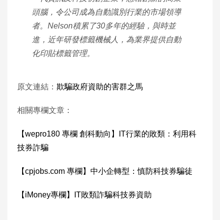
頭腦，令公司成為自動識別行業的市場領導
者。Nelson積累了30多年的經驗，與時並
進，近年研發標籤機械人，為業界提供自動
化印貼標籤管理。
原文連結：
欺騙政府資助的害群之馬
相關專欄文章：
【wepro180 專欄 創科動向】IT行業的敗類：利用科
技券詐騙
【cpjobs.com 專欄】
中小企轉型：慎防科技券騙徒
【iMoney專欄】IT敗類詐騙科技券資助