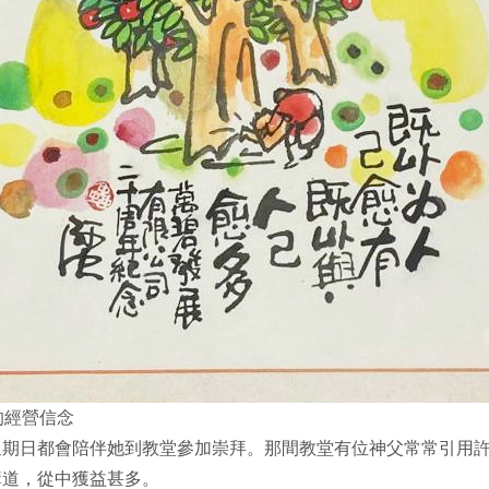
的經營信念
星期日都會陪伴她到教堂參加崇拜。那間教堂有位神父常常引用
講道，從中獲益甚多。