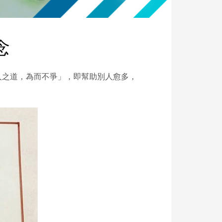
念
人之道，為而不爭」，即幫助別人愈多，