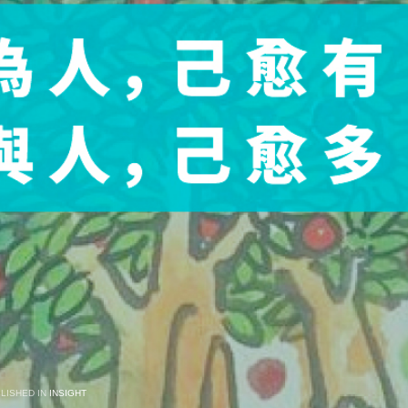
LISHED IN
INSIGHT