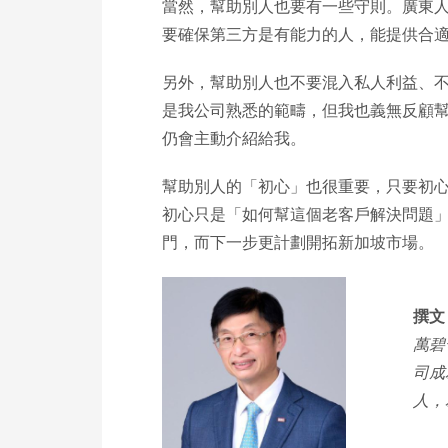
當然，幫助別人也要有一些守則。廣東
要確保第三方是有能力的人，能提供合
另外，幫助別人也不要混入私人利益、不
是我公司熟悉的範疇，但我也義無反顧
仍會主動介紹給我。
幫助別人的「初心」也很重要，只要初
初心只是「如何幫這個老客戶解決問題
門，而下一步更計劃開拓新加坡市場。
撰文：
萬碧
司成
人，