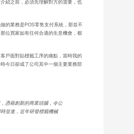
何介紹之前，必須先理解對方的需要，也
做的業務是POS零售支付系統，那並不
，那位買家如有任何合適的生意機會，都
見客戶面對貼標籤工序的痛點，當時我的
今時今日卻成了公司其中一個主要業務部
業，憑藉創新的商業頭腦，令公
，與時並進，近年研發標籤機械