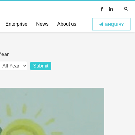
Enterprise
News
About us
ENQUIRY
Year