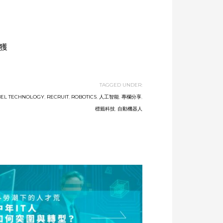
收獲
TAGGED UNDER:
BEL TECHNOLOGY
,
RECRUIT
,
ROBOTICS
,
人工智能
,
專欄分享
,
標籤科技
,
自動機器人