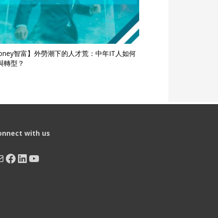
Money智富】外勞潮下的人才荒：中年IT人如何
與轉型？
onnect with us
ail
Facebook
LinkedIn
YouTube