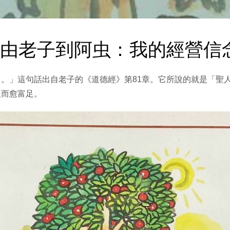
專欄】由老子到阿虫：我的經營信
。」這句話出自老子的《道德經》第81章。它所說的就是「聖
反而愈富足。