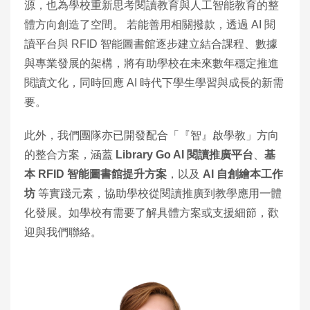
源，也為學校重新思考閱讀教育與人工智能教育的整
體方向創造了空間。 若能善用相關撥款，透過 AI 閱
讀平台與 RFID 智能圖書館逐步建立結合課程、數據
與專業發展的架構，將有助學校在未來數年穩定推進
閱讀文化，同時回應 AI 時代下學生學習與成長的新需
要。
此外，我們團隊亦已開發配合「『智』啟學教」方向
的整合方案，涵蓋
Library Go AI 閱讀推廣平台
、
基
本 RFID 智能圖書館提升方案
，以及
AI 自創繪本工作
坊
等實踐元素，協助學校從閱讀推廣到教學應用一體
化發展。如學校有需要了解具體方案或支援細節，歡
迎與我們聯絡。