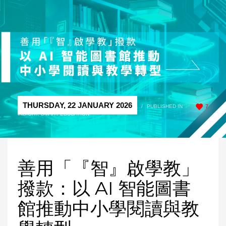
THURSDAY, 22 JANUARY 2026
/
PUBLISHED IN
7
INSIGHT
,
SMART EDUCATION
善用「『智』啟學教」
撥款：以 AI 智能圖書
館推動中小學閱讀與教