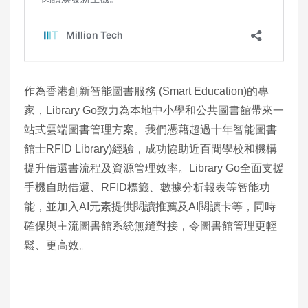
作為香港創新智能圖書服務 (Smart Education)的專
家，Library Go致力為本地中小學和公共圖書館帶來一
站式雲端圖書管理方案。我們憑藉超過十年智能圖書
館士RFID Library)經驗，成功協助近百間學校和機構
提升借還書流程及資源管理效率。Library Go全面支援
手機自助借還、RFID標籤、數據分析報表等智能功
能，並加入AI元素提供閱讀推薦及AI閱讀卡等，同時
確保與主流圖書館系統無縫對接，令圖書館管理更輕
鬆、更高效。