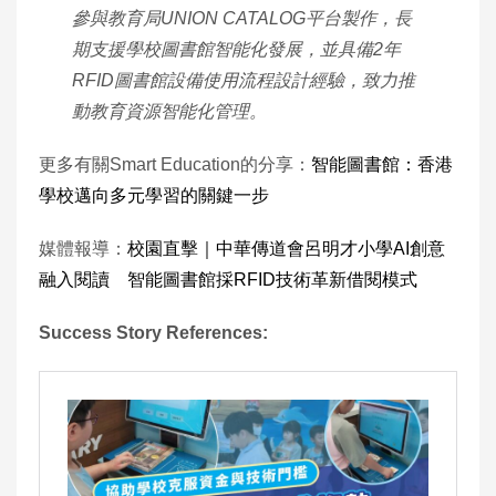
參與教育局UNION CATALOG平台製作，長
期支援學校圖書館智能化發展，並具備2年
RFID圖書館設備使用流程設計經驗，致力推
動教育資源智能化管理。
更多有關Smart Education的分享：
智能圖書館：香港
學校邁向多元學習的關鍵一步
媒體報導：
校園直擊｜中華傳道會呂明才小學AI創意
融入閱讀 智能圖書館採RFID技術革新借閱模式
Success Story References: