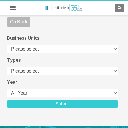
Go Back
Business Units
Types
Year