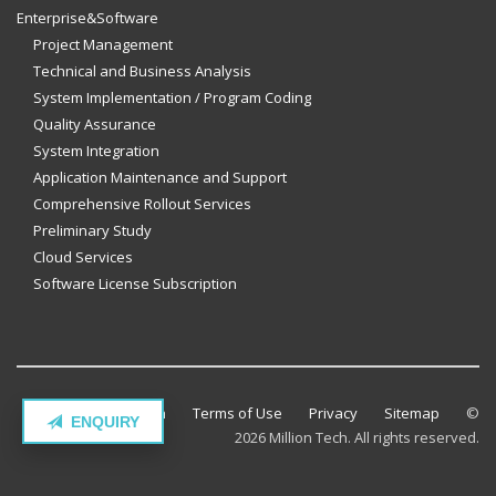
Enterprise&Software
Project Management
Technical and Business Analysis
System Implementation / Program Coding
Quality Assurance
System Integration
Application Maintenance and Support
Comprehensive Rollout Services
Preliminary Study
Cloud Services
Software License Subscription
Contact Million Tech
Terms of Use
Privacy
Sitemap
©
ENQUIRY
2026 Million Tech. All rights reserved.