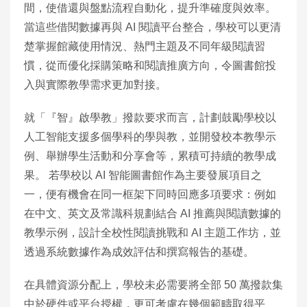
間，使借還與盤點流程自動化，提升準確度與效率。
當這些借閱數據再與 AI 閱讀平台整合，學校可以更清
楚掌握館藏使用情況、熱門主題及不同年級閱讀習
慣，從而優化採購策略和閱讀推廣方向，令圖書館投
入與實際教學需求更加對接。
就「『智』啟學教」撥款要求而言，計劃鼓勵學校以
人工智能支援多個學科的學與教，並開發校本教學示
例、舉辦學生活動和分享會等，累積可持續的教學成
果。 若學校以 AI 智能圖書館作為主要發展項目之
一，便有機會在同一框架下同時回應多項要求：例如
在中文、英文及常識科規劃結合 AI 推薦與閱讀數據的
教學示例，設計全校性閱讀挑戰和 AI 主題工作坊，並
透過系統數據作為成效評估和撰寫報告的基礎。
在具體資源分配上，學校未必需要將全部 50 萬撥款集
中於硬件或平台授權，更可考慮在幾個範疇取得平