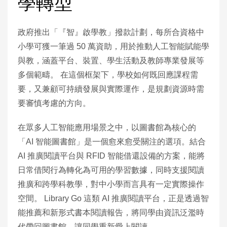
學轉型
政府推出「『智』啟學教」撥款計劃，每所合資格中
小學可獲一筆過 50 萬資助，用於推動人工智能賦能學
與教，涵蓋平台、裝置、學生活動及教師專業發展等
多個範疇。 在這個框架下，學校如何既回應課程需
要，又兼顧可持續發展與實際運作，是規劃資源時需
要審慎考慮的方向。
在眾多人工智能應用場景之中，以圖書館為核心的
「AI 智能圖書館」是一個愈來愈受關注的選項。結合
AI 推廣閱讀平台與 RFID 智能借還設備的方案，能將
日常借閱行為轉化為可用的學習數據，同時支援閱讀
推廣和跨學科教學，對中小學而言具有一定實際操作
空間。 Library Go 這類 AI 推廣閱讀平台，正是透過智
能推薦和新形式書本閱讀報告，將同學由資訊泛濫時
代帶回圖書館，讓同學重新愛上閱讀。