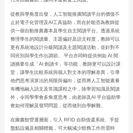
從教與學角度出發，人工智能推廣閱讀平台的價值不
止於電子化管理及AI工具協助，而在於能否為教師提
供一個自動推薦書本及學生自主閱讀平台。透過系統
整理學生的閱讀量、主題偏好及語文程度，教師可以
更有系統地設計分級閱讀及主題閱讀活動，並針對不
同班別與學生作出調節。 平台亦同時提供例如 AI 閱
讀摘要生成「AI 創讀卡」等功能，教師更可以設計課
堂，讓學生比較系統與個人對文本的理解差異，引導
他們思考演算法的局限與偏向，從而將人工智能素養
有機地融入語文及常識課程之中，除學習知識及閱讀
外，令同學學會多角度思考，由老師及AI 平台協助學
會如何理解及發問問題，從而做到自學解難。
在圖書館營運層面，引入 RFID 自助借還系統、手提
盤點設備及相關標籤，可大幅減少館務工作所需時