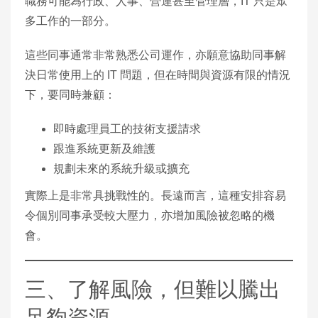
職務可能為行政、人事、營運甚至管理層，IT 只是眾
多工作的一部分。
這些同事通常非常熟悉公司運作，亦願意協助同事解
決日常使用上的 IT 問題，但在時間與資源有限的情況
下，要同時兼顧：
即時處理員工的技術支援請求
跟進系統更新及維護
規劃未來的系統升級或擴充
實際上是非常具挑戰性的。長遠而言，這種安排容易
令個別同事承受較大壓力，亦增加風險被忽略的機
會。
三、了解風險，但難以騰出
足夠資源