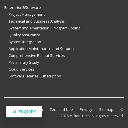
Enterprise&Software
Project Management
Technical and Business Analysis
System Implementation / Program Coding
Quality Assurance
System Integration
Application Maintenance and Support
Comprehensive Rollout Services
Preliminary Study
Cloud Services
Software License Subscription
Contact Million Tech
Terms of Use
Privacy
Sitemap
©
ENQUIRY
2026 Million Tech. All rights reserved.