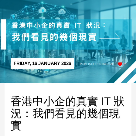
FRIDAY, 16 JANUARY 2026
/
PUBLISHED IN
INSIGHT
,
2
IT SUPPORT SERVICE
香港中小企的真實 IT 狀
況：我們看見的幾個現
實