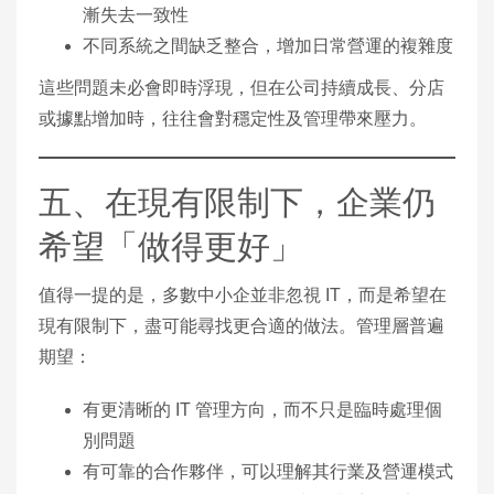
漸失去一致性
不同系統之間缺乏整合，增加日常營運的複雜度
這些問題未必會即時浮現，但在公司持續成長、分店
或據點增加時，往往會對穩定性及管理帶來壓力。
五、在現有限制下，企業仍
希望「做得更好」
值得一提的是，多數中小企並非忽視 IT，而是希望在
現有限制下，盡可能尋找更合適的做法。管理層普遍
期望：
有更清晰的 IT 管理方向，而不只是臨時處理個
別問題
有可靠的合作夥伴，可以理解其行業及營運模式