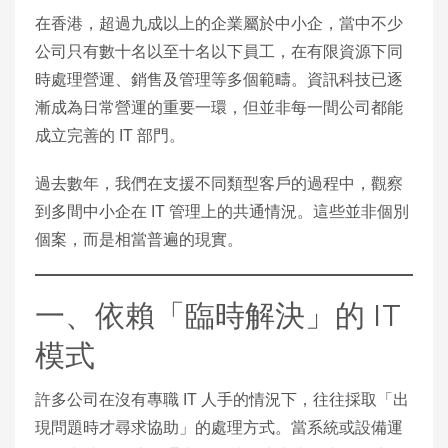
在香港，超過九成以上的企業屬於中小企，當中不少
公司只有數十名以至十名以下員工，在有限資源下同
時處理營運、銷售及管理等多個範疇。資訊科技已逐
漸成為日常營運的重要一環，但並非每一間公司都能
成立完善的 IT 部門。
過去數年，我們在支援不同類型客戶的過程中，觀察
到多間中小企在 IT 管理上的共通情況。這些並非個別
個案，而是相當普遍的現實。
一、依賴「臨時解決」的 IT
模式
許多公司在沒有專職 IT 人手的情況下，往往採取「出
現問題時才尋求協助」的處理方式。當系統或設備運