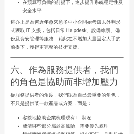
在預算可負擔的前提下，逐步提升系統穩定性及
安全水平
這亦正是為何近年愈來愈多中小企開始考慮以外判形
式獲取 IT 支援，包括日常 Helpdesk、設備維護、備
份及資安管理等服務，藉此在不增加大量固定人手的
前提下，獲得更完整的技術支援。
六、作為服務提供者，我們
的角色是協助而非增加壓力
從服務提供者的角度，我們認為自己最重要的角色，
不只是提供某一款產品或方案，而是：
客觀地協助企業梳理現有 IT 狀況
釐清哪些部分屬於高風險、需要優先處理