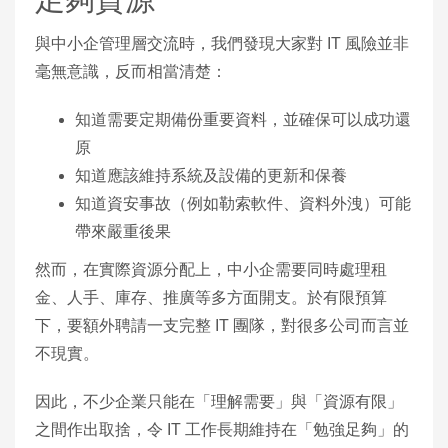
與中小企管理層交流時，我們發現大家對 IT 風險並非
毫無意識，反而相當清楚：
知道需要定期備份重要資料，並確保可以成功還
原
知道應該維持系統及設備的更新和保養
知道資安事故（例如勒索軟件、資料外洩）可能
帶來嚴重後果
然而，在實際資源分配上，中小企需要同時處理租
金、人手、庫存、推廣等多方面開支。於有限預算
下，要額外聘請一支完整 IT 團隊，對很多公司而言並
不現實。
因此，不少企業只能在「理解需要」與「資源有限」
之間作出取捨，令 IT 工作長期維持在「勉強足夠」的