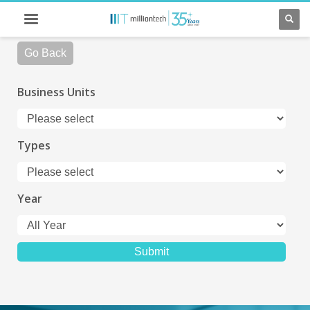
Go Back
Business Units
Types
Year