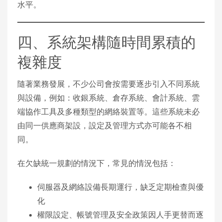
水平。
四、系統架構隨時間累積的
複雜度
隨著業務發展，不少公司會按需要逐步引入不同系統
與設備，例如：收銀系統、倉存系統、會計系統、雲
端協作工具及多種類型的網絡裝置等。這些系統未必
由同一供應商架設，設定及管理方式亦可能各不相
同。
在欠缺統一規劃的情況下，常見的情況包括：
伺服器及網絡設備長期運行，缺乏定期檢查與優
化
權限設定、帳號管理及安全政策因人手更替而逐