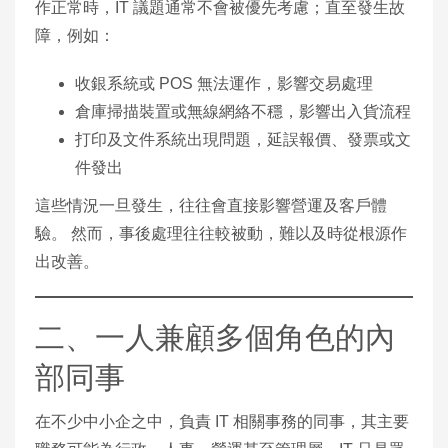
作正常時，IT 議題通常不會被優先考慮；直至發生故
障，例如：
收銀系統或 POS 無法運作，影響交易處理
倉庫掃描裝置或無線網絡不穩，影響出入貨流程
打印及文件系統出現問題，延誤報價、發票或文
件發出
這些情況一旦發生，往往會直接影響營運及客戶體
驗。 然而，事後處理往往較被動，難以及時從根源作
出改善。
二、一人兼顧多個角色的內
部同事
在不少中小企之中，負責 IT 相關事務的同事，其主要