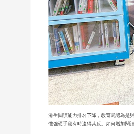
港生閱讀能力排名下降，教育局認為是
惟強硬手段有時適得其反。如何增加閱