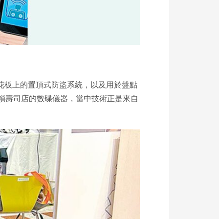
花板上的置頂式防盜系統，以及用於盤點
」連鎖壽司店的數碟儀器，當中技術正是來自