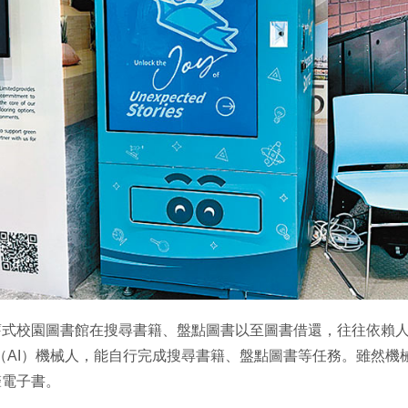
校園圖書館在搜尋書籍、盤點圖書以至圖書借還，往往依賴人手、效
（AI）機械人，能自行完成搜尋書籍、盤點圖書等任務。雖然機
聲電子書。