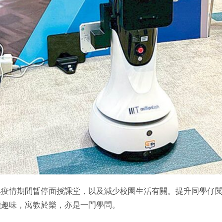
與疫情期間暫停面授課堂，以及減少校園生活有關。提升同學仔
讀趣味，寓教於樂，亦是一門學問。