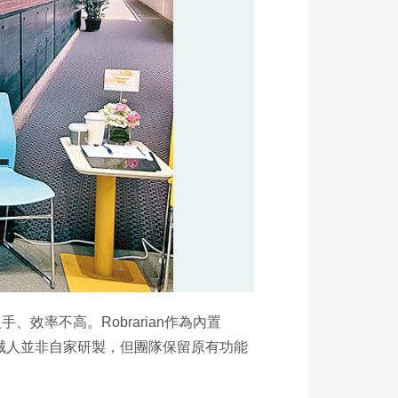
率不高。Robrarian作為內置
械人並非自家研製，但團隊保留原有功能