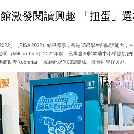
館激發閱讀興趣 「扭蛋」選材
022」（PISA 2022）結果顯示，香港15歲學生的閱讀能力，
（Million Tech）2022年起，已為逾30間本地中小學
以及智能圖書館助理Robrarian，冀藉此提升閱讀體驗、激發同學仔興趣。