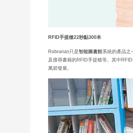
RFID
手提槍
22
秒點
300
本
Robrarian只是
智能圖書館
系統的產品之
及搜尋書籍的RFID手提槍等。其中RF
萬碧發展。