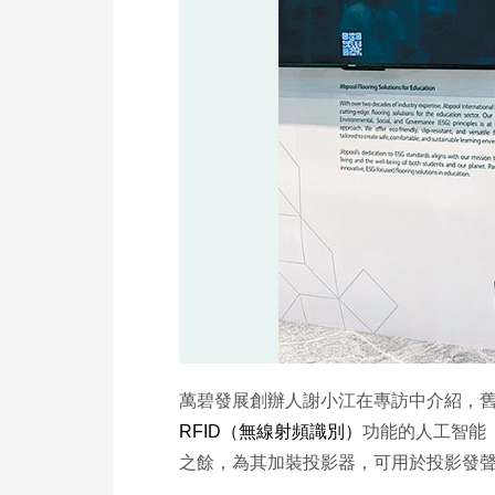
萬碧發展創辦人謝小江在專訪中介紹，舊式
RFID（無線射頻識別）
功能的人工智能
之餘，為其加裝投影器，可用於投影發