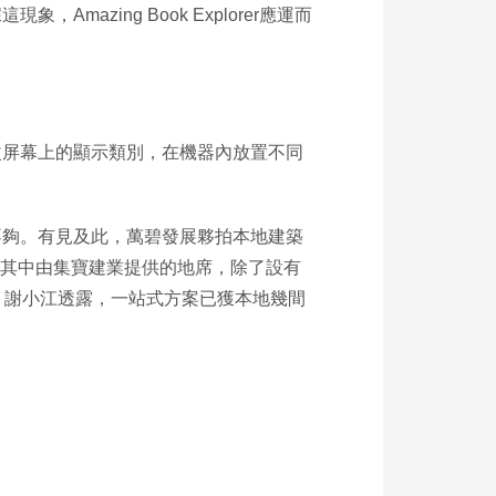
zing Book Explorer應運而
改屏幕上的顯示類別，在機器內放置不同
不夠。有見及此，萬碧發展夥拍本地建築
決方案。其中由集寶建業提供的地席，除了設有
。謝小江透露，一站式方案已獲本地幾間