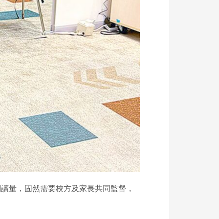
閱讀量，固然需要校方及家長共同監督，