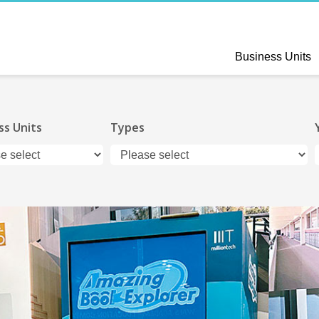
Business Units
ss Units
Types