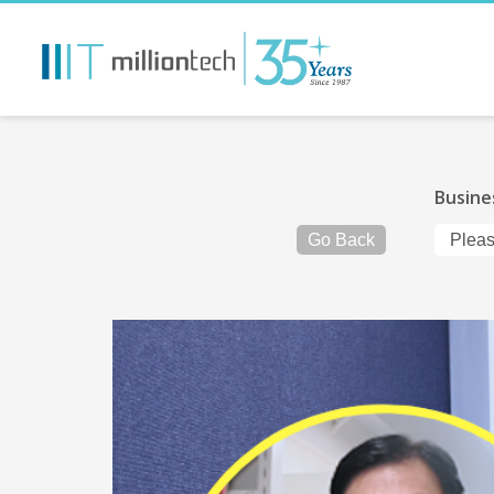
Busine
Go Back