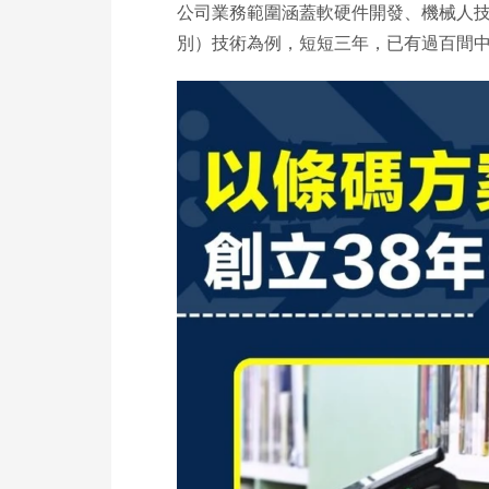
公司業務範圍涵蓋軟硬件開發、機械人
別）技術為例，短短三年，已有過百間中