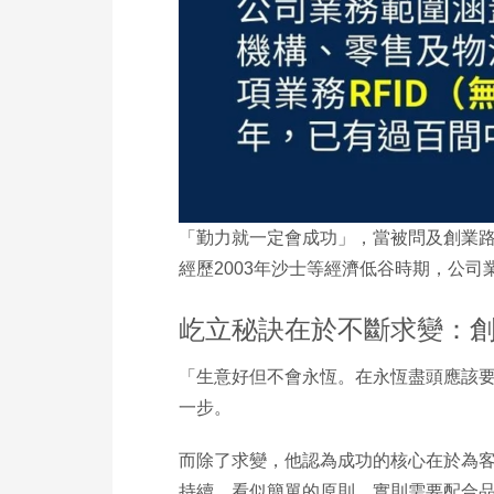
「勤力就一定會成功」，當被問及創業路
經歷2003年沙士等經濟低谷時期，公司
屹立秘訣在於不斷求變：
「生意好但不會永恆。在永恆盡頭應該要
一步。
而除了求變，他認為成功的核心在於為
持續。看似簡單的原則，實則需要配合