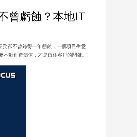
8年不曾虧蝕？本地IT
業務卻不曾錄得一年虧蝕，一個項目生意
相信要不斷創造價值，才是留住客戶的關鍵。