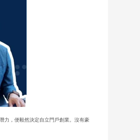
碼技術的潛力，便毅然決定自立門戶創業。沒有豪