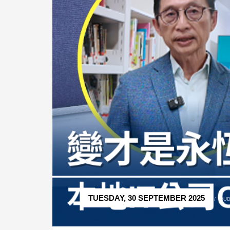
TUESDAY, 30 SEPTEMBER 2025
/
PUB