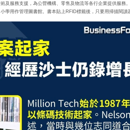
技術及服務支援，為公營機構、零售及物流等各行企業提供服務
小學用作管理圖書館。書本貼上RFID標籤後，只要用掃描閱讀