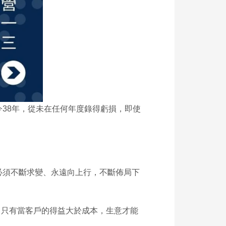
今38年，從未在任何年度錄得虧損，即使
業必須不斷求變、永遠向上行，不斷佈局下
」只有當客戶的得益大於成本，生意才能