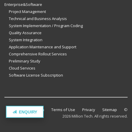
Enterprise&Software
Project Management
Technical and Business Analysis
System Implementation / Program Coding
Quality Assurance
System Integration
Application Maintenance and Support
Comprehensive Rollout Services
Preliminary Study
Cloud Services
Software License Subscription
Contact Million Tech
Terms of Use
Privacy
Sitemap
©
ENQUIRY
2026 Million Tech. All rights reserved.