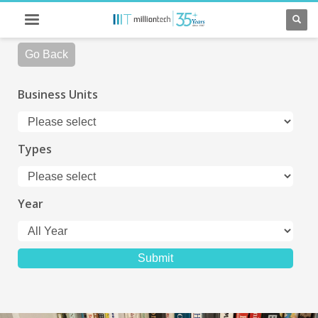
Go Back
Business Units
Types
Year