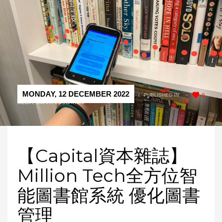
MONDAY, 12 DECEMBER 2022
/
PUBLISHED IN
0
MEDIA
,
SMART EDUCATION
【Capital資本雜誌】
Million Tech全方位智
能圖書館系統 優化圖書
管理