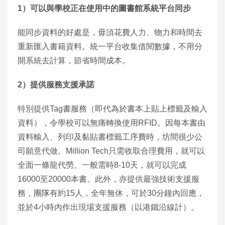
1）可以與學校正在使用中的圖書館系統平台同步
能同步資料的好處是，毋須花費人力、物力和時間去
重新匯入書籍資料。統一平台收集借閱數據，不用分
開系統去計算，節省時間成本。
2
）提供服務支援承諾
特別提供Tag書服務（即代為於書本上貼上標籤及輸入
資料），令學校可以無痛轉換使用RFID。因每本書由
資料輸入、列印及黏貼書標籤工序費時，坊間很少公
司願意代做。Million Tech只需收取合理費用，就可以
全面一條龍代勞。一般需時8-10天，就可以完成
16000至20000本書。此外，亦提供最強技術支援服
務，團隊有約15人，全年無休，可於30分鐘內回應，
並於4小時內作出現場支援服務（以港鐵沿線計）。