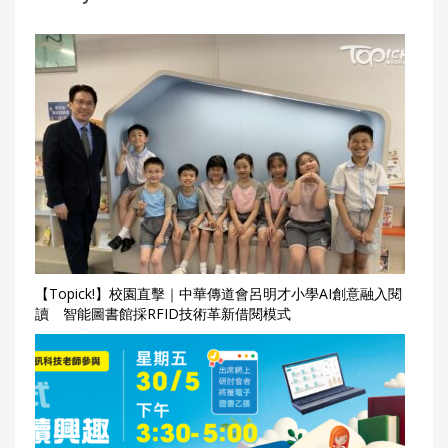
【Topick!】校園直擊｜中華傳道會呂明才小學AI創意融入閱
讀 智能圖書館採RFID技術革新借閱模式