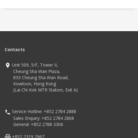
的智能新時代。
Contacts
Unit 509, 5/F, Tower II,
Cheung Sha Wan Plaza,
833 Cheung Sha Wan Road,
Kowloon, Hong Kong
(Lai Chi Kok MTR Station, Exit A)
Service Hotline: +852 2784 2888
Sales Enquiry: +852 2784 2868
General: +852 2788 3306
+852 2319 2967