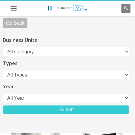
Go Back
Business Units
Types
Year