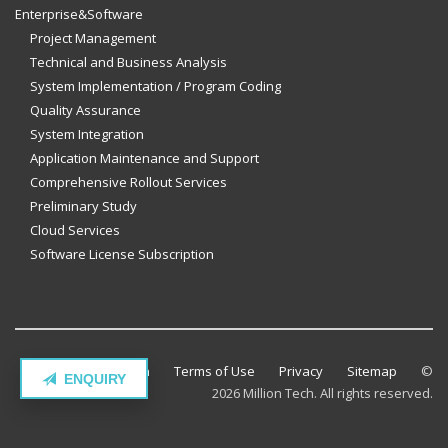
Enterprise&Software
Project Management
Technical and Business Analysis
System Implementation / Program Coding
Quality Assurance
System Integration
Application Maintenance and Support
Comprehensive Rollout Services
Preliminary Study
Cloud Services
Software License Subscription
Contact Million Tech
Terms of Use
Privacy
Sitemap
©
ENQUIRY
2026 Million Tech. All rights reserved.