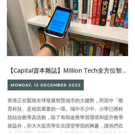
【Capital資本雜誌】Million Tech全方位智能圖書館系統 優化圖書管理
MONDAY, 12 DECEMBER 2022
香港正在緊隨全球發展智慧城市的大趨勢，而當中「教
育科技」是相當重要的一環。城中不少中、小學已將科
技結合教學及活動，除了有助改善學習環境和提升教學
效益外，亦大大提高學生在課堂學習的興趣，讓他們在
高科技校園內及早接觸IT知識及應用，裝備好去投入未來