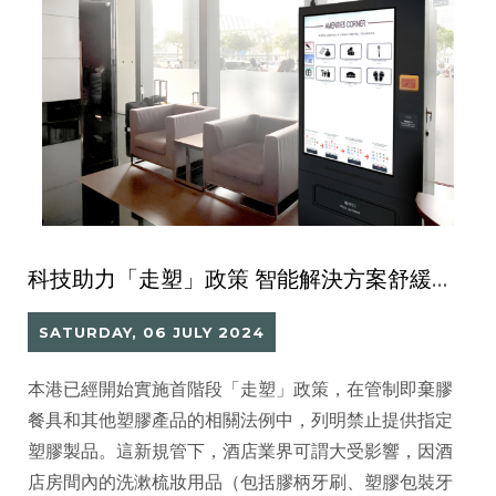
科技助力「走塑」政策 智能解決方案舒緩酒店服務壓力
SATURDAY, 06 JULY 2024
本港已經開始實施首階段「走塑」政策，在管制即棄膠
餐具和其他塑膠產品的相關法例中，列明禁止提供指定
塑膠製品。這新規管下，酒店業界可謂大受影響，因酒
店房間內的洗漱梳妝用品（包括膠柄牙刷、塑膠包裝牙