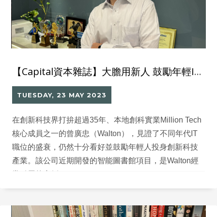
【Capital資本雜誌】大膽用新人 鼓勵年輕IT人接棒創業之路
TUESDAY, 23 MAY 2023
在創新科技界打拚超過35年、本地創科實業Million Tech
核心成員之一的曾廣忠（Walton），見證了不同年代IT
職位的盛衰，仍然十分看好並鼓勵年輕人投身創新科技
產業。該公司近期開發的智能圖書館項目，是Walton經
常引用的實例。