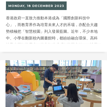
MONDAY, 18 DECEMBER 2023
香港政府一直致力推動本港成為「國際創新科技中
心」，而教育界作為培育未來人才的禾場，亦配合大趨
勢積極把「智慧校園」列入發展藍圖。近年，不少本地
中、小學在翻新校內圖書館時，都紛紛融合環保、高科
技及人工智能元素，將之打造成「智能圖書館」，讓學
生可以在當中潛移默化地接觸各類創新科技及應用，從
小培養他們對環保及科技的認知與興趣。