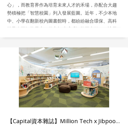
心」，而教育界作為培育未來人才的禾場，亦配合大趨
勢積極把「智慧校園」列入發展藍圖。近年，不少本地
中、小學在翻新校內圖書館時，都紛紛融合環保、高科
技及人工智能元素，將之打造成「智能圖書館」，讓學
生可以在當中潛移默化地接觸各類創新科技及應用，從
小培養他們對環保及科技的認知與興趣。
【Capital資本雜誌】Million Tech x Jibpool x HB & L Limited 首度聯乘合作 以科技、環保、美學 為學校提供「一站式智能圖書館解決方案」