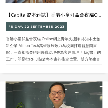
【Capital資本雜誌】香港小童群益會夜貓Online 聯同 本地創科Million Tech 推展「智能圖書館項目助理」計劃
FRIDAY, 22 SEPTEMBER 2023
香港小童群益會夜貓 Online網上青年支援隊 得知本土創
科企業 Million Tech萬碧發展致力為校園打造智慧圖書
館，一直都需要聘用兼職助理去為客戶處理「Tag書」的
工作，即是把RFID貼於每本書的指定位置。雙方萌生合
作的念頭，同共推出「智能圖書館項目助理」計劃，為
弱勢青年提供培訓和就業機會。