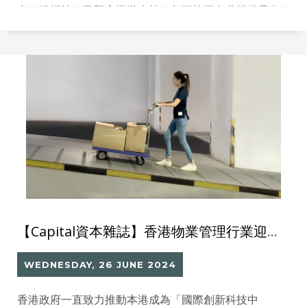
膏、浴帽等）及即棄樽裝水等，都不能再免費提供予住
客。這些措施在長遠來看有助於環境保護，但預計在實
行初期，會令不少住客因未習慣而感到困擾，尤其是當
來自某些國家的旅客不知道香港酒店的「走塑」政策，
會對酒店的運營及客房派遞服務造成重大壓力，令人力
成本急劇上升。
【Capital資本雜誌】香港物業管理行業迎接ESG新挑戰 「ESG Xchange 2024」展示創新物管科技解決方案
WEDNESDAY, 26 JUNE 2024
香港政府一直致力推動本港成為「國際創新科技中