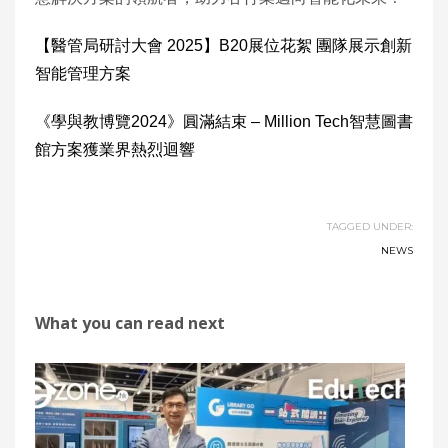
【醫管局研討大會 2025】B20展位花絮 團隊展示創新
智能管理方案
《學與教博覽2024》圓滿結束 – Million Tech智慧圖書
館方案獲業界熱烈迴響
TAGGED UNDER:
NEWS
What you can read next