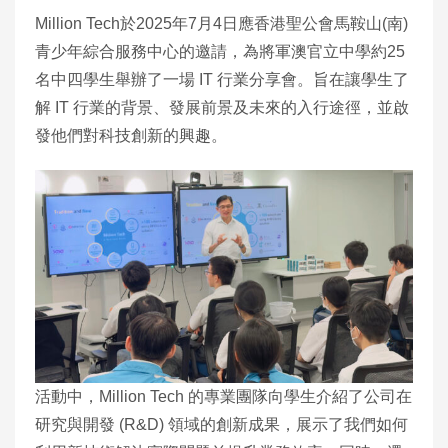
Million Tech於2025年7月4日應香港聖公會馬鞍山(南)
青少年綜合服務中心的邀請，為將軍澳官立中學約25
名中四學生舉辦了一場 IT 行業分享會。旨在讓學生了
解 IT 行業的背景、發展前景及未來的入行途徑，並啟
發他們對科技創新的興趣。
活動中，Million Tech 的專業團隊向學生介紹了公司在
研究與開發 (R&D) 領域的創新成果，展示了我們如何