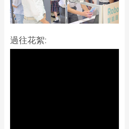
過往花絮: