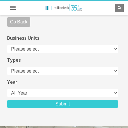
Go Back
Business Units
Types
Year