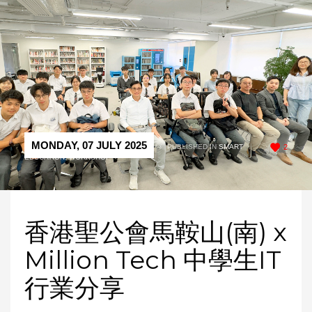
MONDAY, 07 JULY 2025
/
PUBLISHED IN
SMART
2
EDUCATION
,
WORKSHOP
香港聖公會馬鞍山(南) x
Million Tech 中學生IT
行業分享