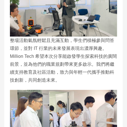
整場活動氣氛輕鬆且充滿互動，學生們積極參與問答
環節，並對 IT 行業的未來發展表現出濃厚興趣。
Million Tech 希望本次分享能啟發學生探索科技的廣闊
前景，並為他們的職業規劃帶來更多啟示。我們將繼
續支持教育及社區活動，致力與年輕一代攜手推動科
技創新，共同創造未來。