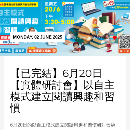
MONDAY, 02 JUNE 2025
/
PUBLISHED IN
SMART
2
EDUCATION
,
WORKSHOP
【已完結】6月20日
【實體研討會】以自主
模式建立閱讀興趣和習
慣
6月20日的以自主模式建立閱讀興趣和習慣研討會經