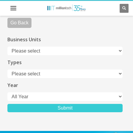
Go Back
Business Units
Types
Year