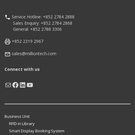
Service Hotline: +852 2784 2888
Sales Enquiry: +852 2784 2868
General: +852 2788 3306
+852 2319 2967
sales@milliontech.com
Connect with us
Mail
Facebook
LinkedIn
YouTube
Business Unit
RFID in Library
Smart Display Booking System