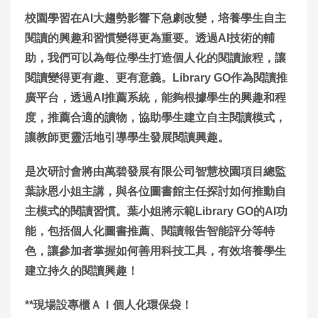
校園學習在AI大趨勢影響下急劇改變，培養學生自主
閱讀的興趣和習慣變得更為重要。透過AI技術的輔
助，我們可以為每位學生打造個人化的閱讀旅程，讓
閱讀變得更有趣、更有意義。Library GO作為閱讀推
廣平台，透過AI推薦系統，能夠根據學生的興趣和程
度，推薦合適的讀物，協助學生建立自主閱讀模式，
讓教師更靈活地引導學生發展閱讀興趣。
是次研討會將由萬碧發展有限公司智慧校園項目總監
葉詠恩小姐主講，與各位圖書館主任探討如何推動自
主模式的閱讀習慣。葉小姐將示範Library GO的AI功
能，包括個人化圖書推薦、閱讀報告智能評分等特
色，讓參加者掌握如何善用科技工具，有效培養學生
建立持久的閱讀興趣！
**現場設專櫃ＡＩ個人化環保袋！