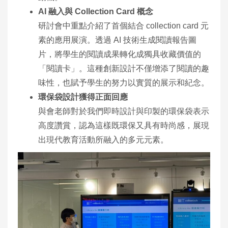
AI 融入與 Collection Card 概念
研討會中重點介紹了首個結合 collection card 元
素的應用展演。透過 AI 技術生成閱讀報告圖
片，將學生的閱讀成果轉化成獨具收藏價值的
「閱讀卡」。這種創新設計不僅增添了閱讀的趣
味性，也賦予學生的努力以實質的展示和紀念。
環保袋設計獲得正面回應
與會老師對於我們即時設計與印製的環保袋表示
高度讚賞，認為這樣既環保又具有時尚感，展現
出現代教育活動所融入的多元元素。