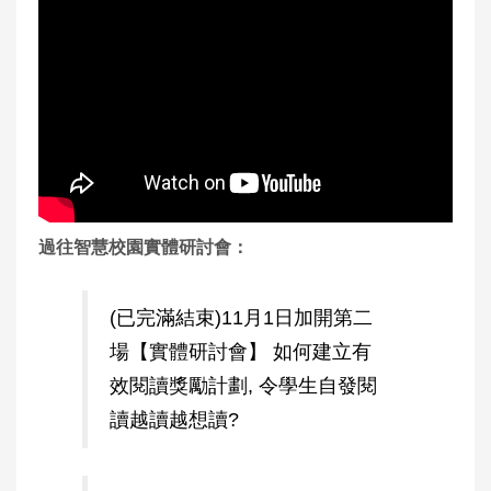
過往智慧校園實體研討會：
(已完滿結束)11月1日加開第二
場【實體研討會】 如何建立有
效閱讀獎勵計劃, 令學生自發閱
讀越讀越想讀?