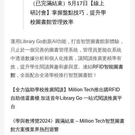
（已完滿結束）5月17日【線上
研討會】掌握盤點技巧，提升學
校圖書館管理效率
運用Library Go創新AI功能，打造智慧圖書館新體驗，
只止於一個完善的圖書管理系統，管理員更能在系統
中透過數據分析和個人化推薦，讓閱讀推廣更精準有
效，提升學生閱讀興趣和參與度。連結
RFID智能圖書
館
，全面配合全港學校推行智慧圖書館！
【全力協助學校推廣閱讀】Million Tech推出購RFID
自助借還書櫃 加送首年Library Go 一站式閱讀推廣平
台
《學與教博覽2024》圓滿結束 – Million Tech智慧圖書
館方案獲業界熱烈迴響