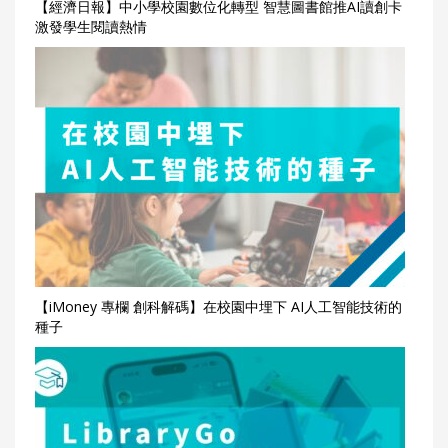
【經濟日報】中小學校園數位化轉型 智慧圖書館推AI讀創卡
激發學生閱讀熱情
【iMoney 專欄 創科解碼】在校園中埋下 AI人工智能技術的
種子