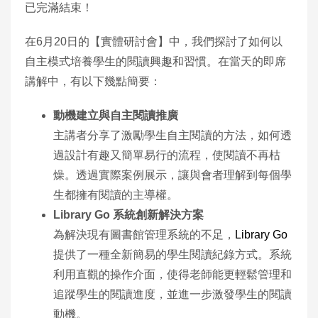
已完滿結束！
在6月20日的【實體研討會】中，我們探討了如何以
自主模式培養學生的閱讀興趣和習慣。在當天的即席
講解中，有以下幾點簡要：
動機建立與自主閱讀推廣
主講者分享了激勵學生自主閱讀的方法，如何透
過設計有趣又簡單易行的流程，使閱讀不再枯
燥。透過實際案例展示，讓與會者理解到每個學
生都擁有閱讀的主導權。
Library Go 系統創新解決方案
為解決現有圖書館管理系統的不足，
Library Go
提供了一種全新簡易的學生閱讀紀錄方式。系統
利用直觀的操作介面，使得老師能更輕鬆管理和
追蹤學生的閱讀進度，並進一步激發學生的閱讀
動機。