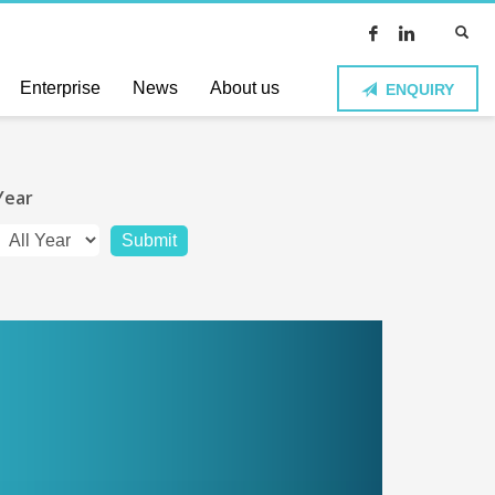
Enterprise
News
About us
ENQUIRY
Year