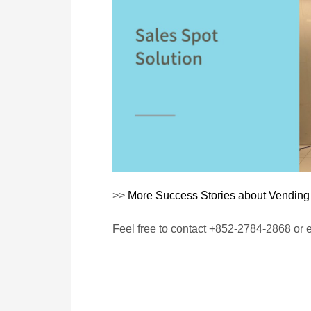
>>
More Success Stories about Vending
Feel free to contact +852-2784-2868 or 