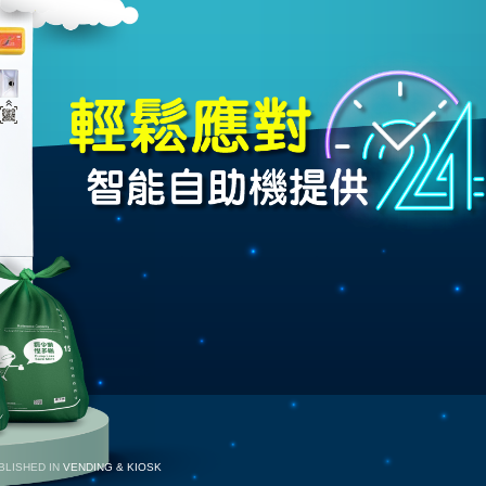
BLISHED IN
VENDING & KIOSK