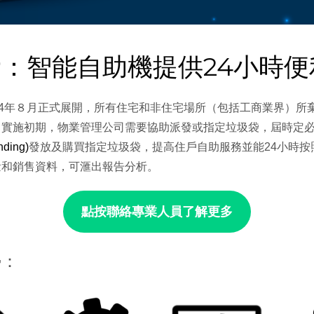
：智能自助機提供24小時便
24年８月正式展開，所有住宅和非住宅場所（包括工商業界）所
。實施初期，物業管理公司需要協助派發或指定垃圾袋，屆時定
ding)
發放及購買指定垃圾袋，提高住戶自助服務並能24小時
量和銷售資料，可滙出報告分析。
點按聯絡專業人員了解更多
勢：