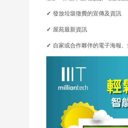
✓
發放垃圾徵費的宣傳及資訊
✓
屋苑最新資訊
✓
自家或合作夥伴的電子海報、