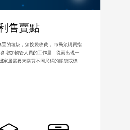
利售賣點
棄置的垃圾，須按袋收費， 市民須購買指
必會增加物管人員的工作量，從而出現一
按照家居需要來購買不同尺碼的膠袋或標