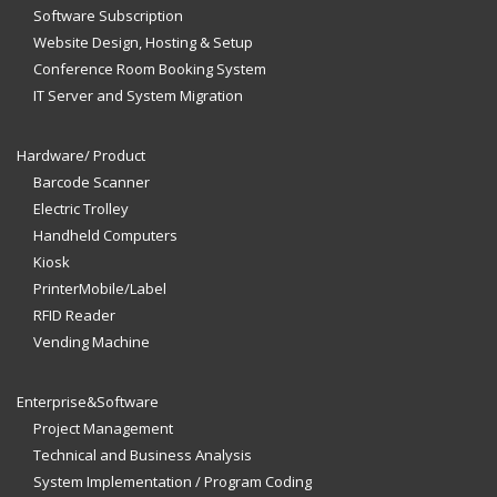
Software Subscription
Website Design, Hosting & Setup
Conference Room Booking System
IT Server and System Migration
Hardware/ Product
Barcode Scanner
Electric Trolley
Handheld Computers
Kiosk
PrinterMobile/Label
RFID Reader
Vending Machine
Enterprise&Software
Project Management
Technical and Business Analysis
System Implementation / Program Coding