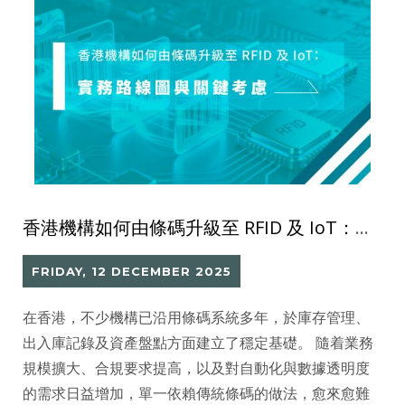
香港機構如何由條碼升級至 RFID 及 IoT：實務路線圖與關鍵考慮
FRIDAY, 12 DECEMBER 2025
在香港，不少機構已沿用條碼系統多年，於庫存管理、
出入庫記錄及資產盤點方面建立了穩定基礎。 隨着業務
規模擴大、合規要求提高，以及對自動化與數據透明度
的需求日益增加，單一依賴傳統條碼的做法，愈來愈難