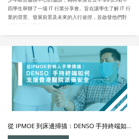
四學生舉辦了一場 IT 行業分享會。旨在讓學生了解 IT 行
業的背景、發展前景及未來的入行途徑，並啟發他們對
科技創新的興趣。
從 IPMOE 到床邊掃描：DENSO 手持終端如何支援香港醫院派藥安全