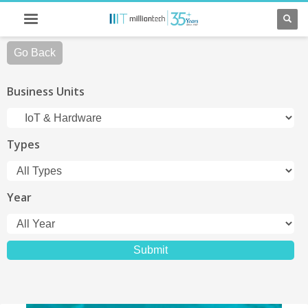
Go Back
Business Units
Types
Year