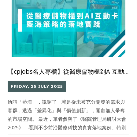
errors,
【cpjobs名人專欄】從醫療儲物櫃到AI互動卡 藍海策略的落地實踐
FRIDAY, 25 JULY 2025
所謂「藍海」，說穿了，就是從未被充分開發的需求與
客群，透過「差異化」與「價值創新」，開創無人爭奪
的市場空間。 最近，筆者參與了《醫院管理局研討大會
2025》，看到不少前沿醫療科技的真實落地案例。特別
讓我印象深刻的，是一款結合電子磅秤與RFID的智能藥