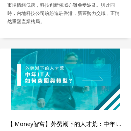
市場情緒低落，科技創新領域亦難免受波及。與此同
時，內地科技公司紛紛進駐香港，新舊勢力交織，正悄
然重塑產業格局。
【iMoney智富】外勞潮下的人才荒：中年IT人如何突圍與轉型？