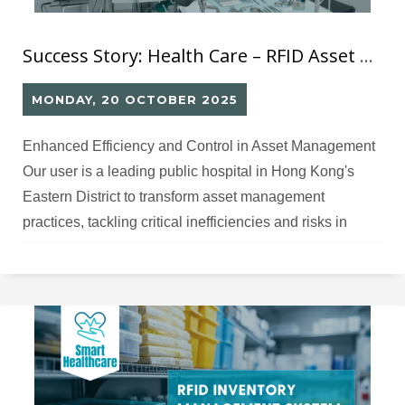
Success Story: Health Care – RFID Asset Management System for Hospital
MONDAY, 20 OCTOBER 2025
Enhanced Efficiency and Control in Asset Management
Our user is a leading public hospital in Hong Kong's
Eastern District to transform asset management
practices, tackling critical inefficiencies and risks in
medical equipment oversight and utilization.