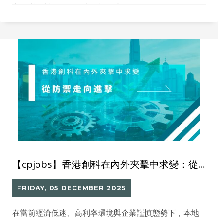
完全滿足營運及管理上的新要求。
【cpjobs】香港創科在內外夾擊中求變：從防禦走向進擊
FRIDAY, 05 DECEMBER 2025
在當前經濟低迷、高利率環境與企業謹慎態勢下，本地