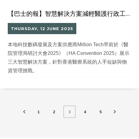
【巴士的報】智慧解決方案減輕醫護行政工作負擔
THURSDAY, 12 JUNE 2025
本地科技數碼發展及方案供應商Million Tech早前於《醫
院管理局研討大會2025》（HA Convention 2025）展示
三大智慧解決方案，針對香港醫療系統的人手短缺與物
資管理挑戰。
1
2
4
5
3