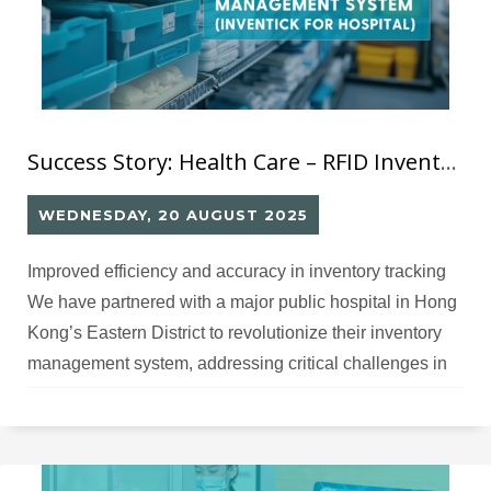
Success Story: Health Care – RFID Inventory Management System
WEDNESDAY, 20 AUGUST 2025
Improved efficiency and accuracy in inventory tracking
We have partnered with a major public hospital in Hong
Kong’s Eastern District to revolutionize their inventory
management system, addressing critical challenges in
supply chain efficiency and patient care quality.
Challenges The hospital’s manual inventory system
created significant inefficiencies. Staff struggled with
time-consuming stock counting, frequent recording