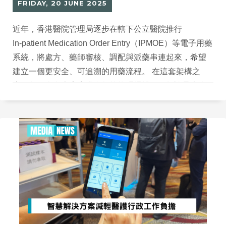
FRIDAY, 20 JUNE 2025
近年，香港醫院管理局逐步在轄下公立醫院推行
In‑patient Medication Order Entry（IPMOE）等電子用藥
系統，將處方、藥師審核、調配與派藥串連起來，希望
建立一個更安全、可追溯的用藥流程。 在這套架構之
上，每一次在病房床邊進行的條碼掃描——無論是病人
腕帶還是藥物標籤——都是將系統數據和臨床現場「對
齊」的關鍵一步，而可靠的 barcode scanner 及
handheld terminal 正正是串連這一步的核心工具。