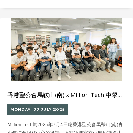
品儲存櫃：每一格都可即時偵測藥品數量，確保用藥安
全與流程透明，減少錯配與遺失風險。
香港聖公會馬鞍山(南) x Million Tech 中學生IT行業分享
MONDAY, 07 JULY 2025
Million Tech於2025年7月4日應香港聖公會馬鞍山(南)青
少年綜合服務中心的邀請，為將軍澳官立中學約25名中