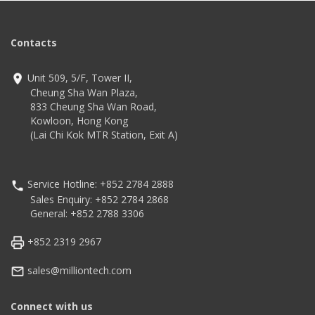
Contacts
Unit 509, 5/F, Tower II,
Cheung Sha Wan Plaza,
833 Cheung Sha Wan Road,
Kowloon, Hong Kong
(Lai Chi Kok MTR Station, Exit A)
Service Hotline: +852 2784 2888
Sales Enquiry: +852 2784 2868
General: +852 2788 3306
+852 2319 2967
sales@milliontech.com
Connect with us