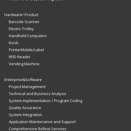
Hardware/ Product
Barcode Scanner
Electric Trolley
Handheld Computers
Kiosk
PrinterMobile/Label
RFID Reader
Vending Machine
Enterprise&Software
Project Management
Technical and Business Analysis
System Implementation / Program Coding
Quality Assurance
System Integration
Application Maintenance and Support
Comprehensive Rollout Services