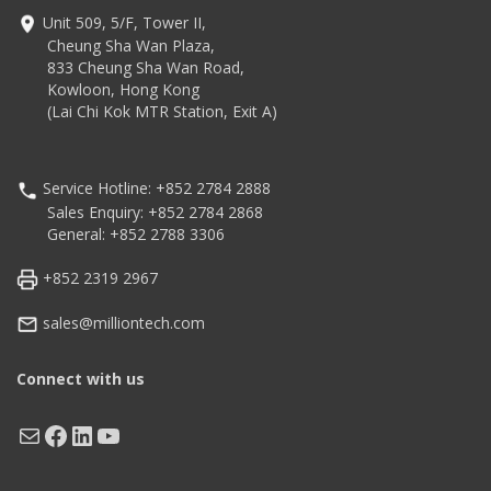
Unit 509, 5/F, Tower II,
Cheung Sha Wan Plaza,
833 Cheung Sha Wan Road,
Kowloon, Hong Kong
(Lai Chi Kok MTR Station, Exit A)
Service Hotline: +852 2784 2888
Sales Enquiry: +852 2784 2868
General: +852 2788 3306
+852 2319 2967
sales@milliontech.com
Connect with us
Mail
Facebook
LinkedIn
YouTube