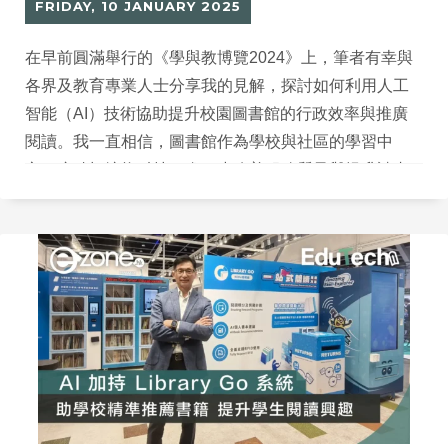
FRIDAY, 10 JANUARY 2025
在早前圓滿舉行的《學與教博覽2024》上，筆者有幸與
各界及教育專業人士分享我的見解，探討如何利用人工
智能（AI）技術協助提升校園圖書館的行政效率與推廣
閱讀。我一直相信，圖書館作為學校與社區的學習中
心，應積極擁抱科技，進一步改善服務質量與提升讀者
體驗。伴隨AI技術的快速發展，圖書館的運作方式亦正
發生正面變化，帶來無限可能性。