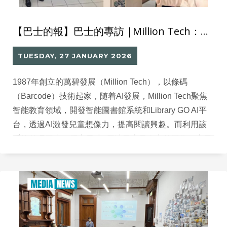
【巴士的報】巴士的專訪 |Million Tech：AI圖書館系統激發兒童想像力 提高閱讀興趣 減省行政工作
TUESDAY, 27 JANUARY 2026
1987年創立的萬碧發展（Million Tech），以條碼
（Barcode）技術起家，随着AI發展，Million Tech聚焦
智能教育領域，開發智能圖書館系統和Library GO AI平
台，透過AI激發兒童想像力，提高閱讀興趣。而利用該
系統整理圖書，原本需時3周涉及大量人力的工作，半天
甚至1 小時就可完成。