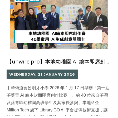
【unwire.pro】本地幼稚園 AI 繪本即席創作賽 40 學童用 AI 生成創意閱讀卡
WEDNESDAY, 21 JANUARY 2026
中華傳道會呂明才小學 2026 年 1 月 17 日舉辦「第一屆
荃葵青 AI 繪本封面即席創作比賽」。約 40 位來自荃灣
及葵青區幼稚園高班學生及其家長參與。本地科企
Million Tech 旗下 Library GO AI 平台提供技術支援，讓
幼童閱讀繪本後，即時透過 AI 生成獨一無二「創讀