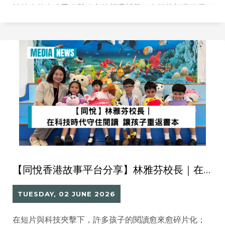
於前瞻的人才思維與務實的營運哲學。在招募新世代優
秀人才時，建立現代化且具備活力的辦公環境至關重
要，唯有確保思維絕對不老化，才能成為持續推動企業
轉型的關鍵動力。
【同悅香港故事平台分享】林雅芬校長｜在科技時代守住閱讀 讓孩子重返書本
TUESDAY, 02 JUNE 2026
在短片與科技夾擊下，許多孩子的閱讀愈來愈碎片化；