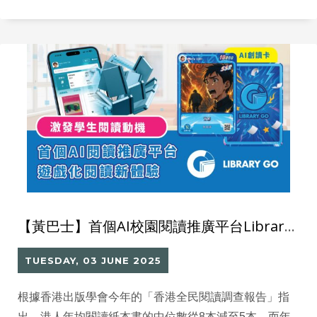
卡」，成功推動創意思維、閱讀興趣及資訊科技能力。
【黃巴士】首個AI校園閱讀推廣平台Library GO 把閱讀遊戲化激發學生興趣
TUESDAY, 03 JUNE 2025
根據香港出版學會今年的「香港全民閱讀調查報告」指
出，港人年均閱讀紙本書的中位數從8本減至5本，而年