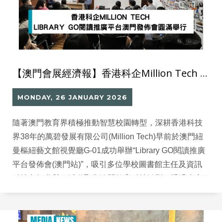
【澳門會展經濟報】香港科企Million Tech Library GO閱讀推廣平台澳門發佈會 圓滿舉行
MONDAY, 26 JANUARY 2026
隨著澳門教育界積極推動智慧校園轉型，深耕香港科技
界38年的萬碧發展有限公司(Million Tech)早前於澳門紐
曼樞紐藝文館視覺廳G-01成功舉辦“Library GO閱讀推廣
平台發佈會(澳門站)”，吸引多位學校圖書館主任及資訊
科技老師參與。活動聚焦澳門教育科技轉型，透過專家
分享及平台示範，展示AI如何革新圖書館管理與閱讀推
廣，獲得與會者熱烈反響。