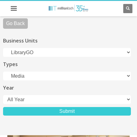
Go Back
Business Units
Types
Year