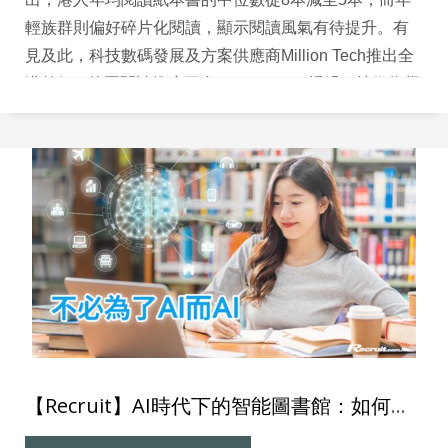
輕族群則偏好碎片化閱讀，顯示閱讀風氣有待提升。有
見及此，科技數碼發展及方案供應商Million Tech推出全
港首個AI校園閱讀推廣平台Library GO，透過AI技術為學
生提供個人化的推薦書籍，更推出加入AI元素的「AI創讀
卡」功能，將閱讀遊戲化，從而提升學生的閱讀動機和
興趣。
【Recruit】AI時代下的智能圖書館：如何用科技推動校園閱讀與行政效率