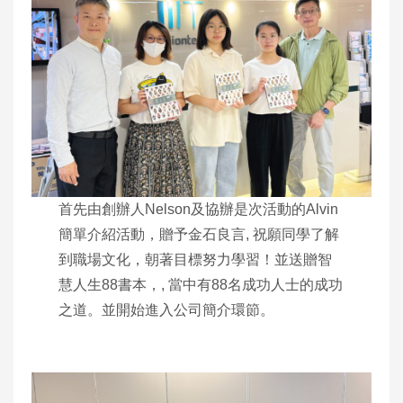
首先由創辦人Nelson及協辦是次活動的Alvin
簡單介紹活動，贈予金石良言, 祝願同學了解
到職場文化，朝著目標努力學習！並送贈智
慧人生88書本，, 當中有88名成功人士的成功
之道。並開始進入公司簡介環節。