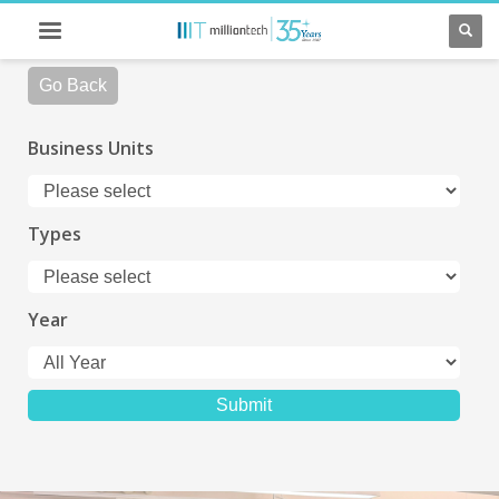
Go Back
Business Units
Types
Year