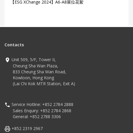
【ESG XChange 2024】A6-A8展位花絮
Contacts
Unit 509, 5/F, Tower II,
Cheung Sha Wan Plaza,
833 Cheung Sha Wan Road,
Kowloon, Hong Kong
(Lai Chi Kok MTR Station, Exit A)
Service Hotline: +852 2784 2888
Sales Enquiry: +852 2784 2868
General: +852 2788 3306
+852 2319 2967