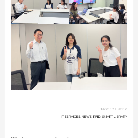
TAGGED UNDER:
IT SERVICES
,
NEWS
,
RFID
,
SMART LIBRARY