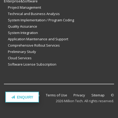
Enterprise&Software
Project Management
Technical and Business Analysis
System Implementation / Program Coding
Quality Assurance
System Integration
Application Maintenance and Support
Comprehensive Rollout Services
Preliminary Study
Cloud Services
Software License Subscription
Contact Million Tech
Terms of Use
Privacy
Sitemap
©
ENQUIRY
2026 Million Tech. All rights reserved.