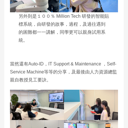
另外則是１００％ Million Tech 研發的智能貼
標系統，由研發的故事，過程，及過往遇到
的困難都一一講解，同學更可以親身試用系
統。
當然還有Auto-ID，IT Support & Maintenance ，Self-
Service Machine等等的分享，及最後由人力資源總監
親自教授見工要訣。