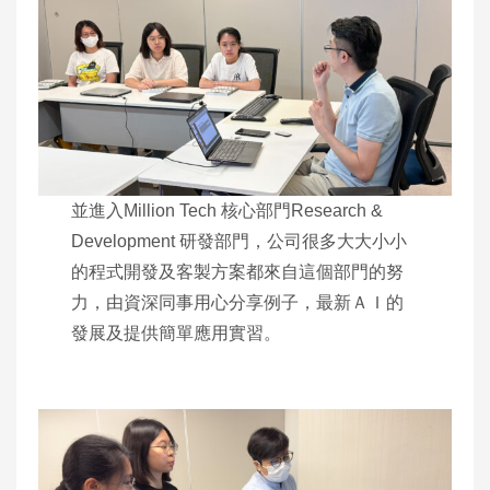
並進入Million Tech 核心部門Research &
Development 研發部門，公司很多大大小小
的程式開發及客製方案都來自這個部門的努
力，由資深同事用心分享例子，最新ＡＩ的
發展及提供簡單應用實習。