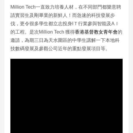
Million Tech一直致力培養人材，在不同部門都樂意聘
請實習生及剛畢業的新鮮人！而急速的科技發展步
伐，更令很多學生都立志投身IＴ行業參與智能及AＩ
的工程。是次Million Tech 獲得
香港基督教女青年會
的
邀請，為期三日為天水圍區的中學生講解一下本地科
技數碼發展及參觀公司近年的重點發展項目等。