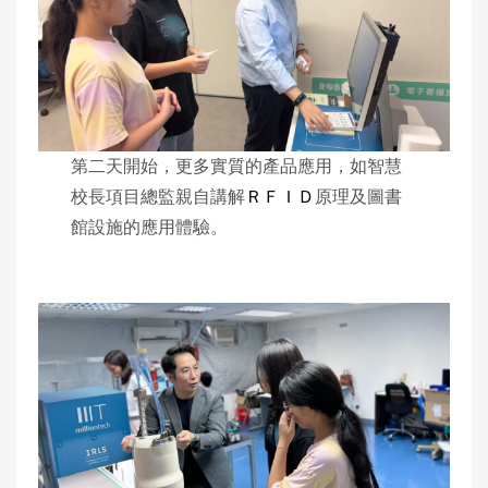
第二天開始，更多實質的產品應用，如智慧
校長項目總監親自講解
ＲＦＩＤ
原理及圖書
館設施的應用體驗。