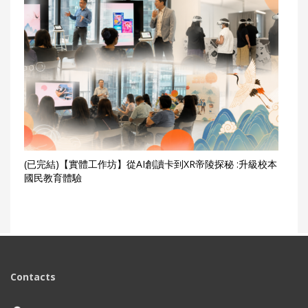
(已完結)【實體工作坊】從AI創讀卡到XR帝陵探秘 :升級校本
國民教育體驗
Contacts