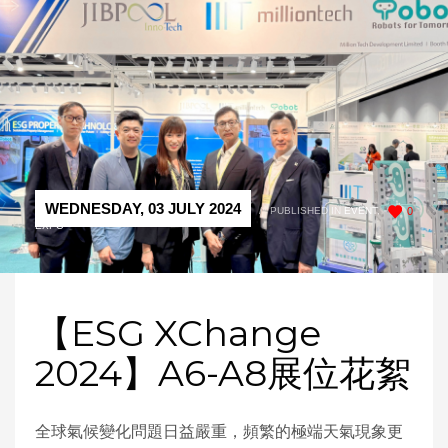
WEDNESDAY, 03 JULY 2024
/
PUBLISHED IN
EVENT
,
0
EXPO
【ESG XChange
2024】A6-A8展位花絮
全球氣候變化問題日益嚴重，頻繁的極端天氣現象更