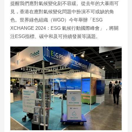
提醒我們應對氣候變化刻不容緩。從去年的大暴雨可
見，香港在應對氣候變化問題中扮演不可或缺的角
色。世界綠色組織（WGO）今年舉辦「ESG
XCHANGE 2024：ESG 氣候行動國際峰會」，將關
注ESG指標、碳中和及可持續發展等議題。