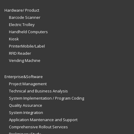
Hardware/ Product
Barcode Scanner
Electric Trolley
Handheld Computers
Kiosk
PrinterMobile/Label
RFID Reader
Vending Machine
Enterprise&Software
Project Management
Technical and Business Analysis
System Implementation / Program Coding
Quality Assurance
System Integration
Application Maintenance and Support
Comprehensive Rollout Services