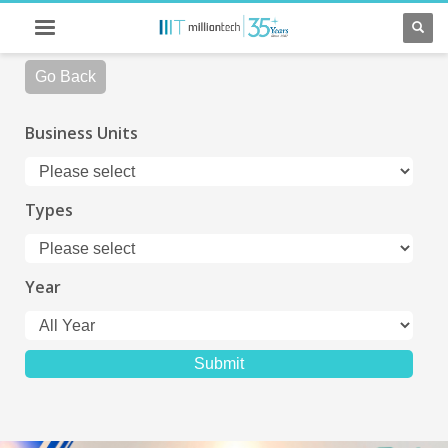
Go Back
Business Units
Types
Year