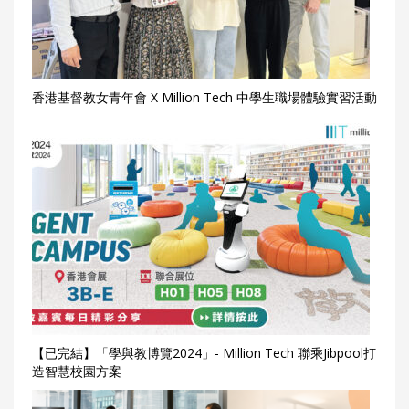
香港基督教女青年會 X Million Tech 中學生職場體驗實習活動
【已完結】「學與教博覽2024」- Million Tech 聯乘Jibpool打
造智慧校園方案