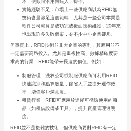
本，便傾向沿用傳統人工操作。
實施經驗不足：市場上一些供應商以為RFID無
技術含量涉足這個範疇，尤其是一些公司本業是
軟件公司就算是成功完成後面技術維護，20年來
也出現許多失敗個案，令不少中小企業卻步。
但事實上，RFID技術並非大企業的專利，其應用並不
一定需要高昂投入。尤其是重複性高、數據精確度要
求高的行業，RFID能帶來長遠的價值。例如：
制服管理：洗衣公司或制服供應商可利用RFID
快速識別和點算數量，節省人手並提升運作效
率，增強客戶滿意度。
租賃行業：RFID可應用於追蹤可循環使用的商
品（如租借設備或工具），提升資產管理透明
度。
RFID並不是複雜的技術，但供應商要對RFID有一定