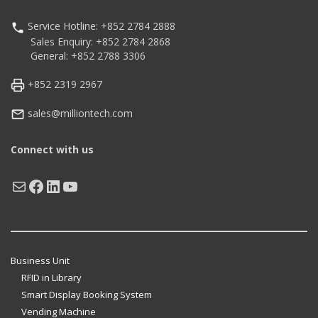
Service Hotline: +852 2784 2888
Sales Enquiry: +852 2784 2868
General: +852 2788 3306
+852 2319 2967
sales@milliontech.com
Connect with us
Mail
Facebook
LinkedIn
YouTube
Business Unit
RFID in Library
Smart Display Booking System
Vending Machine