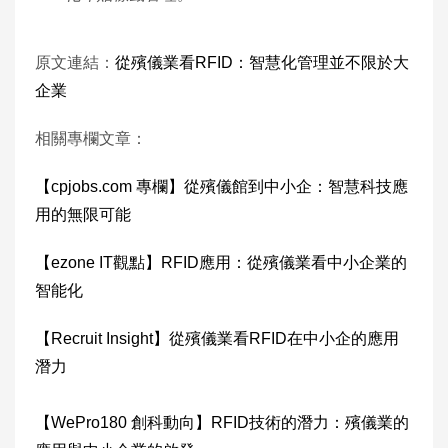
原文連結：
從殯儀業看RFID：智慧化管理並不限於大
企業
相關專欄文章：
【cpjobs.com 專欄】從殯儀館到中小企：智慧科技應
用的無限可能
【ezone IT觀點】RFID應用：從殯儀業看中小企業的
智能化
【Recruit Insight】從殯儀業看RFID在中小企的應用
潛力
【WePro180 創科動向】RFID技術的潛力：殯儀業的