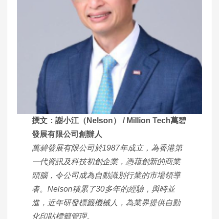
撰文：謝小江（Nelson） / Million Tech萬碧
發展有限公司創辦人
萬碧發展有限公司於1987年成立，為香港第
一代資訊及科技初創企業，憑藉創新的商業
頭腦，令公司成為自動識別行業的市場領導
者。Nelson積累了30多年的經驗，與時並
進，近年研發標籤機械人，為業界提供自動
化印貼標籤管理。