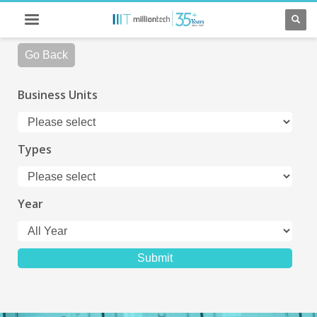
Go Back
Business Units
Types
Year