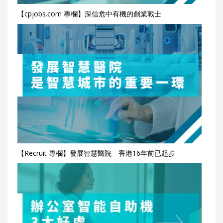
【cpjobs.com 專欄】深信危中有機的創業戰士
【Recruit 專欄】發展智慧醫院 香港16年前已起步