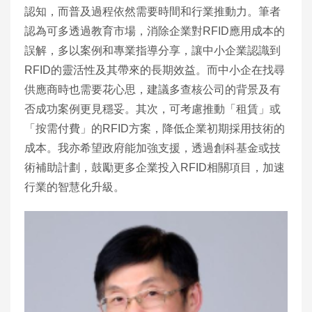
認知，而普及過程依然需要時間和行業推動力。筆者
認為可多透過教育市場，消除企業對RFID應用成本的
誤解，多以案例和專業指導分享，讓中小企業認識到
RFID的靈活性及其帶來的長期效益。而中小企在找尋
供應商時也需要花心思，建議多查核公司的背景及有
否成功案例更見穩妥。其次，可考慮推動「租賃」或
「按需付費」的RFID方案，降低企業初期採用技術的
成本。我亦希望政府能加強支援，透過創科基金或技
術補助計劃，鼓勵更多企業投入RFID相關項目，加速
行業的智慧化升級。