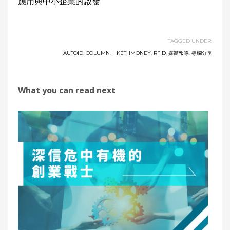
應用與中小企業的啟發
TAGGED UNDER:
AUTOID
,
COLUMN
,
HKET
,
IMONEY
,
RFID
,
媒體報導
,
專欄分享
What you can read next