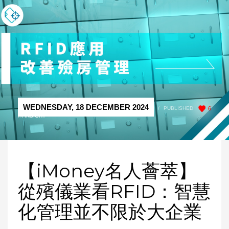
WEDNESDAY, 18 DECEMBER 2024
/
PUBLISHED
6
IN
INSIGHT
【iMoney名人薈萃】
從殯儀業看RFID：智慧
化管理並不限於大企業