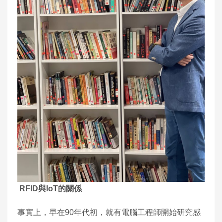
RFID與IoT的關係
事實上，早在90年代初，就有電腦工程師開始研究感