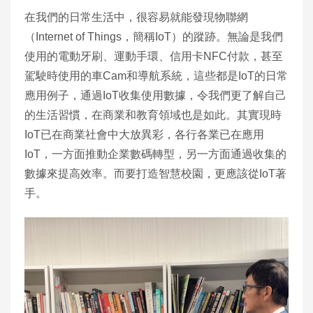
在我們的日常生活中，很容易就能發現物聯網
（Internet of Things，簡稱IoT）的蹤跡。無論是我們
使用的電動牙刷、運動手環、信用卡NFC付款，甚至
駕駛時使用的車Cam和導航系統，這些都是IoT的日常
應用例子，通過IoT收集使用數據，令我們更了解自己
的生活習慣，在商業和教育領域也是如此。其實現時
IoT已在商業社會中大放異彩，各行各業已在應用
IoT，一方面推動企業數碼轉型，另一方面通過收集的
數據來提高效率。而要打造智慧校園，更應該從IoT著
手。