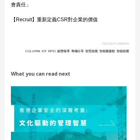
會責任」
【Recruit】重新定義CSR對企業的價值
TAGGED UNDER:
COLUMN
,
IOT
,
RFID
,
媒體報導
,
專欄分享
,
智慧校園
,
智能圖書館
,
智能校園
What you can read next