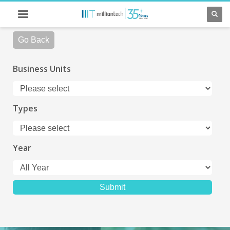
Go Back
Business Units
Types
Year