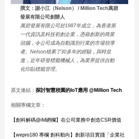
撰文：謝小江（Nelson） / Million Tech萬碧
發展有限公司創辦人
萬碧發展有限公司於1987年成立，為香港第
一代資訊及科技初創企業，憑藉創新的商業
頭腦，令公司成為自動識別行業的市場領導
者。Nelson積累了30多年的經驗，與時並
進，近年研發標籤機械人，為業界提供自動
化印貼標籤管理。
原文連結：
探討智慧校園的IoT應用 @Million Tech
相關專欄文章：
【創科解碼@iM網欄】在公司業務中創造CSR價值
【wepro180 專欄 創科動向】創新項目實踐「企業社