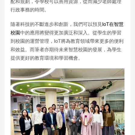
配和規劃，令學校可以善用資源，從而減少老師處理
行政事務的時間。
隨著科技的不斷進步和創新，我們可以預見
IoT在智慧
校園
中的應用將變得更加廣泛和深入。從學生的學習
到校園的運營管理，IoT將為教育領域帶來更多的便利
和效益。而筆者亦期待未來智慧校園的發展，為學生
提供更好的教育環境和學習機會。