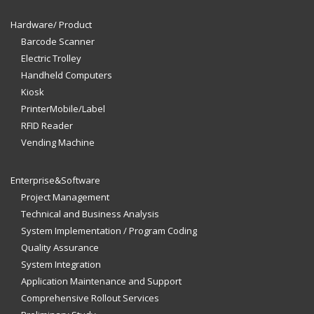
Hardware/ Product
Barcode Scanner
Electric Trolley
Handheld Computers
Kiosk
PrinterMobile/Label
RFID Reader
Vending Machine
Enterprise&Software
Project Management
Technical and Business Analysis
System Implementation / Program Coding
Quality Assurance
System Integration
Application Maintenance and Support
Comprehensive Rollout Services