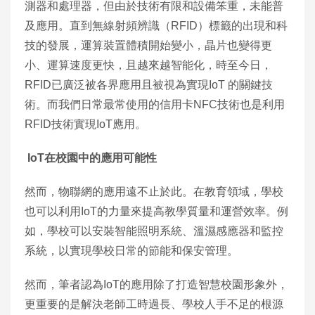
測器和處理器，但由於技術有限和設備笨重，未能普
及應用。直到無線射頻辨識（RFID）標籤的出現和科
技的發展，運算裝置體積開始變小，晶片也變得更
小、運算速度更快，且越來越智能化，時至今日，
RFID已廣泛被各界應用且被視為實現IoT 的關鍵技
術。而我們日常最常使用的信用卡NFC技術也是利用
RFID技術實現IoT應用。
IoT在校園中的應用可能性
然而，物聯網的應用遠不止於此。在教育領域，學校
也可以利用IoT的力量來提高教學質量和運營效率。例
如，學校可以安裝智能照明系統、溫濕感應器和監控
系統，以實現學校日常的節能和保安管理。
然而，筆者認為IoT的應用除了打造智慧校園形象外，
更重要的是解決老師工時過長、學校人手不足的根源