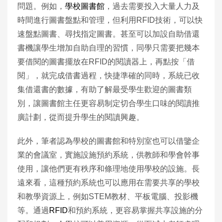
問題。例如，
學校圖書館
，過去需要投入大量人力及
時間進行圖書盤點和管理，但利用RFID技術，可以快
速盤點圖書、尋找指定圖書。甚至可以加設自助借還
書機讓學生增加自助自理的習慣，同學只需要把幾本
要借閱的圖書擺放在RFID的閱讀器上，再點按「借
閱」，就完成借書過程，快捷準確的同時，系統已收
集借還書的數據，有助了解最受學生歡迎的圖書類
別，讓圖書館主任更容易制定切合學生口味的閱讀推
廣計劃，從而提升學生的閱讀興趣。
此外，筆者認為學校的圖書館和特別室也可以借鑒企
業的會議室，實施設施預約系統，供教師和學會幹事
使用，讓他們更有秩序和條理地使用學校的設施。長
遠來看，這種預約系統也可以應用在需要共享的學校
和教學資源上，例如STEM教材、平板電腦、投影機
等。通過
RFID
和預約系統，更容易掌握共享設施的分