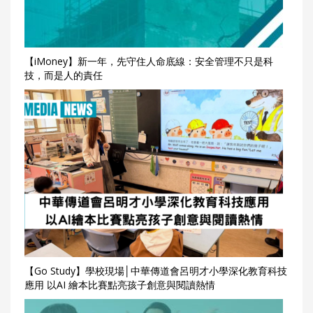
【iMoney】新一年，先守住人命底線：安全管理不只是科
技，而是人的責任
【Go Study】學校現場│中華傳道會呂明才小學深化教育科技
應用 以AI 繪本比賽點亮孩子創意與閱讀熱情