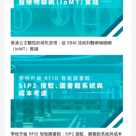
香港公立醫院的母乳管理：從 EBM 流程到醫療物聯網
（IoMT）實踐
學校升級 RFID 智能圖書館：SIP2 接駁、圖書館系統與成本