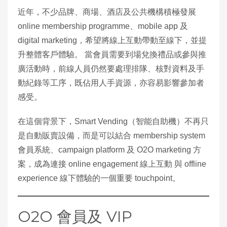
近年，不少品牌、商場、酒店及公共機構積極發展
online membership programme、mobile app 及
digital marketing，希望將線上互動帶動至線下，並提
升整體客戶體驗。 當會員需要到場兌換禮品或參與推
廣活動時，前線人員仍然要處理排隊、核對資料及手
動紀錄等工序，既佔用人手資源，亦容易影響參加者
感受。
在這個背景下，Smart Vending（智能自助機）不再只
是自動販賣設備，而是可以結合 membership system
會員系統、campaign platform 及 O2O marketing 方
案，成為連接 online engagement 線上互動 與 offline
experience 線下體驗的一個重要 touchpoint。
O2O 會員及 VIP