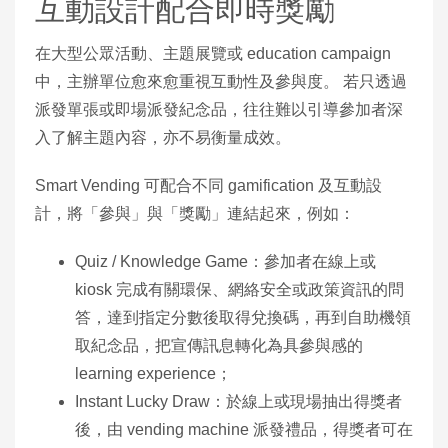
互動設計配合即時獎勵
在大型公眾活動、主題展覽或 education campaign
中，主辦單位愈來愈重視互動性及參與度。 若只透過
派發單張或即場派發紀念品，往往難以引導參加者深
入了解主題內容，亦不易衡量成效。
Smart Vending 可配合不同 gamification 及互動設
計，將「參與」與「獎勵」連結起來，例如：
Quiz / Knowledge Game：參加者在線上或
kiosk 完成有關環保、網絡安全或政策資訊的問
答，達到指定分數後取得兌換碼，再到自助機領
取紀念品，把宣傳訊息轉化為具參與感的
learning experience；
Instant Lucky Draw：於線上或現場抽出得獎者
後，由 vending machine 派發禮品，得獎者可在