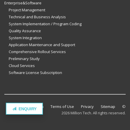
Enterprise&Software
Project Management
Technical and Business Analysis
System Implementation / Program Coding
Quality Assurance
System Integration
Application Maintenance and Support
Comprehensive Rollout Services
Preliminary Study
Cloud Services
Software License Subscription
Contact Million Tech
Terms of Use
Privacy
Sitemap
©
ENQUIRY
2026 Million Tech. All rights reserved.