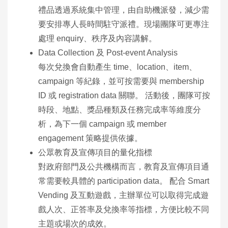
禮品透過系統集中管理，由自助機派發，減少需
要安排專人長時間駐守派禮。現場團隊可更專注
處理 enquiry、秩序及內容講解。
Data Collection 及 Post‑event Analysis
每次兌換會自動產生 time、location、item、
campaign 等紀錄，並可按需要與 membership
ID 或 registration data 關聯。 活動後，團隊可按
時段、地點、獎品種類及任務完成率等維度分
析，為下一個 campaign 或 member
engagement 策略提供依據。
公眾教育及宣傳項目的量化指標
對政府部門及公共機構而言，教育及宣傳項目通
常需要較具體的 participation data。 配合 Smart
Vending 及互動遊戲，主辦單位可以取得完成遊
戲人次、正答率及兌換率等指標，方便比較不同
主題或場次的成效。