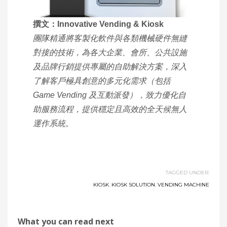
撰文：Innovative Vending & Kiosk
團隊精通將客製化軟件與各類機械硬件無縫
對接的技術，為各大企業、會所、公共設施
及品牌行銷提供專屬的自助解決方案，深入
了解客戶極具創意的多元化需求（包括
Game Vending 及互動派發），致力優化自
助服務流程，提供穩定且高效的全天候無人
運作系統。
TAGGED UNDER:
KIOSK
,
KIOSK SOLUTION
,
VENDING MACHINE
What you can read next