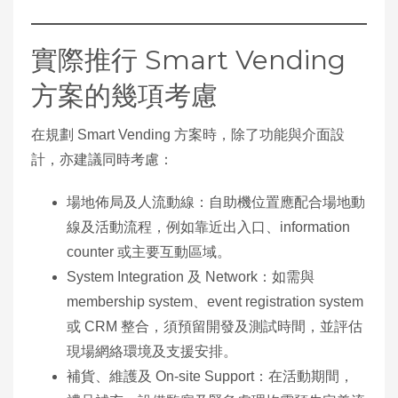
實際推行 Smart Vending
方案的幾項考慮
在規劃 Smart Vending 方案時，除了功能與介面設
計，亦建議同時考慮：
場地佈局及人流動線：自助機位置應配合場地動
線及活動流程，例如靠近出入口、information
counter 或主要互動區域。
System Integration 及 Network：如需與
membership system、event registration system
或 CRM 整合，須預留開發及測試時間，並評估
現場網絡環境及支援安排。
補貨、維護及 On‑site Support：在活動期間，