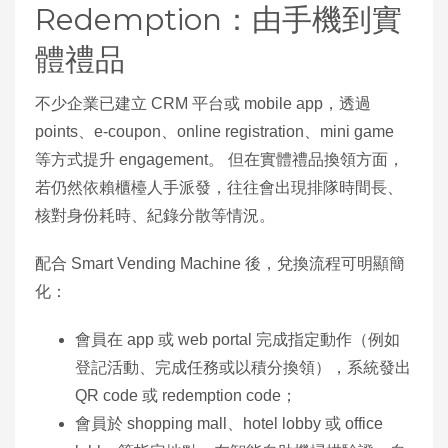
Redemption：由手機到實
體禮品
不少企業已建立 CRM 平台或 mobile app，透過
points、e‑coupon、online registration、mini game
等方式提升 engagement。 但在實體禮品換領方面，
若仍然依賴櫃檯人手派發，往往會出現排隊時間長、
核對身份耗時、紀錄分散等情況。
配合 Smart Vending Machine 後，兌換流程可明顯簡
化：
會員在 app 或 web portal 完成指定動作（例如
登記活動、完成任務或以積分換領），系統發出
QR code 或 redemption code；
會員於 shopping mall、hotel lobby 或 office