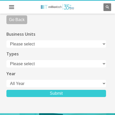
Go Back
Business Units
Types
Year