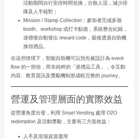
活動期間自行安排時間兌換，分散人流，減少排
隊及人手核對；
Mission / Stamp Collection：參加者完成多個
booth、workshop 或打卡點後，系統整合紀錄，
達標後自動發出 reward code，最後透過自助機
換領禮品。
在這些情境下，智能自助機可以預先被設計為 event
flow 的一部份，而非純粹的「派禮品工具」，令互動
內容、教育資訊及獎勵機制形成較完整的 journey。
營運及管理層面的實際效益
從營運角度出發，利用 Smart Vending 處理 O2O
redemption 及活動獎勵，主要有三方面效益：
人手及現場資源運用