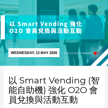
WEDNESDAY, 13 MAY 2026
/
PUBLISHED IN
INSIGHT
2
以 Smart Vending (智
能自助機) 強化 O2O 會
員兌換與活動互動