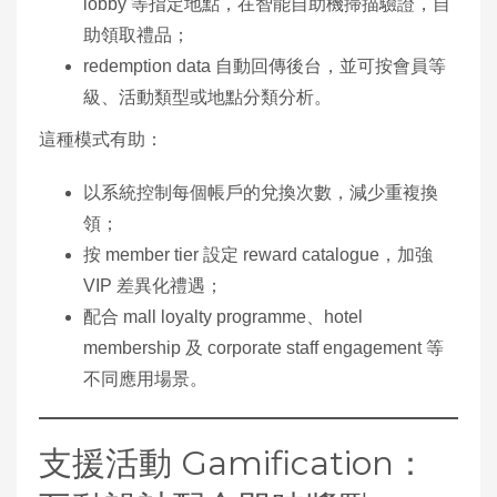
lobby 等指定地點，在智能自助機掃描驗證，自
助領取禮品；
redemption data 自動回傳後台，並可按會員等
級、活動類型或地點分類分析。
這種模式有助：
以系統控制每個帳戶的兌換次數，減少重複換
領；
按 member tier 設定 reward catalogue，加強
VIP 差異化禮遇；
配合 mall loyalty programme、hotel
membership 及 corporate staff engagement 等
不同應用場景。
支援活動 Gamification：