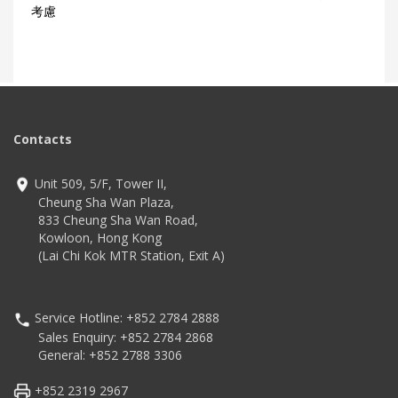
考慮
Contacts
Unit 509, 5/F, Tower II,
Cheung Sha Wan Plaza,
833 Cheung Sha Wan Road,
Kowloon, Hong Kong
(Lai Chi Kok MTR Station, Exit A)
Service Hotline: +852 2784 2888
Sales Enquiry: +852 2784 2868
General: +852 2788 3306
+852 2319 2967