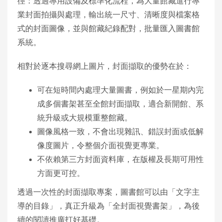
徑：透過專用設備及標準化流程，為大量館藏進行專
業封面拍攝與處理，輸出統一尺寸、清晰度與檔案格
式的封面圖像，並與館藏紀錄配對，批量匯入圖書館
系統。
相對於逐本搜尋網上圖片，封面擷取的優勢在於：
可在短時間內處理大量圖書，例如於一星期內完
成多個書架甚至全館封面擷取，適合新開館、系
統升級或大規模重整館藏。
圖像風格一致，不會出現雜訊、錯誤封面或低解
像度圖片，令整個介面視覺更專業。
不依賴第三方封面資料庫，在版權及長期可用性
方面更可控。
透過一次性的封面擷取專案，圖書館可以由「文字主
導的目錄」，真正升級為「全封面視覺書架」，為後
續的閱讀推廣打好基礎。