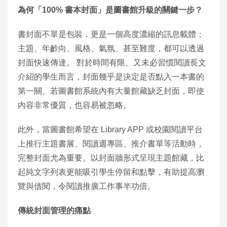
為何「100%
書本封面」是圖書館升級的關鍵一步？
書封面不單是包裝，更是一個高度濃縮的訊息載體：
主題、年齡向、風格、氣氛、甚至難度，都可以透過
封面快速傳達。 對於時間有限、又未必習慣閱讀長文
介紹的學生而言，封面幾乎是決定是否點入一本書的
第一關。若圖書館系統內有大量館藏缺乏封面，即使
內容非常優質，也容易被忽略。
此外，當圖書館希望在 Library APP 或校園閱讀平台
上推行主題書展、閱讀週專區、推介書單等活動時，
完整封面尤為重要。以封面牆形式呈現主題館藏，比
起純文字列表更能吸引學生停留和點擊，有助提高瀏
覽與借閱，令閱讀推廣工作事半功倍。
傳統封面管理的痛點