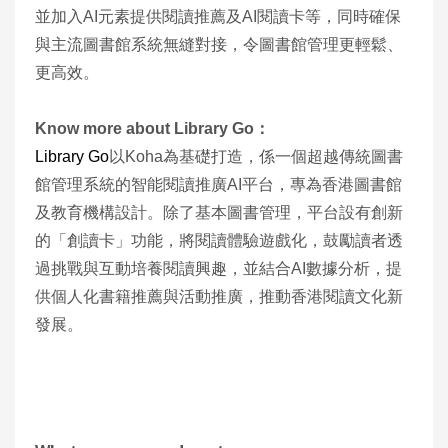
並加入AI元素提供閱讀推薦及AI閱讀卡等，同時確保
與主流圖書館系統無縫對接，令圖書館管理更輕鬆、
更高效。
Know more about Library Go：
Library Go
以Koha為基礎打造，係一個超越傳統圖書
館管理系統的智能閱讀推廣AI平台，專為香港圖書館
及教育機構設計。除了基本圖書管理，平台設有創新
的「創讀卡」功能，將閱讀體驗遊戲化，鼓勵讀者透
過挑戰與互動培養閱讀興趣，並結合AI數據分析，提
供個人化書籍推薦與活動推廣，推動香港閱讀文化新
發展。