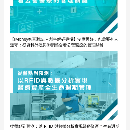
【iMoney智富雜誌 – 創科解碼專欄】制度再好，也需要有人
遵守：從資料外洩與聯網整合看公營醫療的管理關鍵
從盤點到預測：以 RFID 與數據分析實現醫療資產全生命週期