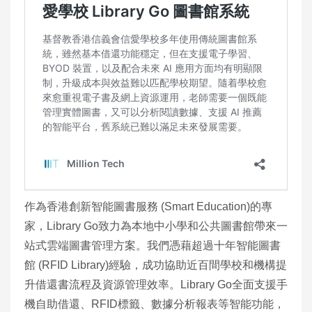
作為香港創新智能圖書服務 (Smart Education)的專
家，Library Go致力為本地中小學和公共圖書館帶來一
站式雲端圖書管理方案。我們憑藉超過十年智能圖書
館 (RFID Library)經驗，成功協助近百間學校和機構提
升借還書流程及資源管理效率。Library Go全面支援手
機自助借還、RFID標籤、數據分析報表等智能功能，