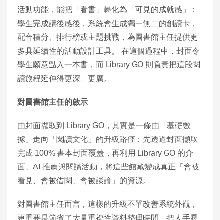
活動功能，能把「看書」轉化為「可見的成就感」：
學生完成讀後感後，系統會生成獨一無二的創讀卡，
配合積分、排行榜或主題挑戰，為圖書館主任提供更
多具延續性的活動設計工具。 在這個過程中，封面令
學生願意點入一本書，而 Library GO 則負責把這段閱
讀旅程延伸得更深、更廣。
對圖書館主任的啟示
由封面擷取到 Library GO，其實是一條由「基礎數
據」走向「閱讀文化」的升級路徑：先透過封面擷取
完成 100% 書本封面覆蓋，再利用 Library GO 的介
面、AI 推薦與閱讀活動，將這些館藏變成真正「會被
看見、會被借閱、會被談論」的資源。
對圖書館主任而言，這樣的升級不單改善系統外觀，
更重要是節省了大量重複性資料整理時間，把人手釋