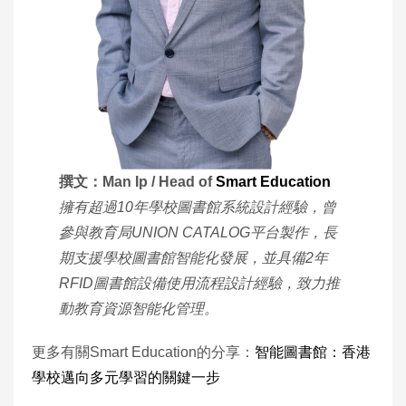
撰文：Man Ip / Head of
Smart Education
擁有超過10年學校圖書館系統設計經驗，曾
參與教育局UNION CATALOG平台製作，長
期支援學校圖書館智能化發展，並具備2年
RFID圖書館設備使用流程設計經驗，致力推
動教育資源智能化管理。
更多有關Smart Education的分享：
智能圖書館：香港
學校邁向多元學習的關鍵一步