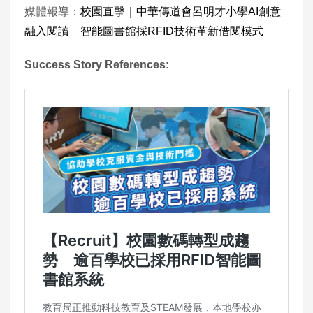
媒體報導：
校園直擊｜中華傳道會呂明才小學AI創意
融入閱讀 智能圖書館採RFID技術革新借閱模式
Success Story References: