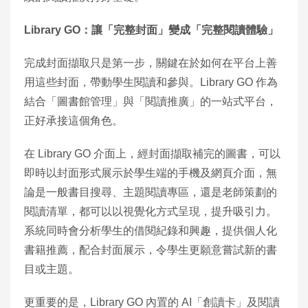
Library GO
：讓「完整封面」變成「完整閱讀體驗」
完成封面擷取只是第一步，關鍵在於如何在平台上善
用這些封面，帶動學生閱讀和參與。Library GO 作為
結合「圖書館管理」與「閱讀推廣」的一站式平台，
正好承接這個角色。
在 Library GO 介面上，經封面擷取補完的圖書，可以
即時以封面形式展示於學生端的手機及網頁介面，無
論是一般書目搜尋、主題閱讀專區，還是老師策劃的
閱讀清單，都可以以視覺化方式呈現，提升吸引力。
系統同時會分析學生的借閱紀錄和興趣，提供個人化
書籍推薦，配合封面展示，令學生更願意嘗試新的書
目或主題。
更重要的是，Library GO 內置的 AI「創讀卡」及閱讀