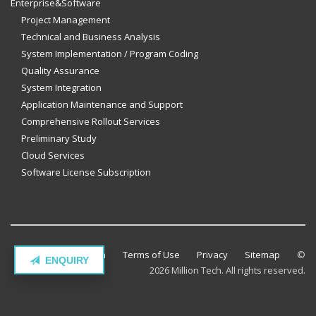
Enterprise&Software
Project Management
Technical and Business Analysis
System Implementation / Program Coding
Quality Assurance
System Integration
Application Maintenance and Support
Comprehensive Rollout Services
Preliminary Study
Cloud Services
Software License Subscription
Contact Million Tech
Terms of Use
Privacy
Sitemap
©
ENQUIRY
2026 Million Tech. All rights reserved.