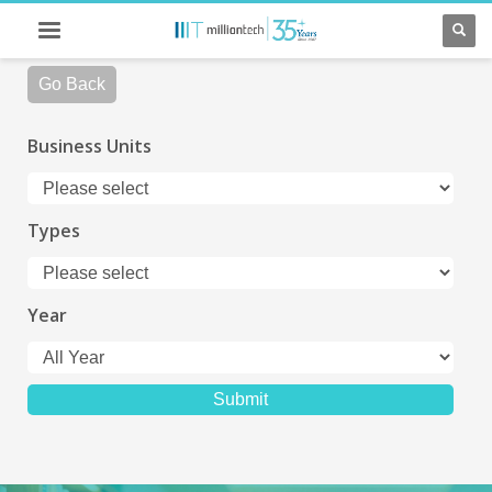
Go Back
Business Units
Types
Year