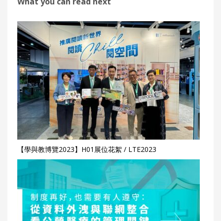
What you can read next
【學與教博覽2023】H01展位花絮 / LTE2023