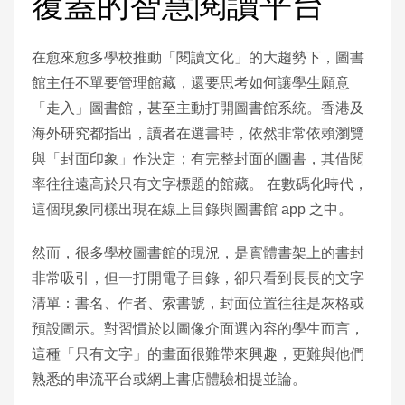
覆蓋的智慧閱讀平台
在愈來愈多學校推動「閱讀文化」的大趨勢下，圖書
館主任不單要管理館藏，還要思考如何讓學生願意
「走入」圖書館，甚至主動打開圖書館系統。香港及
海外研究都指出，讀者在選書時，依然非常依賴瀏覽
與「封面印象」作決定；有完整封面的圖書，其借閱
率往往遠高於只有文字標題的館藏。 在數碼化時代，
這個現象同樣出現在線上目錄與圖書館 app 之中。
然而，很多學校圖書館的現況，是實體書架上的書封
非常吸引，但一打開電子目錄，卻只看到長長的文字
清單：書名、作者、索書號，封面位置往往是灰格或
預設圖示。對習慣於以圖像介面選內容的學生而言，
這種「只有文字」的畫面很難帶來興趣，更難與他們
熟悉的串流平台或網上書店體驗相提並論。