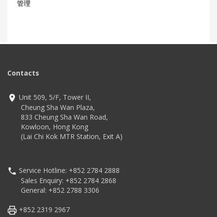
管理
Contacts
Unit 509, 5/F, Tower II,
Cheung Sha Wan Plaza,
833 Cheung Sha Wan Road,
Kowloon, Hong Kong
(Lai Chi Kok MTR Station, Exit A)
Service Hotline: +852 2784 2888
Sales Enquiry: +852 2784 2868
General: +852 2788 3306
+852 2319 2967