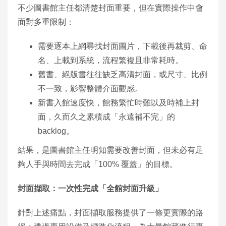
不少圖書館主任都清楚封面重要，但在實際操作中會
面對多重限制：
需要逐本上網尋找封面圖片，下載後再裁剪、命
名、上載到系統，流程繁複且非常耗時。
舊書、絕版書往往缺乏高清封面，或尺寸、比例
不一致，影響整體介面觀感。
新書入館速度快，館務繁忙時難以及時補上封
面，久而久之累積成「永遠補不完」的
backlog。
結果，是圖書館主任明知需要改善封面，但未必有足
夠人手與時間去完成「100% 覆蓋」的目標。
封面擷取：一次性完成「全館封面升級」
針對上述痛點，封面擷取服務提供了一條更實際的路