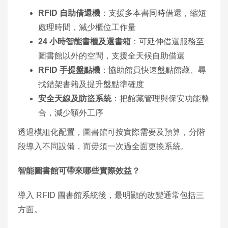
RFID 自助借還機
：支援多本書同時借還，縮短
處理時間，減少櫃位工作量
24 小時智能書櫃及還書箱
：可延伸借還服務至
圖書館以外的空間，支援全天候自助借還
RFID 手提盤點機
：協助館員快速盤點館藏、尋
找錯架書籍及提升盤點準確度
安全天線及防盜系統
：把館藏管理與保安功能整
合，減少額外工序
透過模組化配置，圖書館可按實際需要及預算，分階
段導入不同設備，而毋須一次過全面更換系統。
智能圖書館可帶來哪些實際效益？
導入 RFID 圖書館系統後，最明顯的改變通常包括三
方面。