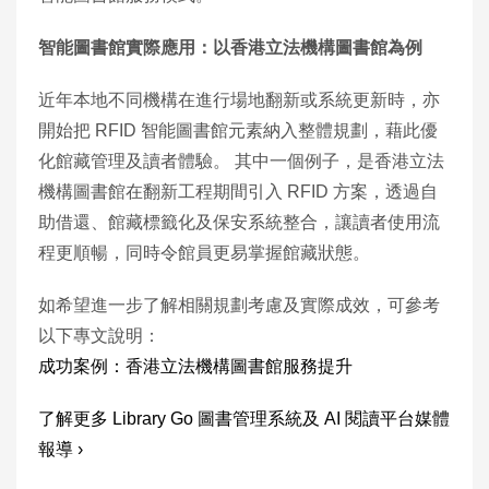
智能圖書館實際應用：以香港立法機構圖書館為例
近年本地不同機構在進行場地翻新或系統更新時，亦
開始把 RFID 智能圖書館元素納入整體規劃，藉此優
化館藏管理及讀者體驗。 其中一個例子，是香港立法
機構圖書館在翻新工程期間引入 RFID 方案，透過自
助借還、館藏標籤化及保安系統整合，讓讀者使用流
程更順暢，同時令館員更易掌握館藏狀態。
如希望進一步了解相關規劃考慮及實際成效，可參考
以下專文說明：
成功案例：香港立法機構圖書館服務提升
了解更多 Library Go 圖書管理系統及 AI 閱讀平台媒體
報導 ›