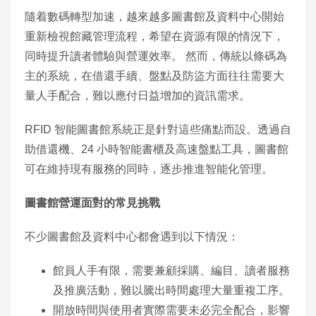
隨着數碼轉型加速，越來越多圖書館及資料中心開始
重新檢視館藏管理流程，希望在資源有限的情況下，
同時提升讀者體驗與營運效率。 然而，傳統以條碼為
主的系統，在借還手續、盤點及防盜方面往往需要大
量人手配合，難以應付日益增加的資訊需求。
RFID 智能圖書館系統正是針對這些痛點而設。透過自
助借還機、24 小時智能書櫃及高速盤點工具，圖書館
可在維持現有服務的同時，逐步推進智能化管理。
圖書館營運面對的常見挑戰
不少圖書館及資料中心都會遇到以下情況：
館員人手有限，需要兼顧採購、編目、讀者服務
及推廣活動，難以騰出時間處理大量重複工序。
開放時間與使用者實際需要未必完全配合，影響