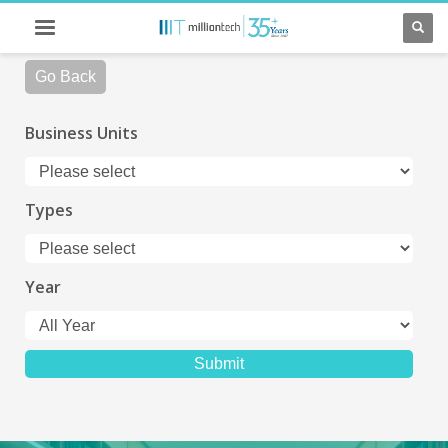
Go Back
Business Units
Types
Year