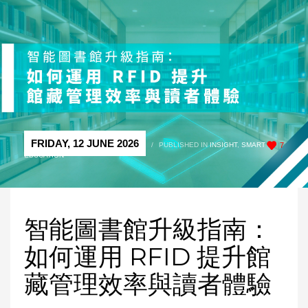
FRIDAY, 12 JUNE 2026
/
PUBLISHED IN
INSIGHT
,
SMART
7
EDUCATION
智能圖書館升級指南：
如何運用 RFID 提升館
藏管理效率與讀者體驗