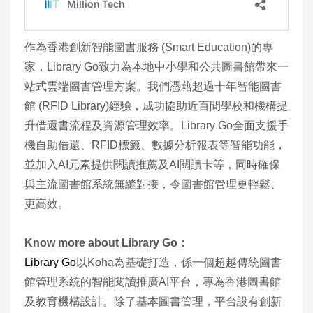
作為香港創新智能圖書服務 (Smart Education)的專
家，Library Go致力為本地中小學和公共圖書館帶來一
站式雲端圖書管理方案。我們憑藉超過十年智能圖書
館 (RFID Library)經驗，成功協助近百間學校和機構提
升借還書流程及資源管理效率。Library Go全面支援手
機自助借還、RFID標籤、數據分析報表等智能功能，
並加入AI元素提供閱讀推薦及AI閱讀卡等，同時確保
與主流圖書館系統無縫對接，令圖書館管理更輕鬆、
更高效。
Know more about Library Go：
Library Go
以Koha為基礎打造，係一個超越傳統圖書
館管理系統的智能閱讀推廣AI平台，專為香港圖書館
及教育機構設計。除了基本圖書管理，平台設有創新