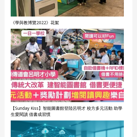
《學與教博覽2022》花絮
【Sunday Kiss】智能圖書館登陸呂明才 校方多元活動 助學
生愛閱讀 借書成習慣