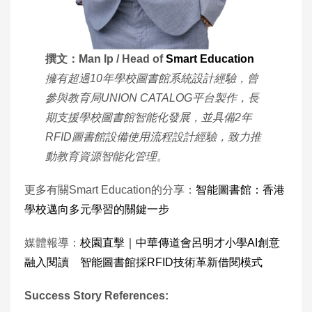
撰文：Man Ip / Head of
Smart Education
擁有超過10年學校圖書館系統設計經驗，曾
參與教育局UNION CATALOG平台製作，長
期支援學校圖書館智能化發展，並具備2年
RFID圖書館設備使用流程設計經驗，致力推
動教育資源智能化管理。
更多有關Smart Education的分享：
智能圖書館：香港
學校邁向多元學習的關鍵一步
媒體報導：
校園直擊｜中華傳道會呂明才小學AI創意
融入閱讀 智能圖書館採RFID技術革新借閱模式
Success Story References: