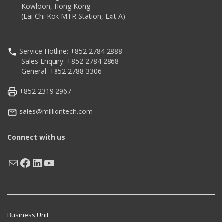
Kowloon, Hong Kong
(Lai Chi Kok MTR Station, Exit A)
Service Hotline: +852 2784 2888
Sales Enquiry: +852 2784 2868
General: +852 2788 3306
+852 2319 2967
sales@milliontech.com
Connect with us
Mail
Facebook
LinkedIn
YouTube
Business Unit