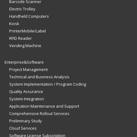
Barcode Scanner
Electric Trolley
Handheld Computers
Kiosk
PrinterMobile/Label
RFID Reader
Vending Machine
Enterprise&Software
Project Management
Technical and Business Analysis
System Implementation / Program Coding
Quality Assurance
System Integration
Application Maintenance and Support
Comprehensive Rollout Services
Preliminary Study
Cloud Services
Software License Subscription