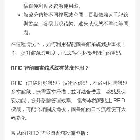
借還便利度及資源使用率。
館藏分佈於不同樓層或空間，長期依賴人手記錄
與盤點，容易出現錯架、遺失或狀態不準確等問
題。
在這種情況下，如何利用智能圖書館系統減少重複工
作、提升館藏透明度，已成為不少機構關注的重點。
RFID
智能圖書館系統有甚麼作用？
RFID（無線射頻識別）技術的優點，在於可同時識別
多本館藏，無需逐本掃描，並可結合借還、盤點及保
安功能，提升整體管理效率。 當每本館藏貼上 RFID
標籤，再配合相關設備後，圖書館的日常流程便可大
幅簡化。
常見的 RFID 智能圖書館設備包括：