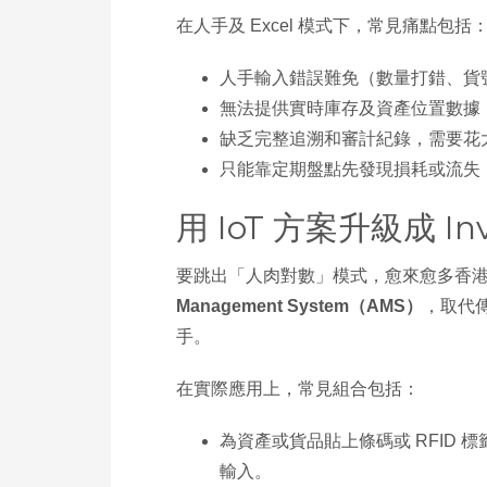
在人手及 Excel 模式下，常見痛點包括
人手輸入錯誤難免（數量打錯、貨
無法提供實時庫存及資產位置數據
缺乏完整追溯和審計紀錄，需要花
只能靠定期盤點先發現損耗或流失
用 IoT 方案升級成 Inve
要跳出「人肉對數」模式，愈來愈多香港企
Management System（AMS）
，取代
手。
在實際應用上，常見組合包括：
為資產或貨品貼上條碼或 RFID 標籤，
輸入。​