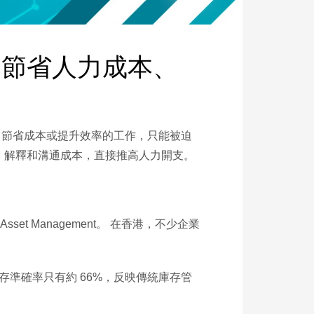
為企業節省人力成本、
公司節省成本或提升效率的工作，只能被迫
解釋和溝通成本，直接推高人力開支。​
sset Management。 在香港，不少企業
存準確率只有約 66%，反映傳統庫存管