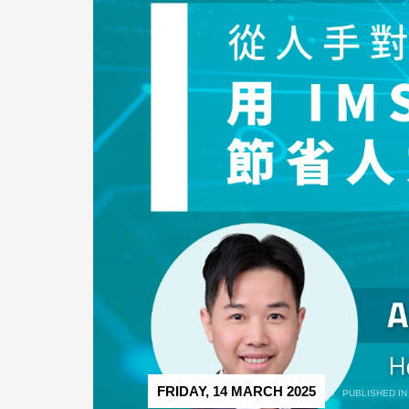
FRIDAY, 14 MARCH 2025
/
PUBLISHED I