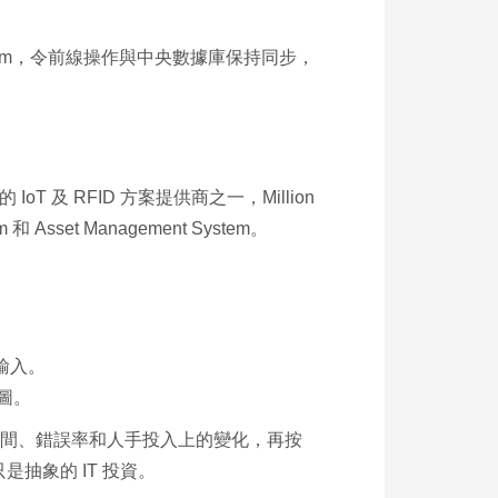
ment System，令前線操作與中央數據庫保持同步，
T 及 RFID 方案提供商之一，Million
set Management System。​
複輸入。
圖。
在處理時間、錯誤率和人手投入上的變化，再按
象的 IT 投資。​