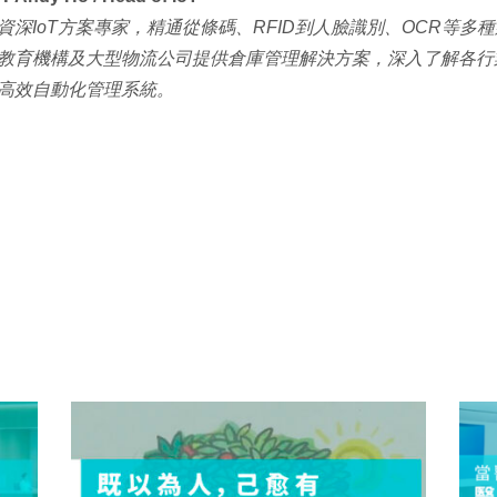
資深IoT方案專家，精通從條碼、RFID到人臉識別、OCR等多
教育機構及大型物流公司提供倉庫管理解決方案，深入了解各行
高效自動化管理系統。