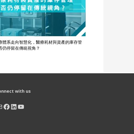
療體系走向智慧化，醫療耗材與資產的庫存管
否仍停留在傳統視角？
onnect with us
ail
Facebook
LinkedIn
YouTube