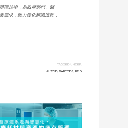
種辨識技術，為政府部門、醫
業需求，致力優化辨識流程，
TAGGED UNDER:
AUTOID
,
BARCODE
,
RFID