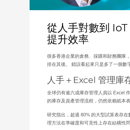
從人手對數到 IoT
提升效率
很多香港企業的倉務、採購和財務團隊，依
排在其後。 錯誤看起來只是多了一個數
人手＋Excel 管理
全球仍有逾六成庫存管理人員以 Excel 作為主
的庫存及資產管理流程，仍然依賴紙本表格
研究指出，超過 80% 的大型試算表存
理方法在準確度和可見性上存在結構性問