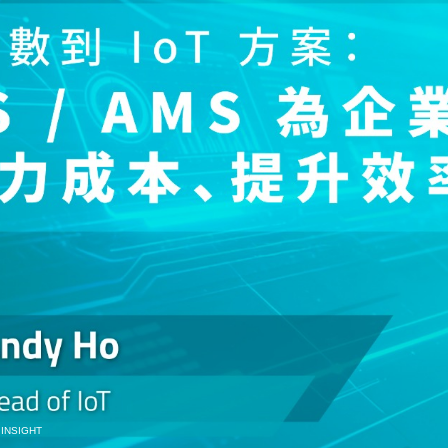
N
INSIGHT