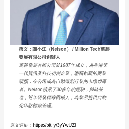
撰文：謝小江（Nelson） / Million Tech萬碧
發展有限公司創辦人
萬碧發展有限公司於1987年成立，為香港第
一代資訊及科技初創企業，憑藉創新的商業
頭腦，令公司成為自動識別行業的市場領導
者。Nelson積累了30多年的經驗，與時並
進，近年研發標籤機械人，為業界提供自動
化印貼標籤管理。
原文連結：
https://bit.ly/3yYwUZl