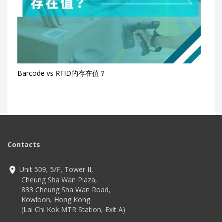
Barcode vs RFID的存在值？
Contacts
Unit 509, 5/F, Tower II,
Cheung Sha Wan Plaza,
833 Cheung Sha Wan Road,
Kowloon, Hong Kong
(Lai Chi Kok MTR Station, Exit A)