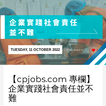
TUESDAY, 11 OCTOBER 2022
/
PUBLISHED IN
3
CARING
,
INSIGHT
【cpjobs.com 專欄】
企業實踐社會責任並不
難