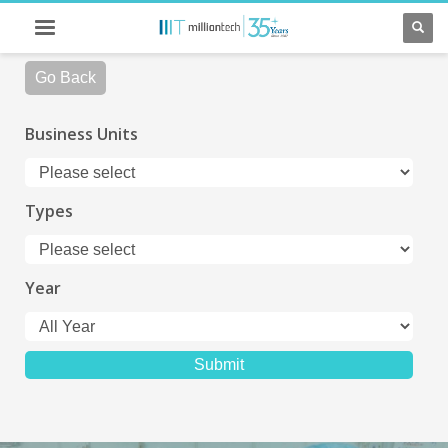
Go Back
Business Units
Types
Year