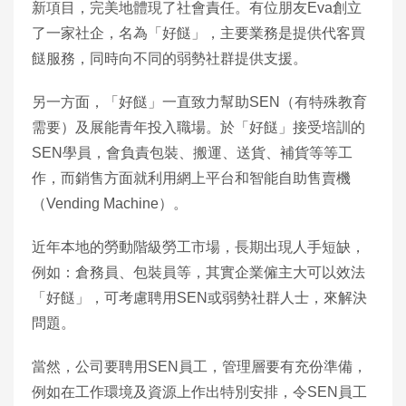
新項目，完美地體現了社會責任。有位朋友Eva創立
了一家社企，名為「好餸」，主要業務是提供代客買
餸服務，同時向不同的弱勢社群提供支援。
另一方面，「好餸」一直致力幫助SEN（有特殊教育
需要）及展能青年投入職場。於「好餸」接受培訓的
SEN學員，會負責包裝、搬運、送貨、補貨等等工
作，而銷售方面就利用網上平台和智能自助售賣機
（Vending Machine）。
近年本地的勞動階級勞工市場，長期出現人手短缺，
例如：倉務員、包裝員等，其實企業僱主大可以效法
「好餸」，可考慮聘用SEN或弱勢社群人士，來解決
問題。
當然，公司要聘用SEN員工，管理層要有充份準備，
例如在工作環境及資源上作出特別安排，令SEN員工