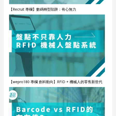
【Recruit 專欄】數碼轉型陷阱：有心無力
【wepro180 專欄 創科動向】RFID + 機械人的零售新世代