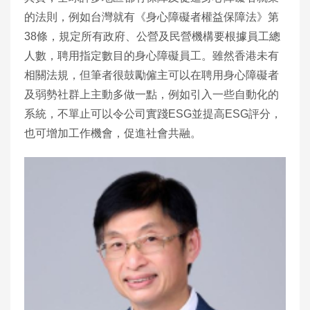
的法則，例如台灣就有《身心障礙者權益保障法》第
38條，規定所有政府、公營及民營機構要根據員工總
人數，聘用指定數目的身心障礙員工。雖然香港未有
相關法規，但筆者很鼓勵僱主可以在聘用身心障礙者
及弱勢社群上主動多做一點，例如引入一些自動化的
系統，不單止可以令公司實踐ESG並提高ESG評分，
也可增加工作機會，促進社會共融。