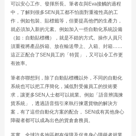
可以安心工作、發揮所長。筆者在與Eva接觸的過程
中，了解到很多SEN員工都不怕面對重複性高的工
作，例如包裝、貼標籤等，但要提高他們的生產力，
就必須加入新的元素。例如加入一些自動化系統設備
（如：自動貼標機），就是不錯的方式。操作人員只
須重複將產品拆箱、放在輸送帶上、入箱、封箱……
這正正配合了SEN員工的「特質」，又可以令工作更
有效率。
筆者亦聯想到，除了自動貼標機以外，不同的自動化
系統也可以把工序簡化，減低對受僱員工的技術要
求，讓更多SEN人士都可以就業。例如「語音辨識揀
貨系統」，透過語音指引來執行揀選貨物的解決方
案，有了這些自動化方案的配合， SEN或有其他身心
障礙者都可以成為出色的貨倉倉務員。
其實，全球許多地區都有保障及促進身心障礙者就業