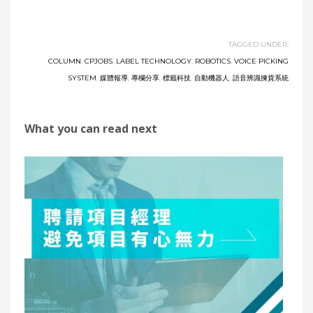
TAGGED UNDER:
COLUMN
,
CPJOBS
,
LABEL TECHNOLOGY
,
ROBOTICS
,
VOICE PICKING
SYSTEM
,
媒體報導
,
專欄分享
,
標籤科技
,
自動機器人
,
語音辨識揀貨系統
What you can read next