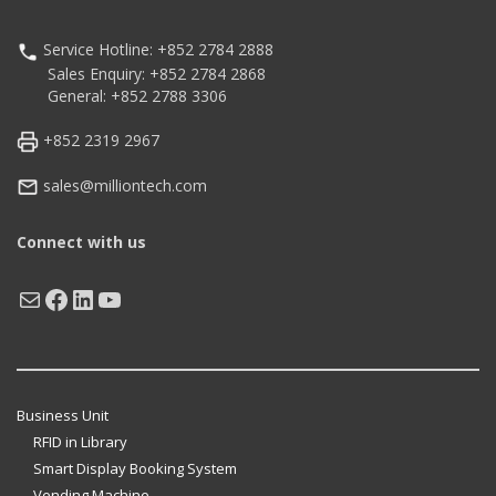
Service Hotline: +852 2784 2888
Sales Enquiry: +852 2784 2868
General: +852 2788 3306
+852 2319 2967
sales@milliontech.com
Connect with us
Mail
Facebook
LinkedIn
YouTube
Business Unit
RFID in Library
Smart Display Booking System
Vending Machine