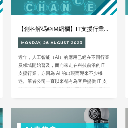
【創科解碼@iM網欄】IT支援行業的人工智能應用
MONDAY, 28 AUGUST 2023
近年，人工智能（AI）的應用已經在不同行業
及領域開始普及，而向來走在科技前沿的IT
支援行業，亦因為 AI 的出現而迎來不少機
遇。筆者公司一直以來都有為客戶提供 IT 支
援服務，眼見 AI 已經為我們團隊的工作帶來
不少改變。然而在使用 AI 的過程中，我們亦
遇上不少挑戰，需要應對與克服。 可想而
知，大家都是被近日的ChatGPT風潮所「薰
陶」而心生疑惑。