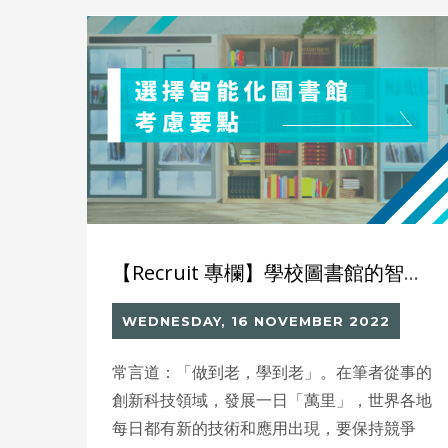
死亡。
【Recruit 專欄】學校圖書館的智能化大趨勢
WEDNESDAY, 16 NOVEMBER 2022
常言道：「做到老，學到老」。在筆者從事的
創新科技領域，發展一日「萬里」，世界各地
每日都有新的技術和應用出現，要保持競爭