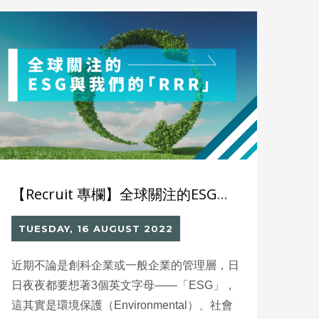
【Recruit 專欄】全球關注的ESG與我們的「RRR」
TUESDAY, 16 AUGUST 2022
近期不論是創科企業或一般企業的管理層，日
日夜夜都要想著3個英文字母——「ESG」，
這其實是環境保護（Environmental）、社會