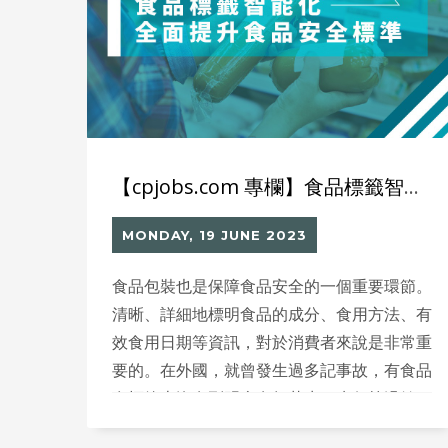
【cpjobs.com 專欄】食品標籤智能化：全面提升食品安全標準
MONDAY, 19 JUNE 2023
食品包裝也是保障食品安全的一個重要環節。
清晰、詳細地標明食品的成分、食用方法、有
效食用日期等資訊，對於消費者來說是非常重
要的。在外國，就曾發生過多記事故，有食品
在標籤上沒有列明含有如花生、杏仁等過敏
原，家長不為意而讓有過敏症的小童食用引致