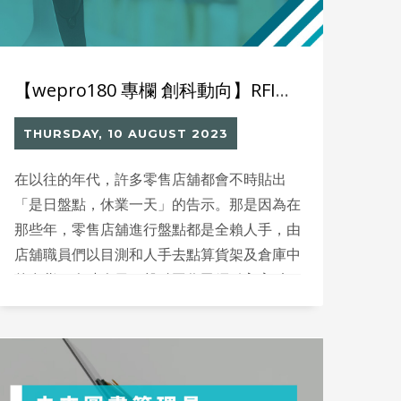
【wepro180 專欄 創科動向】RFID + 機械人的零售新世代
THURSDAY, 10 AUGUST 2023
在以往的年代，許多零售店舖都會不時貼出
「是日盤點，休業一天」的告示。那是因為在
那些年，零售店舖進行盤點都是全賴人手，由
店舖職員們以目測和人手去點算貨架及倉庫中
的存貨。今時今日，盤點工作已經引入高科
技，再不是只靠人力。不少跨國零售企業都已
應用 RFID 技術去管理供應鏈、庫存和銷售，
盤點工作亦已全面數碼化。