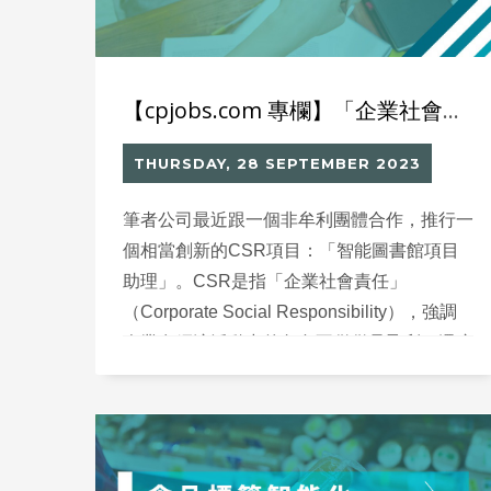
【cpjobs.com 專欄】「企業社會責任」不應只是捐錢
THURSDAY, 28 SEPTEMBER 2023
筆者公司最近跟一個非牟利團體合作，推行一
個相當創新的CSR項目：「智能圖書館項目
助理」。CSR是指「企業社會責任」
（Corporate Social Responsibility），強調
企業在經濟活動中的角色不僅僅是盈利，還應
該承擔一定的社會責任。近年，愈來愈多的企
業關注CSR，積極參與社會福祉、社區關懷
以及環境保護，成為更具社會價值觀念的組
織。