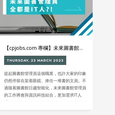
【cpjobs.com 專欄】未來圖書館管理員也是IT人？
THURSDAY, 23 MARCH 2023
提起圖書館管理員這個職業，也許大家的印象
仍然停留在架着眼鏡、捧住一堆書的文員。不
過隨着圖書館日趨智能化，未來圖書館管理員
的工作將會與資訊科技結合，更加需求IT人
才。