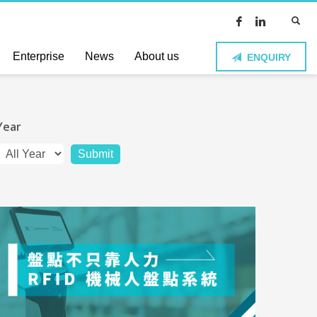
Enterprise
News
About us
ENQUIRY
Year