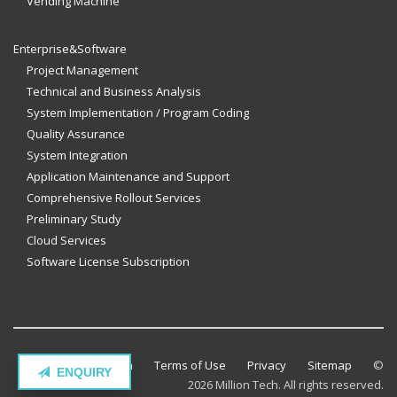
Vending Machine
Enterprise&Software
Project Management
Technical and Business Analysis
System Implementation / Program Coding
Quality Assurance
System Integration
Application Maintenance and Support
Comprehensive Rollout Services
Preliminary Study
Cloud Services
Software License Subscription
Contact Million Tech
Terms of Use
Privacy
Sitemap
©
ENQUIRY
2026 Million Tech. All rights reserved.