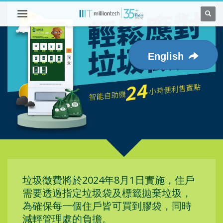
English
垃圾徵費將於2024年8月1日實施，住戶
需要透過指定垃圾袋及標籤拋棄垃圾，
為確保每一個住戶皆可買到膠袋，同時
減輕管理處的負擔。