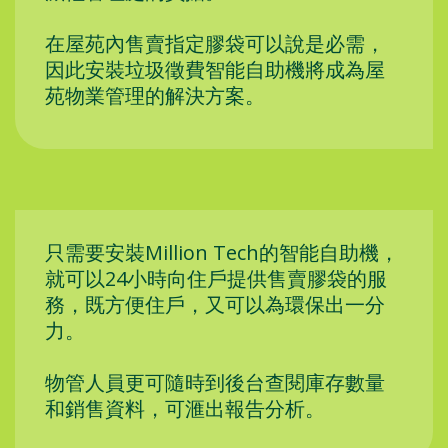
在屋苑內售賣指定膠袋可以說是必需，
因此安裝垃圾徵費智能自助機將成為屋
苑物業管理的解決方案。
只需要安裝Million Tech的智能自助機，
就可以24小時向住戶提供售賣膠袋的服
務，既方便住戶，又可以為環保出一分
力。
物管人員更可隨時到後台查閱庫存數量
和銷售資料，可滙出報告分析。