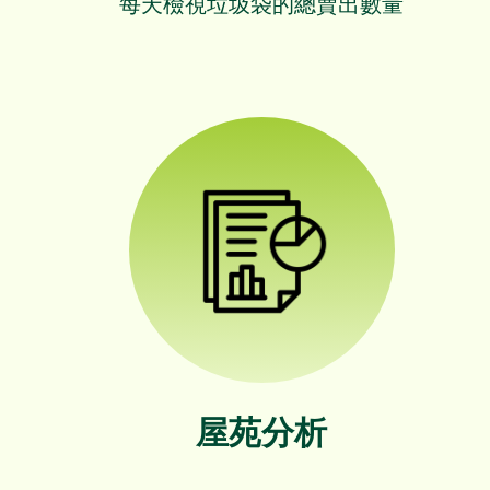
每天檢視垃圾袋的總賣出數量
屋苑分析