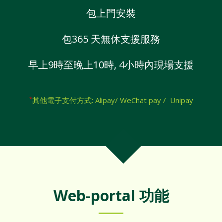
包上門安裝
包365 天無休支援服務
早上9時至晚上10時, 4小時內現場支援
*
其他電子支付方式: Alipay/ WeChat pay / Unipay
Web-portal 功能