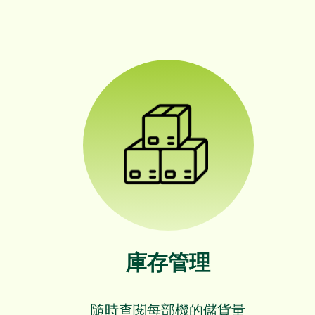
庫存管理
隨時查閱每部機的儲貨量