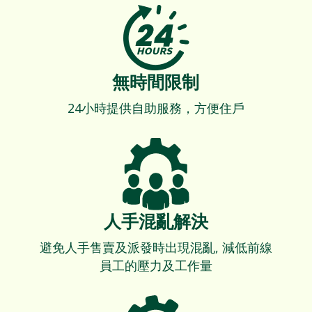
無時間限制
24小時提供自助服務，方便住戶
人手混亂解決
避免人手售賣及派發時出現混亂, 減低前線
員工的壓力及工作量