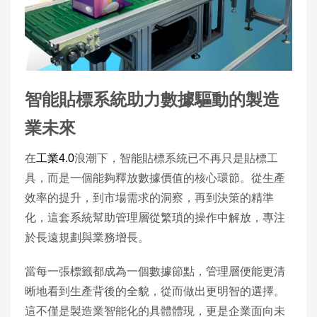
智能貼標系統助力數據驅動的製造
業未來
在
工業4.0
浪潮下，智能貼標系統已不再只是貼標工
具，而是一個能夠釋放數據價值的核心環節。從生產
效率的提升，到市場需求的洞察，再到決策的精準
化，這套系統幫助管理層從繁瑣的操作中解放，專注
於長遠規劃與業務增長。
當每一張標籤都成為一個數據節點，管理層便能更清
晰地看到生產背後的全貌，從而做出更明智的選擇。
這不僅是製造業智能化的具體體現，更是企業面向未