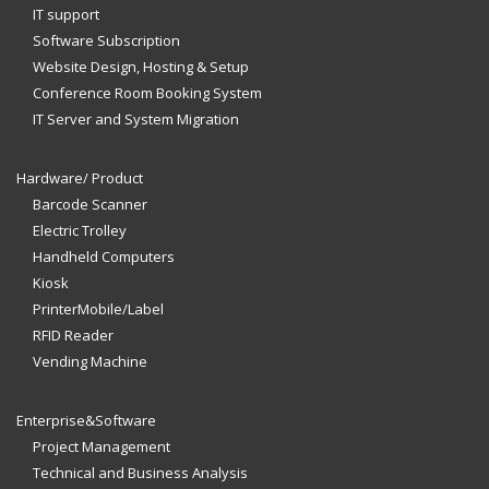
IT support
Software Subscription
Website Design, Hosting & Setup
Conference Room Booking System
IT Server and System Migration
Hardware/ Product
Barcode Scanner
Electric Trolley
Handheld Computers
Kiosk
PrinterMobile/Label
RFID Reader
Vending Machine
Enterprise&Software
Project Management
Technical and Business Analysis