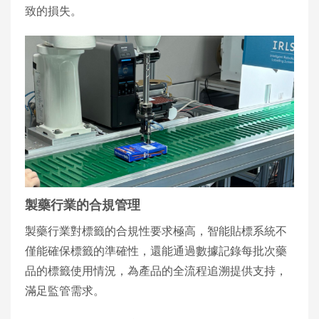
致的損失。
製藥行業的合規管理
製藥行業對標籤的合規性要求極高，智能貼標系統不
僅能確保標籤的準確性，還能通過數據記錄每批次藥
品的標籤使用情況，為產品的全流程追溯提供支持，
滿足監管需求。