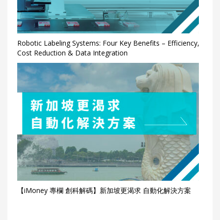
Robotic Labeling Systems: Four Key Benefits – Efficiency,
Cost Reduction & Data Integration
【iMoney 專欄 創科解碼】新加坡更渴求 自動化解決方案