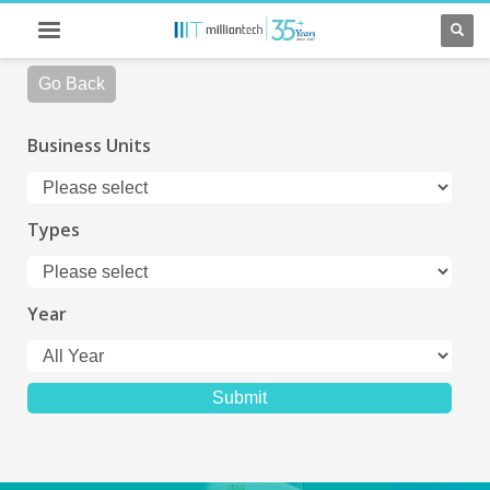
Go Back
Business Units
Types
Year