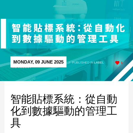
MONDAY, 09 JUNE 2025
/
PUBLISHED IN
LABEL
6
TECHNOLOGY
智能貼標系統：從自動
化到數據驅動的管理工
具