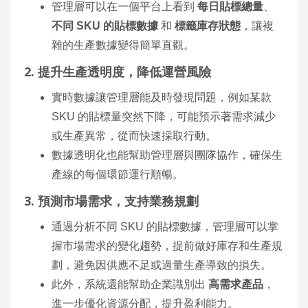
管理層可以在一個平台上看到
每日貼標總量
、
不同 SKU 的貼標數據
和
標籤庫存狀態
，讓複
雜的生產數據變得簡單直觀。
2. 提升生產透明度，降低運營風險
實時數據讓管理層能及時發現問題，例如某款
SKU 的貼標量突然下降，可能預示著需求減少
或生產異常，從而快速採取行動。
數據透明化也能幫助管理層與團隊協作，確保生
產線的每個環節運行順暢。
3. 預測市場需求，支持業務規劃
通過分析不同 SKU 的貼標數據，管理層可以掌
握市場需求的變化趨勢，提前做好庫存和生產規
劃，避免因供應不足或過量生產導致的損失。
此外，系統還能幫助企業識別出
高需求產品
，
進一步優化資源分配，提升盈利能力。