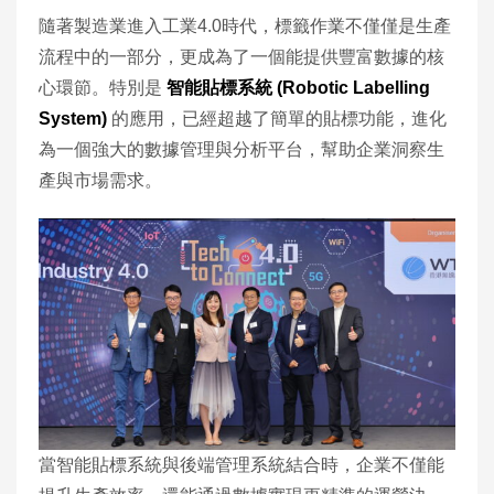
隨著製造業進入工業4.0時代，標籤作業不僅僅是生產
流程中的一部分，更成為了一個能提供豐富數據的核
心環節。特別是
智能貼標系統 (Robotic Labelling
System)
的應用，已經超越了簡單的貼標功能，進化
為一個強大的數據管理與分析平台，幫助企業洞察生
產與市場需求。
當智能貼標系統與後端管理系統結合時，企業不僅能