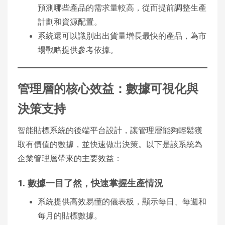
預測哪些產品的需求量較高，從而提前調整生產
計劃和資源配置。
系統還可以識別出出貨量增長最快的產品，為市
場戰略提供參考依據。
管理層的核心效益：數據可視化與
決策支持
智能貼標系統的後端平台設計，讓管理層能夠輕鬆獲
取有價值的數據，並快速做出決策。以下是該系統為
企業管理層帶來的主要效益：
1. 數據一目了然，快速掌握生產情況
系統提供高效易懂的儀表板，顯示每日、每週和
每月的貼標數據。