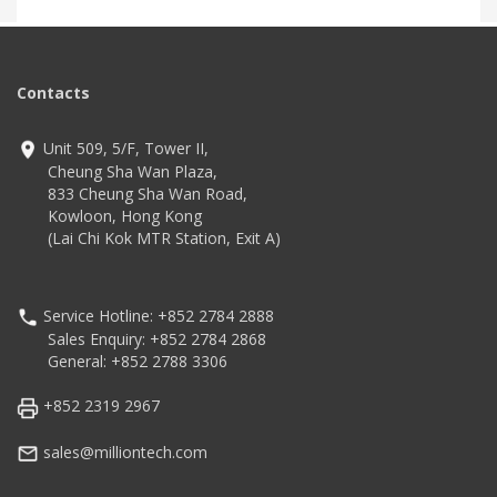
Contacts
Unit 509, 5/F, Tower II,
Cheung Sha Wan Plaza,
833 Cheung Sha Wan Road,
Kowloon, Hong Kong
(Lai Chi Kok MTR Station, Exit A)
Service Hotline: +852 2784 2888
Sales Enquiry: +852 2784 2868
General: +852 2788 3306
+852 2319 2967
sales@milliontech.com