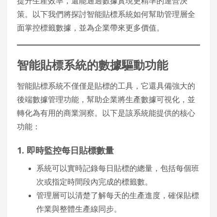
提升生產效率，還能通過數據實現更精準的運營決
策。以下我們將探討智能貼標系統如何幫助管理層全
面掌控標籤數據，並為企業帶來更多價值。
智能貼標系統的數據驅動功能
智能貼標系統不僅僅是貼標的工具，它還具備強大的
後端數據管理功能，幫助企業將生產數據可視化，並
轉化為有用的商業洞察。以下是該系統能提供的核心
功能：
1. 即時監控每日貼標數量
系統可以實時記錄每日貼標的總量，包括每個班
次或指定時間段內完成的標籤數。
管理層可以清楚了解每天的生產進度，確保貼標
作業與整體生產線同步。