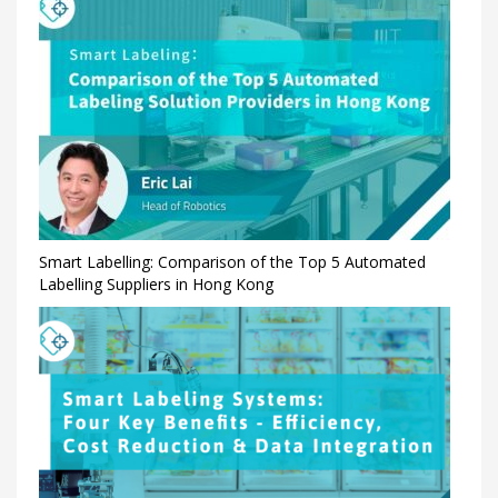
Smart Labelling: Comparison of the Top 5 Automated
Labelling Suppliers in Hong Kong