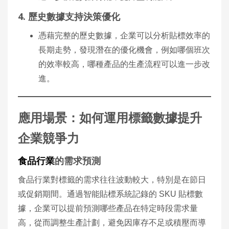
4. 歷史數據支持決策優化
憑藉完整的歷史數據，企業可以分析貼標效率的
長期走勢，發現潛在的優化機會，例如哪個班次
的效率較高，哪種產品的生產流程可以進一步改
進。
應用場景：如何運用標籤數據提升
企業競爭力
食品行業
的需求預測
食品行業對標籤的需求往往波動較大，特別是在節日
或促銷期間。通過智能貼標系統記錄的 SKU 貼標數
據，企業可以提前預測哪些產品在特定時段需求量
高，從而調整生產計劃，避免因庫存不足或積壓而導