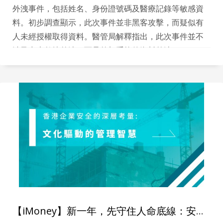
外洩事件，包括姓名、身份證號碼及醫療記錄等敏感資
料。初步調查顯示，此次事件並非黑客攻擊，而疑似有
人未經授權取得資料。醫管局解釋指出，此次事件並不
涉及中央數據外洩，而是外加系統的資料外洩。
【iMoney】新一年，先守住人命底線：安全管理不只是科技，而是人的責任