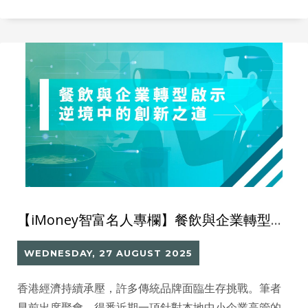
轉」。
【iMoney智富名人專欄】餐飲與企業轉型啟示：逆境中的創新之道
WEDNESDAY, 27 AUGUST 2025
香港經濟持續承壓，許多傳統品牌面臨生存挑戰。筆者
早前出席聚會，得悉近期一項針對本地中小企業高管的