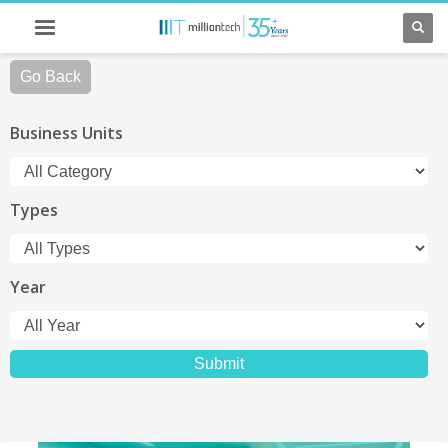
Go Back
Business Units
Types
Year