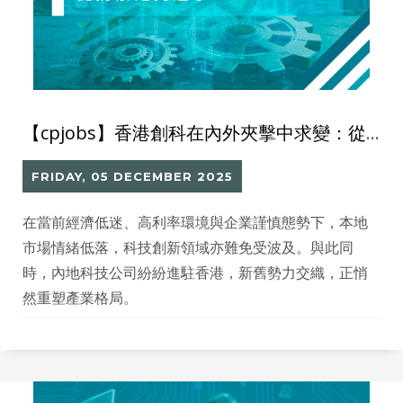
【cpjobs】香港創科在內外夾擊中求變：從防禦走向進擊
FRIDAY, 05 DECEMBER 2025
在當前經濟低迷、高利率環境與企業謹慎態勢下，本地
市場情緒低落，科技創新領域亦難免受波及。與此同
時，內地科技公司紛紛進駐香港，新舊勢力交織，正悄
然重塑產業格局。