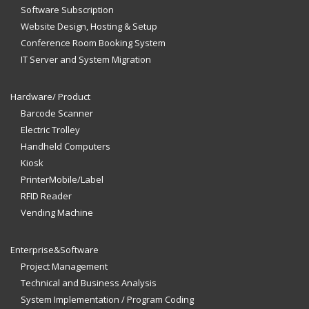
Software Subscription
Website Design, Hosting & Setup
Conference Room Booking System
IT Server and System Migration
Hardware/ Product
Barcode Scanner
Electric Trolley
Handheld Computers
Kiosk
PrinterMobile/Label
RFID Reader
Vending Machine
Enterprise&Software
Project Management
Technical and Business Analysis
System Implementation / Program Coding