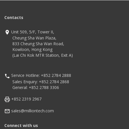
Contacts
Unit 509, 5/F, Tower II,
Cheung Sha Wan Plaza,
833 Cheung Sha Wan Road,
Kowloon, Hong Kong
(Lai Chi Kok MTR Station, Exit A)
Service Hotline: +852 2784 2888
Sales Enquiry: +852 2784 2868
General: +852 2788 3306
+852 2319 2967
sales@milliontech.com
Connect with us