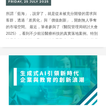
FRIDAY, 25 JULY 2025
所謂「藍海」，說穿了，就是從未被充分開發的需求與
客群，透過「差異化」與「價值創新」，開創無人爭奪
的市場空間。 最近，筆者參與了《醫院管理局研討大會
2025》，看到不少前沿醫療科技的真實落地案例。特別
讓我印象深刻的，是一款結合電子磅秤與RFID的智能藥
品儲存櫃：每一格都可即時偵測藥品數量，確保用藥安
全與流程透明，減少錯配與遺失風險。