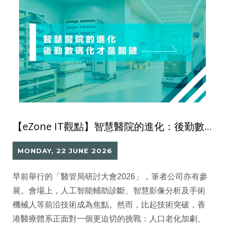
【eZone IT觀點】智慧醫院的進化：後勤數碼化才是關鍵
MONDAY, 22 JUNE 2026
早前舉行的「醫管局研討大會2026」，筆者公司亦有參
展。會場上，人工智能輔助診斷、智慧影像分析及手術
機械人等前沿技術成為焦點。然而，比起技術突破，香
港醫療體系正面對一個更迫切的挑戰：人口老化加劇、