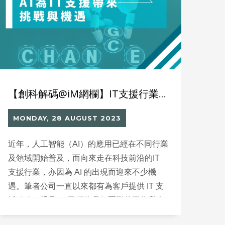
【創科解碼@iM網欄】IT支援行業的人工智能應用
MONDAY, 28 AUGUST 2023
近年，人工智能（AI）的應用已經在不同行業
及領域開始普及，而向來走在科技前沿的IT
支援行業，亦因為 AI 的出現而迎來不少機
遇。筆者公司一直以來都有為客戶提供 IT 支
援服務，眼見 AI 已經為我們團隊的工作帶來
不少改變。然而在使用 AI 的過程中，我們亦