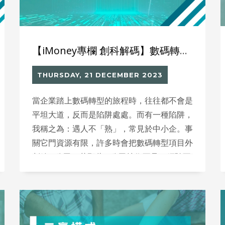
【iMoney專欄 創科解碼】數碼轉型陷阱處處：中小企遇人不「熟」
THURSDAY, 21 DECEMBER 2023
當企業踏上數碼轉型的旅程時，往往都不會是
平坦大道，反而是陷阱處處。而有一種陷阱，
我稱之為：遇人不「熟」，常見於中小企。事
關它門資源有限，許多時會把數碼轉型項目外
判給IT公司。若那些IT公司技術不足、經驗不
夠，就會問題叢生。