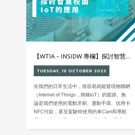
【WTIA – INSIDW 專欄】探討智慧校園的IoT應用
TUESDAY, 10 OCTOBER 2023
在我們的日常生活中，很容易就能發現物聯網
（Internet of Things，簡稱IoT）的蹤跡。無
論是我們使用的電動牙刷、運動手環、信用卡
NFC付款，甚至駕駛時使用的車Cam和導航
系統，這些都是IoT的日常應用例子，通過IoT
收集使用數據，令我們更了解自己的生活習