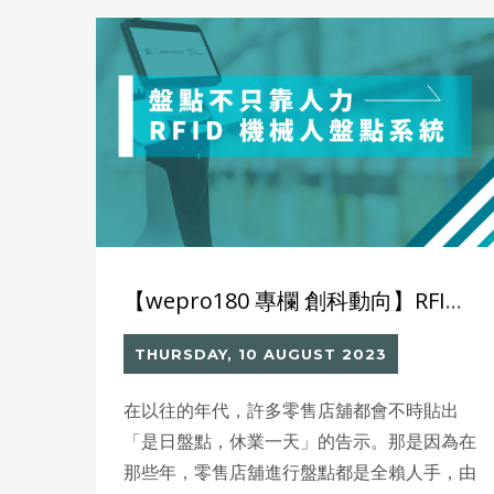
慣，在商業和教育領域也是如此。其實現時
IoT已在商業社會中大放異彩，各行各業已在
應用IoT，一方面推動企業數碼轉型，另一方
面通過收集的數據來提高效率。而要打造智慧
校園，更應該從IoT著手。
【wepro180 專欄 創科動向】RFID + 機械人的零售新世代
THURSDAY, 10 AUGUST 2023
在以往的年代，許多零售店舖都會不時貼出
「是日盤點，休業一天」的告示。那是因為在
那些年，零售店舖進行盤點都是全賴人手，由