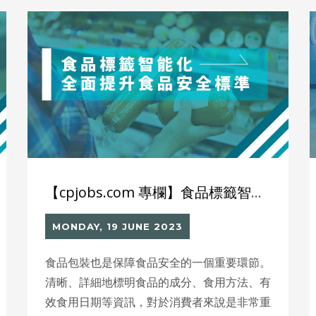
業關注CSR，積極參與社會福祉、社區關懷
以及環境保護，成為更具社會價值觀念的組
織。
【cpjobs.com 專欄】食品標籤智能化：全面提升食品安全標準
MONDAY, 19 JUNE 2023
食品包裝也是保障食品安全的一個重要環節。
清晰、詳細地標明食品的成分、食用方法、有
效食用日期等資訊，對於消費者來說是非常重