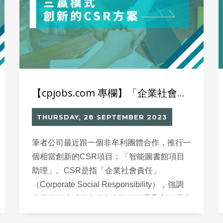
【cpjobs.com 專欄】「企業社會責任」不應只是捐錢
THURSDAY, 28 SEPTEMBER 2023
筆者公司最近跟一個非牟利團體合作，推行一
個相當創新的CSR項目：「智能圖書館項目
助理」。CSR是指「企業社會責任」
（Corporate Social Responsibility），強調
企業在經濟活動中的角色不僅僅是盈利，還應
該承擔一定的社會責任。近年，愈來愈多的企