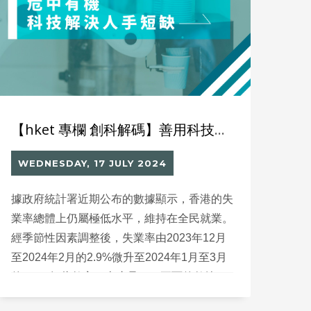
【hket 專欄 創科解碼】善用科技方案 毋懼人手不足
WEDNESDAY, 17 JULY 2024
據政府統計署近期公布的數據顯示，香港的失
業率總體上仍屬極低水平，維持在全民就業。
經季節性因素調整後，失業率由2023年12月
至2024年2月的2.9%微升至2024年1月至3月
的3%。如此數字，本應是一項正面的數據，
然而市民對於當下的經濟形勢卻有不同感覺。