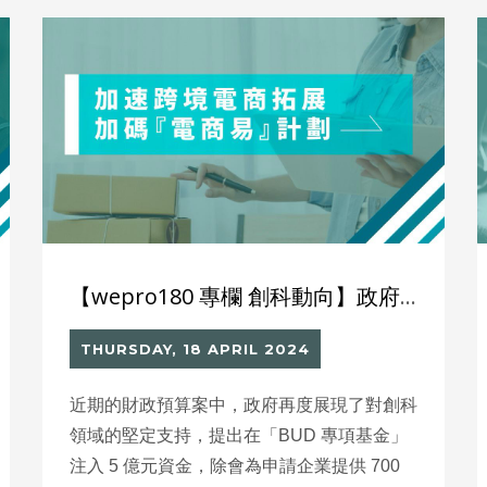
【wepro180 專欄 創科動向】政府BUD FUND加碼「電商易」
THURSDAY, 18 APRIL 2024
近期的財政預算案中，政府再度展現了對創科
領域的堅定支持，提出在「BUD 專項基金」
注入 5 億元資金，除會為申請企業提供 700