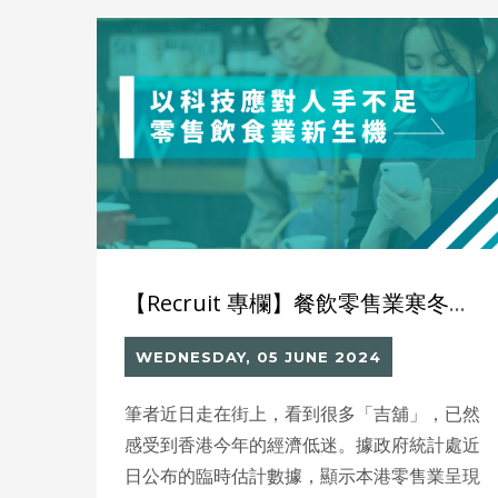
【Recruit 專欄】餐飲零售業寒冬新機遇
WEDNESDAY, 05 JUNE 2024
筆者近日走在街上，看到很多「吉舖」，已然
感受到香港今年的經濟低迷。據政府統計處近
日公布的臨時估計數據，顯示本港零售業呈現