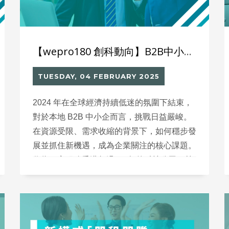
【wepro180 創科動向】B2B中小企必讀：2025經濟寒冬中的轉機
TUESDAY, 04 FEBRUARY 2025
2024 年在全球經濟持續低迷的氛圍下結束，
對於本地 B2B 中小企而言，挑戰日益嚴峻。
在資源受限、需求收縮的背景下，如何穩步發
展並抓住新機遇，成為企業關注的核心課題。
作為一家服務香港超過 37 年的科技公司，筆
者和團隊累積了一些實戰經驗，希望能為同業
提供啟示。