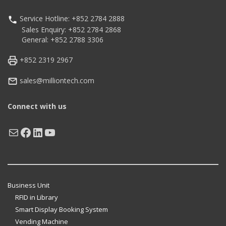
Service Hotline: +852 2784 2888
Sales Enquiry: +852 2784 2868
General: +852 2788 3306
+852 2319 2967
sales@milliontech.com
Connect with us
Mail
Facebook
LinkedIn
YouTube
Business Unit
RFID in Library
Smart Display Booking System
Vending Machine