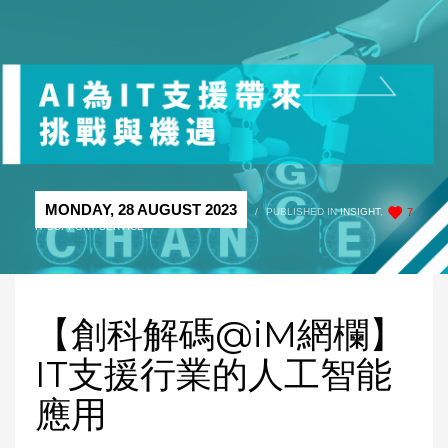
MONDAY, 28 AUGUST 2023
/
PUBLISHED IN
INSIGHT
,
7
IT SUPPORT SERVICE
【創科解碼@iM網欄】
IT支援行業的人工智能
應用