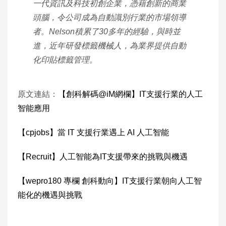
一代資訊及科技初創企業，憑藉創新的商業
頭腦，令公司成為自動識別行業的市場領導
者。Nelson積累了30多年的經驗，與時並
進，近年研發標籤機械人，為業界提供自動
化印貼標籤管理。
原文連結：
【創科解碼@iM網欄】IT支援行業的人工
智能應用
【cpjobs】當 IT 支援行業遇上 AI 人工智能
【Recruit】人工智能為IT支援帶來的挑戰與機遇
【wepro180 專欄 創科動向】IT支援行業朝向人工智
能化的機遇與挑戰