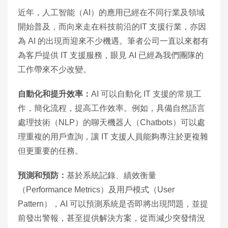
近年，人工智能（AI）的應用已經在不同行業及領域
開始普及，而向來走在科技前沿的IT 支援行業，亦因
為 AI 的出現而迎來不少機遇。筆者公司一直以來都有
為客戶提供 IT 支援服務，眼見 AI 已經為我們團隊的
工作帶來不少改變。
自動化和提升效率：
AI 可以自動化 IT 支援的常規工
作，簡化流程，提高工作效率。例如，具備自然語言
處理技術（NLP）的聊天機器人（Chatbots）可以處
理重複的用戶查詢，讓 IT 支援人員能夠專注於更複雜
但更重要的任務。
預測和預防：
基於系統記錄、績效衡量
（Performance Metrics）及用戶模式（User
Pattern），AI 可以預測系統是否即將出現問題，並提
前發出警報，甚至提供解決方案，從而減少突發情況