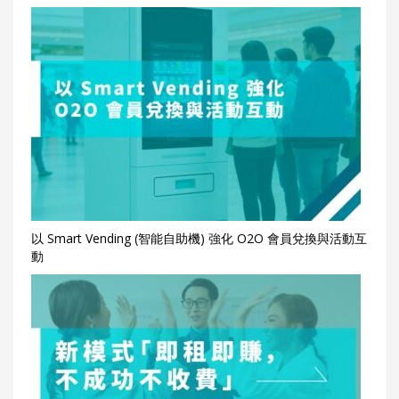
以 Smart Vending (智能自助機) 強化 O2O 會員兌換與活動互
動