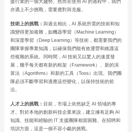
援行業的一個大趨勢。然而在使用 AI 的過程中，我們
亦遇上不少挑戰，需要應對與克服。
技術上的挑戰：
與過去相比，AI 系統所需的技術和知
識變得更加複雜，如機器學習（Machine Learning）
和深度學習（Deep Learning）等技術，都需要我們的
團隊掌握專業知識，以確保我們能有效運營和維護這
些複雜的系統。同時間，AI 技術又以驚人的速度發
展，幾乎每天都有新的框架（Framework）、新的演
算法（Agorithms）和新的工具（Toos）出現。我們團
隊必須不斷學習和適應這些變化，以保持技術的前
沿。
人才上的挑戰：
目前，市場上依然缺乏 AI 領域的專
才。對於本地的創新科技企業來說，建立擁有足夠 AI
知識、技能和經驗的 IT 支援團隊相當困難。在招聘和
培訓方面，這是一個不容小覷的挑戰。