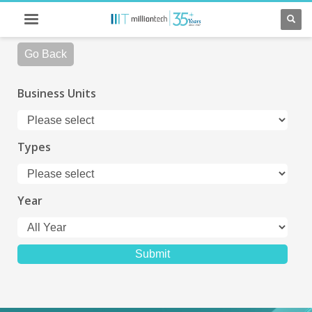
Go Back
Business Units
Types
Year