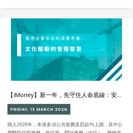
環保！
【iMoney】新一年，先守住人命底線：安全管理不只是科技，而是人的責任
FRIDAY, 13 MARCH 2026
踏入2026年，本港多項公共收費及罰款均上調，其中公
營醫院住院服務、急症室、門診服務（街症）、藥物等