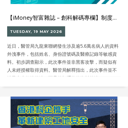
【iMoney智富雜誌 – 創科解碼專欄】制度再好，也需要有人遵守：從資料外洩與聯網整合看公營醫療的管理關鍵
TUESDAY, 19 MAY 2026
近日，醫管局九龍東聯網發生涉及逾5.6萬名病人的資料
外洩事件，包括姓名、身份證號碼及醫療記錄等敏感資
料。初步調查顯示，此次事件並非黑客攻擊，而疑似有
人未經授權取得資料。醫管局解釋指出，此次事件並不
涉及中央數據外洩，而是外加系統的資料外洩。