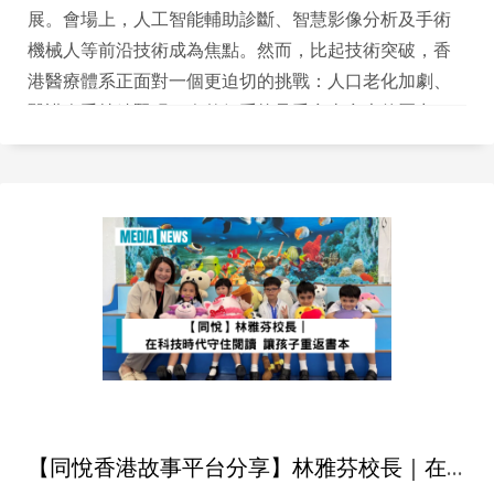
展。會場上，人工智能輔助診斷、智慧影像分析及手術
機械人等前沿技術成為焦點。然而，比起技術突破，香
港醫療體系正面對一個更迫切的挑戰：人口老化加劇、
醫護人手持續緊張，令整個系統承受愈來愈大的壓力。
在此背景下，單靠提升診斷效率或添置高端設備，未必
足以解決系統壓力。
【同悅香港故事平台分享】林雅芬校長｜在科技時代守住閱讀 讓孩子重返書本