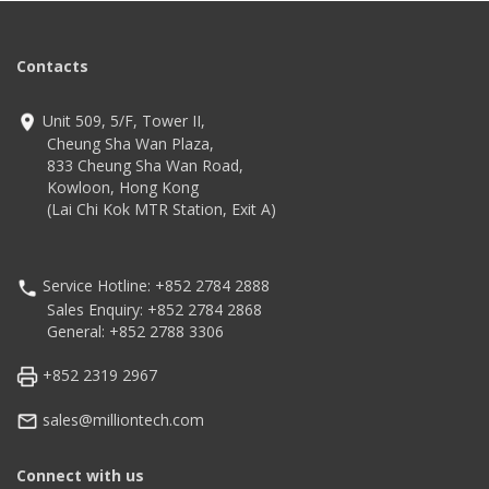
Contacts
Unit 509, 5/F, Tower II,
Cheung Sha Wan Plaza,
833 Cheung Sha Wan Road,
Kowloon, Hong Kong
(Lai Chi Kok MTR Station, Exit A)
Service Hotline: +852 2784 2888
Sales Enquiry: +852 2784 2868
General: +852 2788 3306
+852 2319 2967
sales@milliontech.com
Connect with us