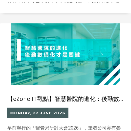
於前瞻的人才思維與務實的營運哲學。在招募新世代優
秀人才時，建立現代化且具備活力的辦公環境至關重
要，唯有確保思維絕對不老化，才能成為持續推動企業
轉型的關鍵動力。
【eZone IT觀點】智慧醫院的進化：後勤數碼化才是關鍵
MONDAY, 22 JUNE 2026
早前舉行的「醫管局研討大會2026」，筆者公司亦有參