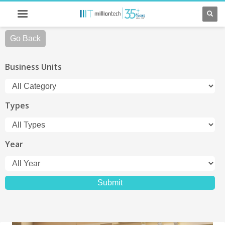
Go Back
Business Units
Types
Year