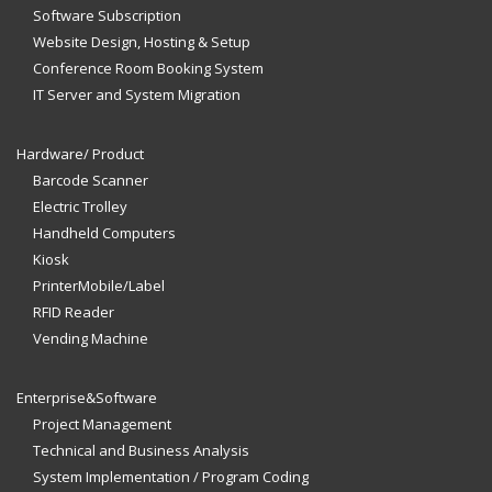
Software Subscription
Website Design, Hosting & Setup
Conference Room Booking System
IT Server and System Migration
Hardware/ Product
Barcode Scanner
Electric Trolley
Handheld Computers
Kiosk
PrinterMobile/Label
RFID Reader
Vending Machine
Enterprise&Software
Project Management
Technical and Business Analysis
System Implementation / Program Coding