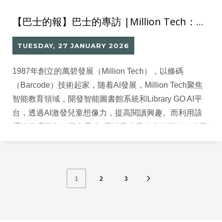
【巴士的報】巴士的專訪 |Million Tech：AI圖書館系統激發兒童想像力 提高閱讀興趣 減省行政工作
TUESDAY, 27 JANUARY 2026
1987年創立的萬碧發展（Million Tech），以條碼
（Barcode）技術起家，随着AI發展，Million Tech聚焦
智能教育領域，開發智能圖書館系統和Library GO AI平
台，透過AI激發兒童想像力，提高閱讀興趣。而利用該
系統整理圖書，原本需時3周涉及大量人力的工作，半天
甚至1 小時就可完成。
2
3
1