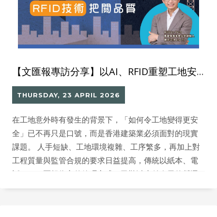
【文匯報專訪分享】以AI、RFID重塑工地安全：三家香港科企聯手打造智慧安全防護網
THURSDAY, 23 APRIL 2026
在工地意外時有發生的背景下，「如何令工地變得更安
全」已不再只是口號，而是香港建築業必須面對的現實
課題。 人手短缺、工地環境複雜、工序繁多，再加上對
工程質量與監管合規的要求日益提高，傳統以紙本、電
話、口頭匯報為主的管理方式，已難以應付今天的營運
需要。