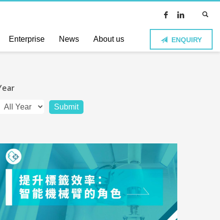
Enterprise
News
About us
ENQUIRY
Year