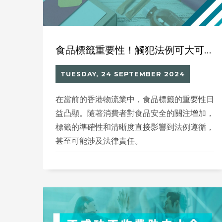
食品標籤重要性！觸犯法例可大可少！
TUESDAY, 24 SEPTEMBER 2024
在當前的香港物流業中，食品標籤的重要性日
益凸顯。隨著消費者對食品安全的關注增加，
標籤的準確性和清晰度直接影響到法例遵循，
甚至可能涉及法律責任。