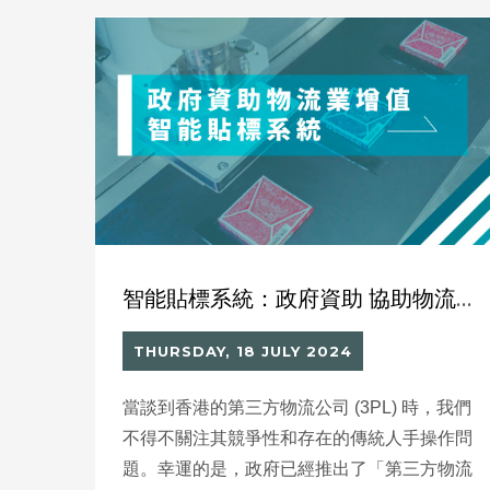
智能貼標系統：政府資助 協助物流業增值
THURSDAY, 18 JULY 2024
當談到香港的第三方物流公司 (3PL) 時，我們
不得不關注其競爭性和存在的傳統人手操作問
題。幸運的是，政府已經推出了「第三方物流