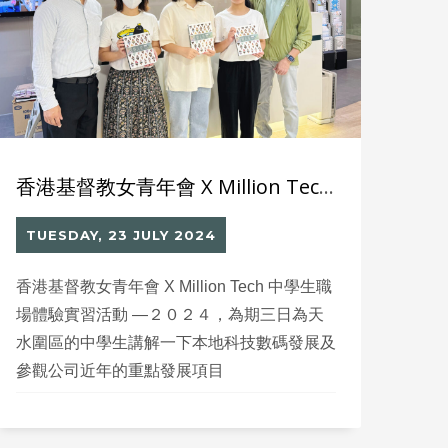
香港基督教女青年會 X Million Tech 中學生職場體驗實習活動
TUESDAY, 23 JULY 2024
香港基督教女青年會 X Million Tech 中學生職
場體驗實習活動 —２０２４，為期三日為天
水圍區的中學生講解一下本地科技數碼發展及
參觀公司近年的重點發展項目