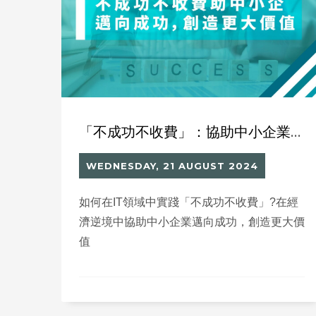
「不成功不收費」：協助中小企業邁向成功，創造更大價值
WEDNESDAY, 21 AUGUST 2024
如何在IT領域中實踐「不成功不收費」?在經
濟逆境中協助中小企業邁向成功，創造更大價
值