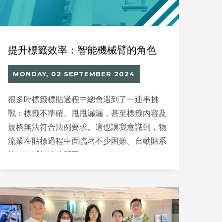
提升標籤效率：智能機械臂的角色
MONDAY, 02 SEPTEMBER 2024
很多時標籤標貼過程中總會遇到了一連串挑
戰：標籤不準確、甩甩漏漏，甚至標籤內容及
規格無法符合法例要求。這也讓我意識到，物
流業在貼標過程中面臨著不少困難。自動貼系
統如何減輕這些問題?