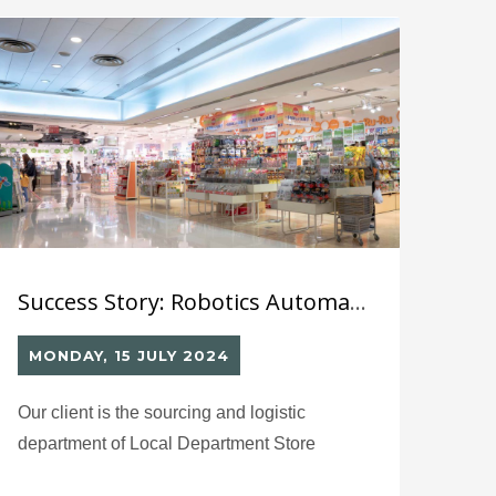
Success Story: Robotics Automated Labelling System (8) for Local Department Store
MONDAY, 15 JULY 2024
Our client is the sourcing and logistic
department of Local Department Store