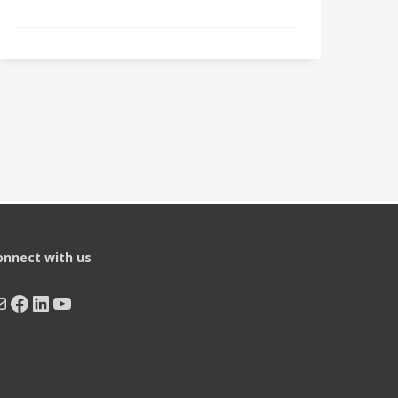
onnect with us
ail
Facebook
LinkedIn
YouTube