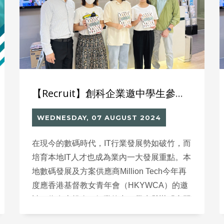
【Recruit】創科企業邀中學生參與實習培訓計劃 培育未來IT人才
WEDNESDAY, 07 AUGUST 2024
在現今的數碼時代，IT行業發展勢如破竹，而
培育本地IT人才也成為業內一大發展重點。本
地數碼發展及方案供應商Million Tech今年再
度應香港基督教女青年會（HKYWCA）的邀
請，為有志投身IT行業的中四學生舉辦「實習
培訓計劃」，旨在讓學生深入了解IT行業的不