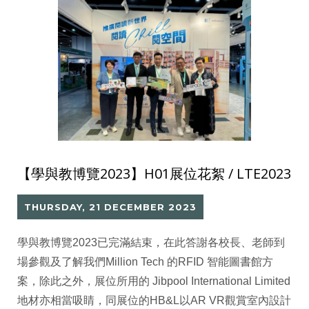
【學與教博覽2023】H01展位花絮 / LTE2023
THURSDAY, 21 DECEMBER 2023
學與教博覽2023已完滿結束，在此答謝各校長、老師到
場參觀及了解我們Million Tech 的RFID 智能圖書館方
案，除此之外，展位所用的 Jibpool International Limited
地材亦相當吸睛，同展位的HB&L以AR VR觀賞室內設計