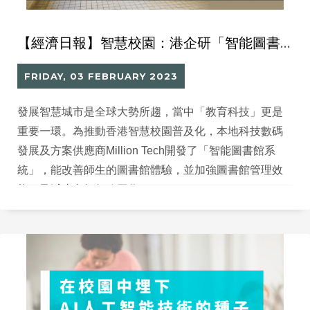
【經濟日報】智慧校園：港企研「智能圖書館系統」減省教師行政工作
FRIDAY, 03 FEBRUARY 2023
發展智慧城市是全球大勢所趨，當中「教育科技」更是
重要一環。為推動香港智慧校園普及化，本地科技數碼
發展及方案供應商Million Tech開發了「智能圖書館系
統」，能改善師生的圖書館體驗，並加強圖書館管理效
能，及減省老師行政工作。