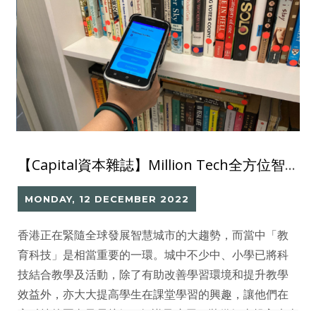
【Capital資本雜誌】Million Tech全方位智能圖書館系統 優化圖書管理
MONDAY, 12 DECEMBER 2022
香港正在緊隨全球發展智慧城市的大趨勢，而當中「教
育科技」是相當重要的一環。城中不少中、小學已將科
技結合教學及活動，除了有助改善學習環境和提升教學
效益外，亦大大提高學生在課堂學習的興趣，讓他們在
高科技校園內及早接觸IT知識及應用，裝備好去投入未來