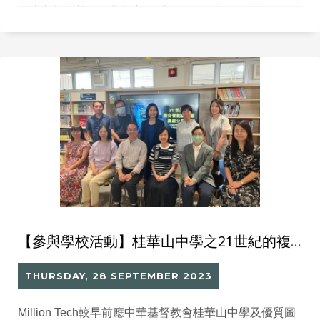
反應亦相當熱烈，婓衷心多謝您們給予我們的機會。
【參與學校活動】桂華山中學之21世紀的複合智能圖書館總結分享會
THURSDAY, 28 SEPTEMBER 2023
Million Tech較早前應中華基督教會桂華山中學及優質圖