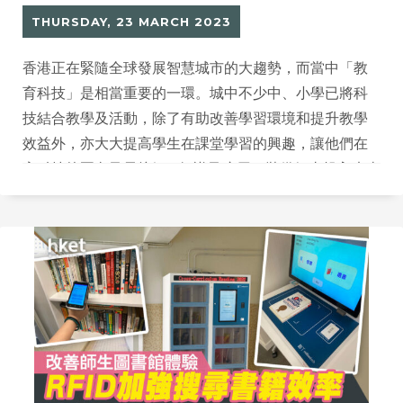
THURSDAY, 23 MARCH 2023
香港正在緊隨全球發展智慧城市的大趨勢，而當中「教
育科技」是相當重要的一環。城中不少中、小學已將科
技結合教學及活動，除了有助改善學習環境和提升教學
效益外，亦大大提高學生在課堂學習的興趣，讓他們在
高科技校園內及早接觸IT知識及應用，裝備好去投入未來
的智能新時代。