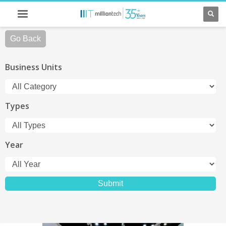
Go Back
Business Units
Types
Year