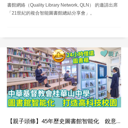
書館網絡（Quality Library Network, QLN） 的邀請出席
「21世紀的複合智能圖書館總結分享會」。
【親子頭條】45年歷史圖書館智能化 銳意打造高科技校園