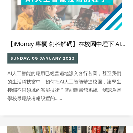
【iMoney 專欄 創科解碼】在校園中埋下 AI人工智能技術的種子
SUNDAY, 08 JANUARY 2023
AI人工智能的應用已經普遍地滲入各行各業，甚至我們
的生活科技當中，如何把AI人工智能帶進校園，讓學生
接觸不同領域的智能技術？智能圖書館系統，我認為是
學校最應該考慮設置的......